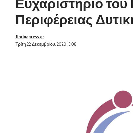
Ευχαριστήριο του
Περιφέρειας Δυτι
florinapress.gr
Τρίτη 22 Δεκεμβρίου, 2020 13:08