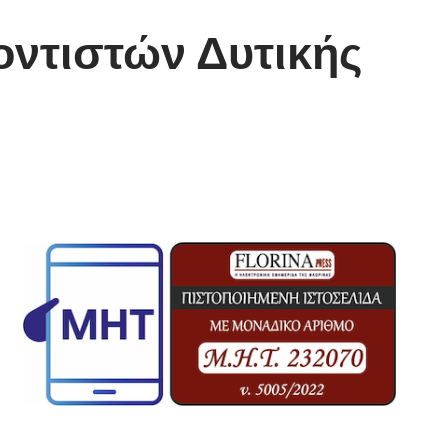
οντιστών Δυτικής