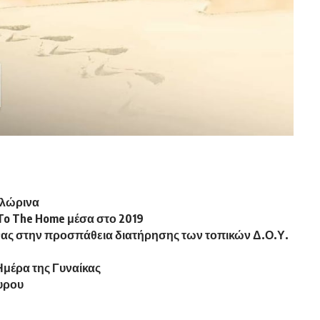
Φλώρινα
 To The Home μέσα στο 2019
νας στην προσπάθεια διατήρησης των τοπικών Δ.Ο.Υ.
Ημέρα της Γυναίκας
υρου