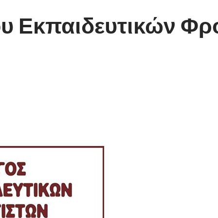
ου Εκπαιδευτικών Φρ