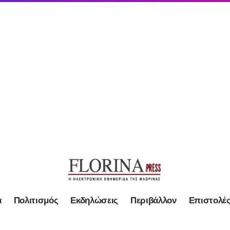
α
Πολιτισμός
Εκδηλώσεις
Περιβάλλον
Επιστολέ