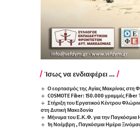
Ίσως να ενδιαφέρει ...
Ο εορτασμός της Αγίας Μακρίνας στη 
COSMOTE Fiber: 150.000 γραμμές Fiber
Στήριξη του Εργατικού Κέντρου Φλώρι
στη Δυτική Μακεδονία
Μήνυμα του Ε.Κ.Φ. για την Παγκόσμια 
1η Νοέμβρη , Παγκόσμια Ημέρα Ξινόμα