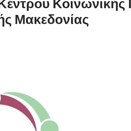
 Κέντρου Κοινωνικής
κής Μακεδονίας