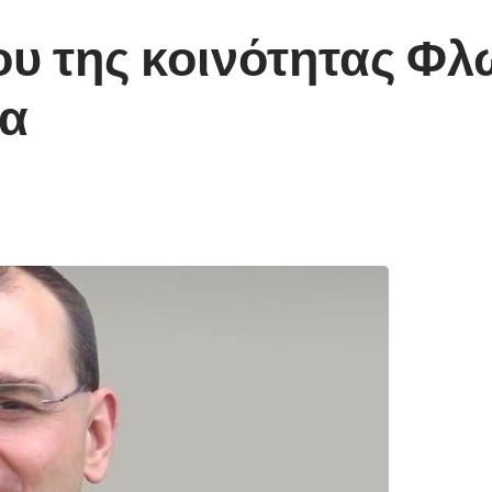
ου της κοινότητας Φλ
ζα