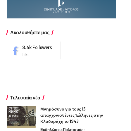
Ακολουθήστε μας
8.4k
Followers
Like
Τελευταία νέα
Μνημόσυνο για τους 15
απαγχονισθέντες Έλληνες στην
Κλαδοράχη το 1943
Εκδηλώσεις
Πολιτισμός