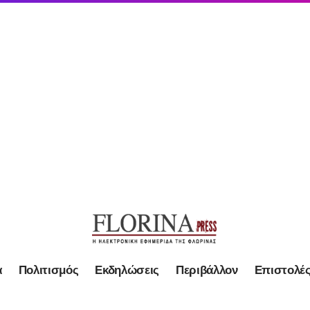
α
Πολιτισμός
Εκδηλώσεις
Περιβάλλον
Επιστολέ