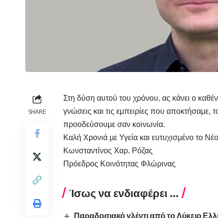
Στη δύση αυτού του χρόνου, ας κάνει ο καθένα
γνώσεις και τις εμπειρίες που αποκτήσαμε, 
SHARE
προοδεύσουμε σαν κοινωνία.
Καλή Χρονιά με Υγεία και ευτυχισμένο το Νέ
Κωνσταντίνος Χαρ. Ρόζας
Πρόεδρος Κοινότητας Φλώρινας
Ίσως να ενδιαφέρει ...
Παραδοσιακό γλέντι από το Λύκειο Ελ