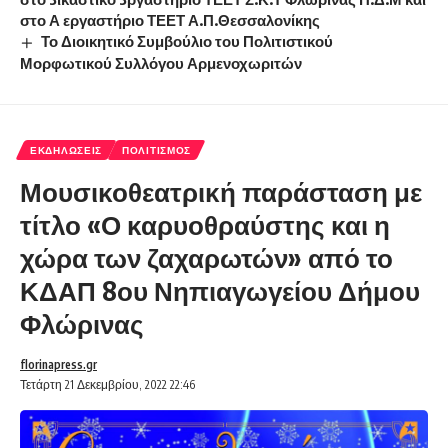
στο Α εργαστήριο ΤΕΕΤ Α.Π.Θεσσαλονίκης
Το Διοικητικό Συμβούλιο του Πολιτιστικού
Μορφωτικού Συλλόγου Αρμενοχωριτών
ΕΚΔΗΛΏΣΕΙΣ
ΠΟΛΙΤΙΣΜΌΣ
Μουσικοθεατρική παράσταση με
τίτλο «Ο καρυοθραύστης και η
χώρα των ζαχαρωτών» από το
ΚΔΑΠ 8ου Νηπιαγωγείου Δήμου
Φλώρινας
florinapress.gr
Τετάρτη 21 Δεκεμβρίου, 2022 22:46