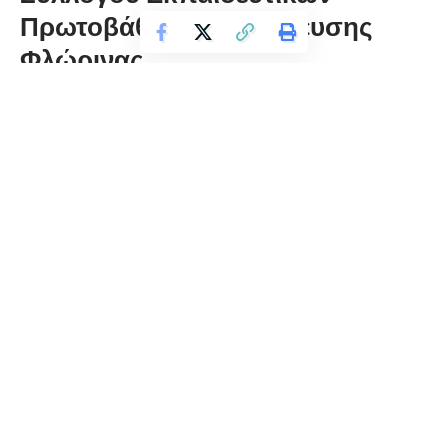
Πρωτοβάθμιας Εκπαίδευσης
Φλώρινας
florinapress.gr
Τετάρτη 21 Δεκεμβρίου, 2022 22:37