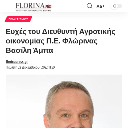
Aa
Font
Resizer
ΠΟΛΙΤΙΣΜΌΣ
Ευχές του Διευθυντή Αγροτικής
οικονομίας Π.Ε. Φλώρινας
Βασίλη Άμπα
florinapress.gr
Πέμπτη 22 Δεκεμβρίου, 2022 11:39