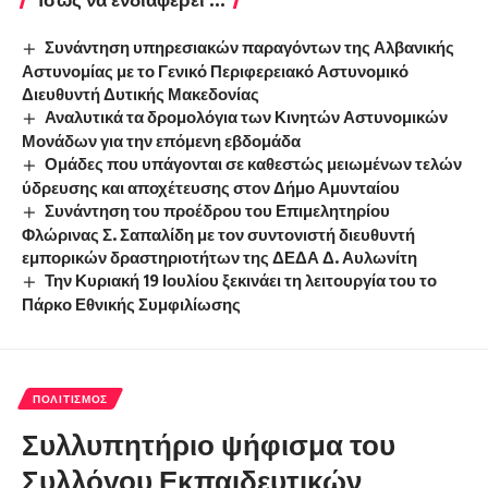
Συνάντηση υπηρεσιακών παραγόντων της Αλβανικής
Αστυνομίας με το Γενικό Περιφερειακό Αστυνομικό
Διευθυντή Δυτικής Μακεδονίας
Αναλυτικά τα δρομολόγια των Κινητών Αστυνομικών
Μονάδων για την επόμενη εβδομάδα
Ομάδες που υπάγονται σε καθεστώς μειωμένων τελών
ύδρευσης και αποχέτευσης στον Δήμο Αμυνταίου
Συνάντηση του προέδρου του Επιμελητηρίου
Φλώρινας Σ. Σαπαλίδη με τον συντονιστή διευθυντή
εμπορικών δραστηριοτήτων της ΔΕΔΑ Δ. Αυλωνίτη
Την Κυριακή 19 Ιουλίου ξεκινάει τη λειτουργία του το
Πάρκο Εθνικής Συμφιλίωσης
ΠΟΛΙΤΙΣΜΌΣ
Συλλυπητήριο ψήφισμα του
Συλλόγου Εκπαιδευτικών