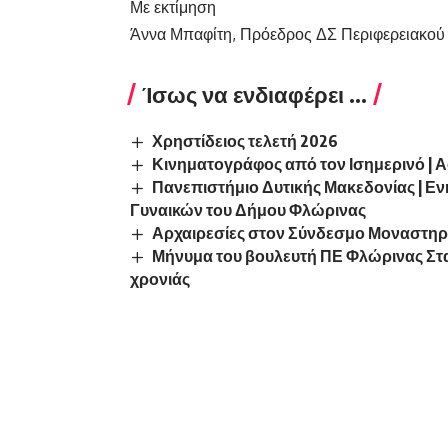
Με εκτίμηση
Άννα Μπαφίτη, Πρόεδρος ΔΣ Περιφερειακού
Ίσως να ενδιαφέρει ...
Χρηστίδειος τελετή 2026
Κινηματογράφος από τον Ισημερινό | Α
Πανεπιστήμιο Δυτικής Μακεδονίας | Ε
Γυναικών του Δήμου Φλώρινας
Αρχαιρεσίες στον Σύνδεσμο Μοναστη
Μήνυμα του βουλευτή ΠΕ Φλώρινας Στα
χρονιάς