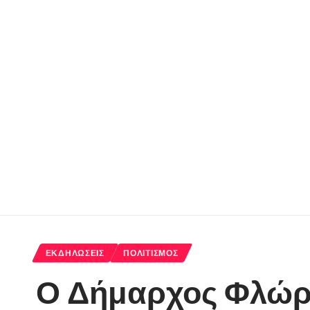
ΕΚΔΗΛΏΣΕΙΣ
ΠΟΛΙΤΙΣΜΌΣ
Ο Δήμαρχος Φλώρι