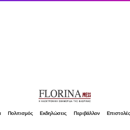
α
Πολιτισμός
Εκδηλώσεις
Περιβάλλον
Επιστολέ