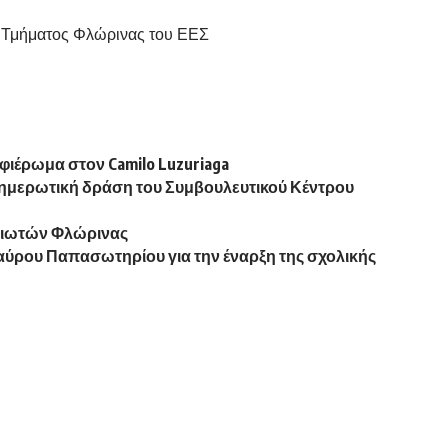
 Τμήματος Φλώρινας του ΕΕΣ
φιέρωμα στον Camilo Luzuriaga
νημερωτική δράση του Συμβουλευτικού Κέντρου
ριωτών Φλώρινας
ύρου Παπασωτηρίου για την έναρξη της σχολικής