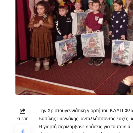
Την Χριστουγεννιάτικη γιορτή του ΚΔΑΠ Φ
Βασίλης Γιαννάκης, ανταλλάσσοντας ευχές με 
SHARE
Η γιορτή περιλάμβανε δράσεις για τα παιδιά,