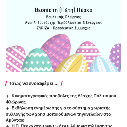
Ίσως να ενδιαφέρει ...
Κινηματογραφικές προβολές της Λέσχης Πολιτισμού
Φλώρινας
Εκδήλωση ενημέρωσης για το σύστημα χωριστής
συλλογής των χρησιμοποιούμενων τηγανελαίων στο
Αμύνταιο
Η Π. Πέρκα στο +news: «Δεν μιλάμε για πώληση της