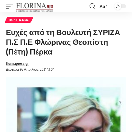
Aa
Font
Resizer
ΠΟΛΙΤΙΣΜΌΣ
Ευχές από τη Βουλευτή ΣΥΡΙΖΑ
Π.Σ Π.Ε Φλώρινας Θεοπίστη
(Πέτη) Πέρκα
florinapress.gr
Δευτέρα 26 Απριλίου, 2021 13:04