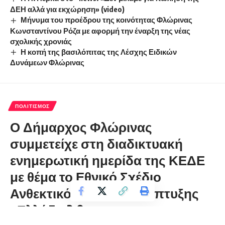
ΔΕΗ αλλά για εκχώρηση» (video)
Μήνυμα του προέδρου της κοινότητας Φλώρινας
Κωνσταντίνου Ρόζα με αφορμή την έναρξη της νέας
σχολικής χρονιάς
Η κοπή της βασιλόπιτας της Λέσχης Ειδικών
Δυνάμεων Φλώρινας
ΠΟΛΙΤΙΣΜΌΣ
Ο Δήμαρχος Φλώρινας
συμμετείχε στη διαδικτυακή
ενημερωτική ημερίδα της ΚΕΔΕ
με θέμα το Εθνικό Σχέδιο
Ανθεκτικότητας και Ανάπτυξης
«Ελλάδα 2.0»