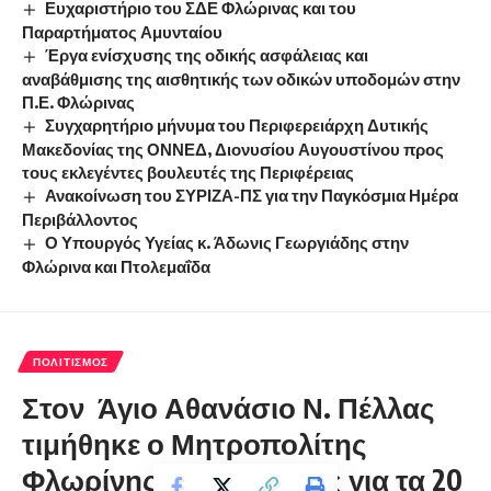
Ευχαριστήριο του ΣΔΕ Φλώρινας και του
Παραρτήματος Αμυνταίου
Έργα ενίσχυσης της οδικής ασφάλειας και
αναβάθμισης της αισθητικής των οδικών υποδομών στην
Π.Ε. Φλώρινας
Συγχαρητήριο μήνυμα του Περιφερειάρχη Δυτικής
Μακεδονίας της ΟΝΝΕΔ, Διονυσίου Αυγουστίνου προς
τους εκλεγέντες βουλευτές της Περιφέρειας
Ανακοίνωση του ΣΥΡΙΖΑ-ΠΣ για την Παγκόσμια Ημέρα
Περιβάλλοντος
Ο Υπουργός Υγείας κ. Άδωνις Γεωργιάδης στην
Φλώρινα και Πτολεμαΐδα
ΠΟΛΙΤΙΣΜΌΣ
Στον Άγιο Αθανάσιο Ν. Πέλλας
τιμήθηκε ο Μητροπολίτης
Φλωρίνης κ. Θεόκλητος για τα 20