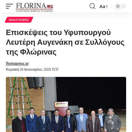
Aa
Font
Resizer
ΠΟΛΙΤΙΣΜΌΣ
Επισκέψεις του Υφυπουργού
Λευτέρη Αυγενάκη σε Συλλόγους
της Φλώρινας
florinapress.gr
Κυριακή 26 Ιανουαρίου, 2020 15:57