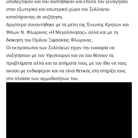
υποδέχτηκαν και του συστήθηκαν και έπειτα τον ξενάγησαν
στον εξωτερικό και εσωτερικό χώρο του Συλλόγου
καταλήγοντας σε συζήτηση.
Αργότερα συναντήθηκε με τα μέλη της Ένωσης Κρητών και
Φίλων Ν. Φλώρινας «Η Μεγαλόνησος», αλλά και με τη
διοίκηση του Ομίλου Ξιφασκίας Φλώρινας.
Οι εκπρόσωποι των Συλλόγων είχαν την ευκαιρία να
συζητήσουν με τον Υφυπουργό και να του θέσουν τα
προβλήματα αλλά και τα αιτήματά τους, με τον ίδιο να τους
ακούει με ενδιαφέρον και να είναι θετικός στη στήριξη τους
στο πλαίσιο των αρμοδιοτήτων του.