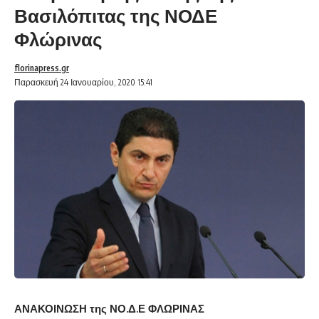
Βασιλόπιτας της ΝΟΔΕ
Φλώρινας
florinapress.gr
Παρασκευή 24 Ιανουαρίου, 2020 15:41
ΑΝΑΚΟΙΝΩΣΗ της ΝΟ.Δ.Ε ΦΛΩΡΙΝΑΣ