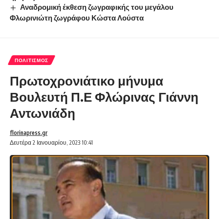
Αναδρομική έκθεση ζωγραφικής του μεγάλου
Φλωρινιώτη ζωγράφου Κώστα Λούστα
ΠΟΛΙΤΙΣΜΌΣ
Πρωτοχρονιάτικο μήνυμα
Βουλευτή Π.Ε Φλώρινας Γιάννη
Αντωνιάδη
florinapress.gr
Δευτέρα 2 Ιανουαρίου, 2023 10:41