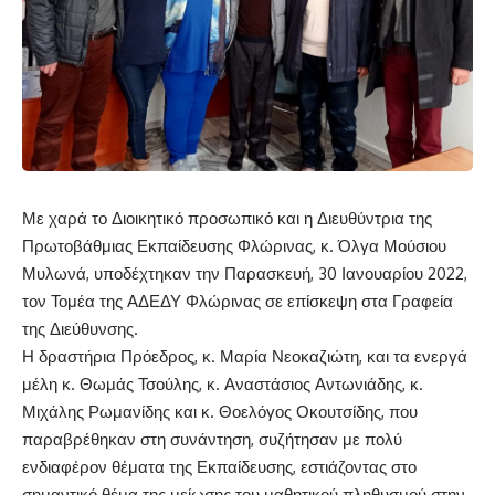
Με χαρά το Διοικητικό προσωπικό και η Διευθύντρια της
Πρωτοβάθμιας Εκπαίδευσης Φλώρινας, κ. Όλγα Μούσιου
Μυλωνά, υποδέχτηκαν την Παρασκευή, 30 Ιανουαρίου 2022,
τον Τομέα της ΑΔΕΔΥ Φλώρινας σε επίσκεψη στα Γραφεία
της Διεύθυνσης.
Η δραστήρια Πρόεδρος, κ. Μαρία Νεοκαζιώτη, και τα ενεργά
μέλη κ. Θωμάς Τσούλης, κ. Αναστάσιος Αντωνιάδης, κ.
Μιχάλης Ρωμανίδης και κ. Θοελόγος Οκουτσίδης, που
παραβρέθηκαν στη συνάντηση, συζήτησαν με πολύ
ενδιαφέρον θέματα της Εκπαίδευσης, εστιάζοντας στο
σημαντικό θέμα της μείωσης του μαθητικού πληθυσμού στην