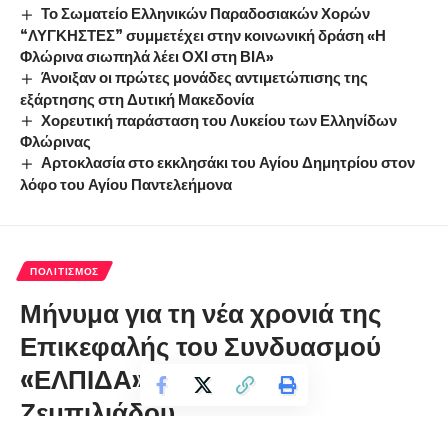
Το Σωματείο Ελληνικών Παραδοσιακών Χορών
“ΛΥΓΚΗΣΤΕΣ” συμμετέχει στην κοινωνική δράση «Η
Φλώρινα σιωπηλά λέει ΟΧΙ στη ΒΙΑ»
Άνοιξαν οι πρώτες μονάδες αντιμετώπισης της
εξάρτησης στη Δυτική Μακεδονία
Χορευτική παράσταση του Λυκείου των Ελληνίδων
Φλώρινας
Αρτοκλασία στο εκκλησάκι του Αγίου Δημητρίου στον
λόφο του Αγίου Παντελεήμονα
ΠΟΛΙΤΙΣΜΌΣ
Μήνυμα για τη νέα χρονιά της
Επικεφαλής του Συνδυασμού
«ΕΛΠΙΔΑ» Γεωργίας
Ζεμπιλιάδου