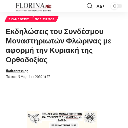
Aa
Font
Resizer
ΕΚΔΗΛΏΣΕΙΣ
ΠΟΛΙΤΙΣΜΌΣ
Εκδηλώσεις του Συνδέσμου
Μοναστηριωτών Φλώρινας με
αφορμή την Κυριακή της
Ορθοδοξίας
florinapress.gr
Πέμπτη 5 Μαρτίου, 2020 14:27