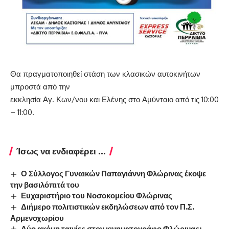
Θα πραγματοποιηθεί στάση των κλασικών αυτοκινήτων
μπροστά από την
εκκλησία Αγ. Κων/νου και Ελένης στο Αμύνταιο από τις 10:00
– 11:00.
Ίσως να ενδιαφέρει ...
Ο Σύλλογος Γυναικών Παπαγιάννη Φλώρινας έκοψε
την βασιλόπιτά του
Ευχαριστήριο του Νοσοκομείου Φλώρινας
Διήμερο πολιτιστικών εκδηλώσεων από τον Π.Σ.
Αρμενοχωρίου
Δύο ακόμη ταινίες στον κινηματογράφο Φλώρινας: