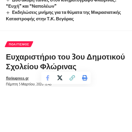
“Ευχή” και “Ναπολέων”
Εκδηλώσεις μνήμης για τα θύματα της Μικρασιατικής
Καταστροφής στην Τ.Κ. Βεγόρας
ΠΟΛΙΤΙΣΜΌΣ
Ευχαριστήριο του 3ου Δημοτικού
Σχολείου Φλώρινας
florinapress.gr
Πέμπτη 5 Μαρτίου, 2020 13:43