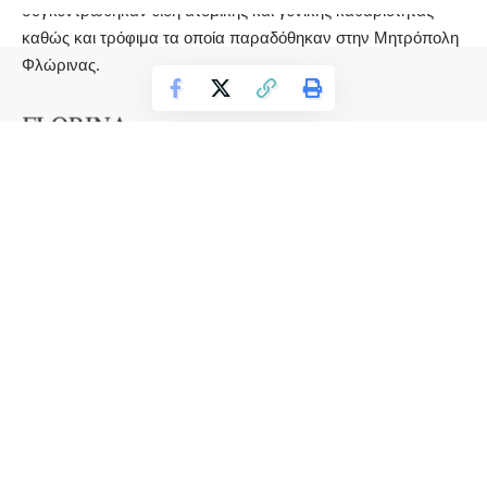
συγκεντρώθηκαν είδη ατομικής και γενικής καθαριότητας
καθώς και τρόφιμα τα οποία παραδόθηκαν στην Μητρόπολη
Φλώρινας.
© 2025 florinapress.gr