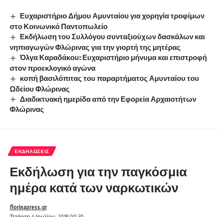
Ευχαριστήριο Δήμου Αμυνταίου για χορηγία τροφίμων
στο Κοινωνικό Παντοπωλείο
Εκδήλωση του Συλλόγου συνταξιούχων δασκάλων και
νηπιαγωγών Φλώρινας για την γιορτή της μητέρας
Όλγα Καραδάκου: Ευχαριστήριο μήνυμα και επιστροφή
στον προεκλογικό αγώνα
κοπή βασιλόπιτας του παραρτήματος Αμυνταίου του
Ωδείου Φλώρινας
Διαδικτυακή ημερίδα από την Εφορεία Αρχαιοτήτων
Φλώρινας
ΕΚΔΗΛΏΣΕΙΣ
Εκδήλωση για την παγκόσμια
ημέρα κατά των ναρκωτικών
florinapress.gr
Τετάρτη 4 Ιουλίου, 2018 00:30