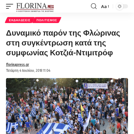
Aa
Font
Resizer
ΕΚΔΗΛΏΣΕΙΣ
ΠΟΛΙΤΙΣΜΌΣ
Δυναμικό παρόν της Φλώρινας
στη συγκέντρωση κατά της
συμφωνίας Κοτζιά-Ντιμιτρόφ
florinapress.gr
Τετάρτη 4 Ιουλίου, 2018 11:04