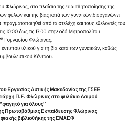
υ Φλώρινας, στο πλαίσιο της ευαισθητοποίησης της
 των φύλων και της βίας κατά των γυναικών,διοργανώνει
 πραγματοποιηθεί από τα στελέχη και τους εθελοντές του
τις 10:00 έως τις 13:00 στην οδό Μητροπολίτου
ου
Γυμνασίου Φλώρινας.
ή έντυπου υλικού για τη βία κατά των γυναικών, καθώς
Συμβουλευτικού Κέντρου.
ύτου Εργασίας Δυτικής Μακεδονίας της ΓΣΕΕ
ειάρχη Π.Ε. Φλώρινας στο φυλάκιο Λαιμού
“φαγητό για όλους”
της Πρωτοβάθμιας Εκπαίδευσης Φλώρινας
ψηφιακής βιβλιοθήκης της ΕΜΑΕΦ