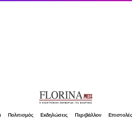
α
Πολιτισμός
Εκδηλώσεις
Περιβάλλον
Επιστολέ