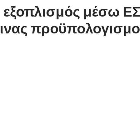
 εξοπλισμός μέσω ΕΣ
νας προϋπολογισμού