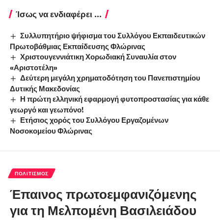
Ίσως να ενδιαφέρει ...
Συλλυπητήριο ψήφισμα του Συλλόγου Εκπαιδευτικών
Πρωτοβάθμιας Εκπαίδευσης Φλώρινας
Χριστουγεννιάτικη Χορωδιακή Συναυλία στον
«Αριστοτέλη»
Δεύτερη μεγάλη χρηματοδότηση του Πανεπιστημίου
Δυτικής Μακεδονίας
Η πρώτη ελληνική εφαρμογή φυτοπροστασίας για κάθε
γεωργό και γεωπόνο!
Ετήσιος χορός του Συλλόγου Εργαζομένων
Νοσοκομείου Φλώρινας
ΠΟΛΙΤΙΣΜΌΣ
Έπαινος πρωτοεμφανιζόμενης
για τη Μελπομένη Βασιλειάδου