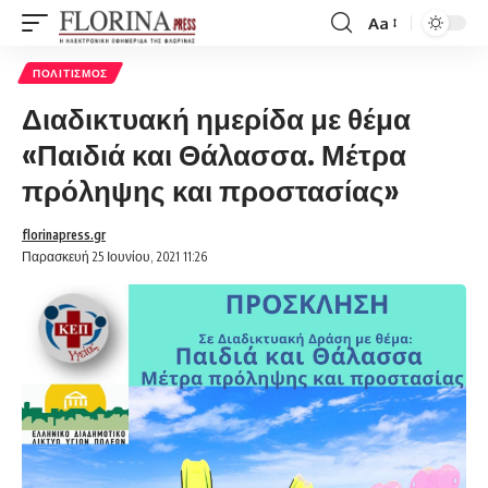
Aa
Font
Resizer
ΠΟΛΙΤΙΣΜΌΣ
Διαδικτυακή ημερίδα με θέμα
«Παιδιά και Θάλασσα. Μέτρα
πρόληψης και προστασίας»
florinapress.gr
Παρασκευή 25 Ιουνίου, 2021 11:26