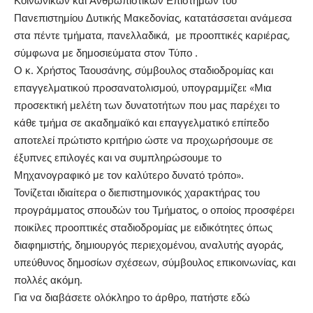
Κοινωνικών και Ανθρωπιστικών Επιστημών του
Πανεπιστημίου Δυτικής Μακεδονίας
, κατατάσσεται ανάμεσα
στα πέντε τμήματα, πανελλαδικά, με προοπτικές καριέρας,
σύμφωνα με δημοσιεύματα στον Τύπο .
Ο κ. Χρήστος Ταουσάνης, σύμβουλος σταδιοδρομίας και
επαγγελματικού προσανατολισμού, υπογραμμίζει: «Μια
προσεκτική μελέτη των δυνατοτήτων που μας παρέχει το
κάθε τμήμα σε ακαδημαϊκό και επαγγελματικό επίπεδο
αποτελεί πρώτιστο κριτήριο ώστε να προχωρήσουμε σε
έξυπνες επιλογές και να συμπληρώσουμε το
Μηχανογραφικό με τον καλύτερο δυνατό τρόπο».
Τονίζεται ιδιαίτερα ο διεπιστημονικός χαρακτήρας του
προγράμματος σπουδών του Τμήματος, ο οποίος προσφέρει
ποικίλες προοπτικές σταδιοδρομίας με ειδικότητες όπως
διαφημιστής, δημιουργός περιεχομένου, αναλυτής αγοράς,
υπεύθυνος δημοσίων σχέσεων, σύμβουλος επικοινωνίας, και
πολλές ακόμη.
Για να διαβάσετε ολόκληρο το άρθρο, πατήστε
εδώ