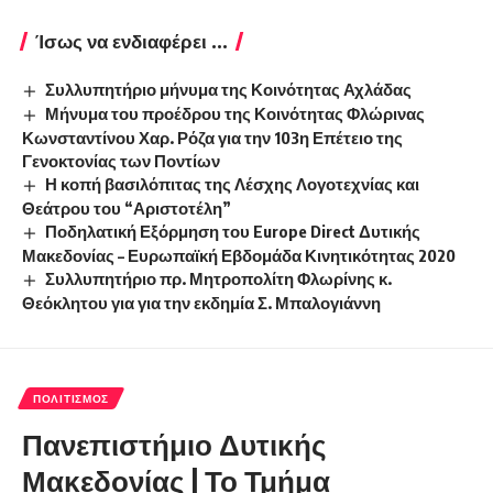
Ίσως να ενδιαφέρει ...
Συλλυπητήριο μήνυμα της Κοινότητας Αχλάδας
Μήνυμα του προέδρου της Κοινότητας Φλώρινας
Κωνσταντίνου Χαρ. Ρόζα για την 103η Επέτειο της
Γενοκτονίας των Ποντίων
Η κοπή βασιλόπιτας της Λέσχης Λογοτεχνίας και
Θεάτρου του “Αριστοτέλη”
Ποδηλατική Εξόρμηση του Europe Direct Δυτικής
Μακεδονίας – Ευρωπαϊκή Εβδομάδα Κινητικότητας 2020
Συλλυπητήριο πρ. Μητροπολίτη Φλωρίνης κ.
Θεόκλητου για για την εκδημία Σ. Μπαλογιάννη
ΠΟΛΙΤΙΣΜΌΣ
Πανεπιστήμιο Δυτικής
Μακεδονίας | Το Τμήμα