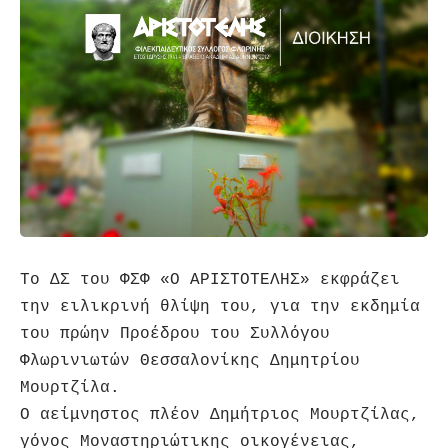
Το ΔΣ του ΦΣΦ «Ο ΑΡΙΣΤΟΤΕΛΗΣ» εκφράζει
την ειλικρινή θλίψη του, για την εκδημία
του πρώην Προέδρου του Συλλόγου
Φλωρινιωτών Θεσσαλονίκης Δημητρίου
Μουρτζίλα.
Ο αείμνηστος πλέον Δημήτριος Μουρτζίλας,
γόνος Μοναστηριώτικης οικογένειας,