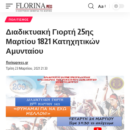
Aa
Font
Resizer
ΠΟΛΙΤΙΣΜΌΣ
Διαδικτυακή Γιορτή 25ης
Μαρτίου 1821 Κατηχητικών
Αμυνταίου
florinapress.gr
Τρίτη 23 Μαρτίου, 2021 21:33