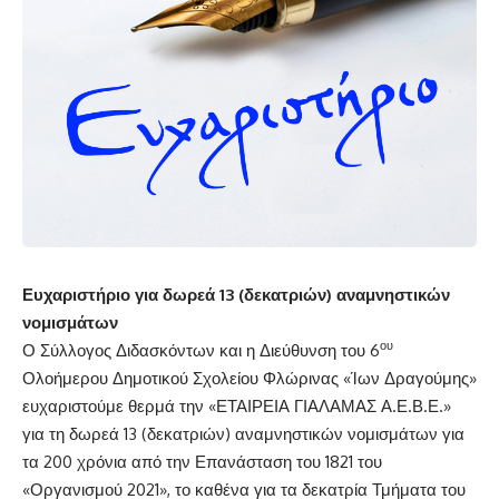
Ευχαριστήριο για δωρεά 13 (δεκατριών) αναμνηστικών
νομισμάτων
ου
Ο Σύλλογος Διδασκόντων και η Διεύθυνση του 6
Ολοήμερου Δημοτικού Σχολείου Φλώρινας «Ίων Δραγούμης»
ευχαριστούμε θερμά την «ΕΤΑΙΡΕΙΑ ΓΙΑΛΑΜΑΣ Α.Ε.Β.Ε.»
για τη δωρεά 13 (δεκατριών) αναμνηστικών νομισμάτων για
τα 200 χρόνια από την Επανάσταση του 1821 του
«Οργανισμού 2021», το καθένα για τα δεκατρία Τμήματα του