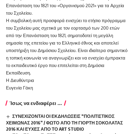
Επανάσταση του 1821 του «Οργανισμού 2021» για τα Αρχεία
του Σχολείου.
Η συμβολική αυτή προσφορά ενισχύει το ετήσιο πρόγραμμα
του Σχολείου μας σχετικά με τον εορτασμό των 200 ετών
από την Επανάσταση του 1821, σηματοδοτεί τη μεγάλη
σημασία της επετείου για το Ελληνικό έθνος και αποτελεί
υποστήριξη του Δημόσιου Σχολείου. Είναι ιδιαίτερα σημαντικό
η τοπική κοινωνία να αναγνωρίζει και να ενισχύει έμπρακτα
το εκπαιδευτικό έργο που επιτελείται στη Δημόσια
Εκπαίδευση.
Η Διευθύντρια
Ευγενία Γάκη
Ίσως να ενδιαφέρει ...
ΣΥΝΕΧΙΖΟΝΤΑΙ ΟΙ ΕΚΔΗΛΩΣΕΙΣ “ΠΟΛΙΤΙΣΤΙΚΟΣ
ΧΕΙΜΩΝΑΣ 2016” / ΦΩΤΟ ΑΠΟ ΤΗ ΓΙΟΡΤΗ ΣΟΚΟΛΑΤΑΣ
2016 ΚΑΙ ΕΥΧΕΣ ΑΠΟ ΤΟ ART STUDIO