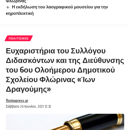
Φλώρινας”
Η εκδήλωση του λαογραφικού μουσείου για την
κηροπλεκτική
ΠΟΛΙΤΙΣΜΌΣ
Ευχαριστήρια του Συλλόγου
Διδασκόντων και της Διεύθυνσης
του 6ου Ολοήμερου Δημοτικού
Σχολείου Φλώρινας «Ίων
Δραγούμης»
florinapress.gr
Σάββατο 26 Ιουνίου, 2021 12:32