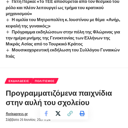
Πέτη Πέρκα: «Το ΤΕΕ αποσύρεται από τον θεσμικό του
ρόλο και πλέον λειτουργεί ως τμήμα του κρατικού
μηχανισμού»
Η ομιλία του Μητροπολίτη κ. Ιουστίνου με θέμα «Ανήρ,
κεφαλή της γυναικός;»
Πρόγραμμα εκδηλώσεων στην πόλη της Φλώρινας για
την ημέρα μνήμης της Γενοκτονίας των Ελλήνων της
Μικράς Ασίας από το Τουρκικό Κράτος
Μουσικοχορευτική εκδήλωση του Συλλόγου Γυναικών
Ιτιάς
ΕΚΔΗΛΏΣΕΙΣ
ΠΟΛΙΤΙΣΜΌΣ
Προγραμματιζόμενα παιχνίδια
στην αυλή του σχολείου
florinapress.gr
Σάββατο 26 Ιουνίου, 2021 11:24