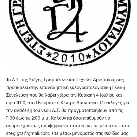
Το Δ.Σ. της Στέγης Γραμμάτων και Τεχνών Αμυνταίου, σας
προσκαλεί στην επαναληπτική εκλογοαπολογιστική Γενική
Συνέλευση που θα λάβει χώρα την Κυριακή 4 Ιουλίου και
ώρα 11:00, στο Πνευματικό Κέντρο Αμυνταίου. Οι εκλογές για
την ανάδειξη του νέου Δ.Σ. θα πραγματοποιηθούν από τις
11:00 έως τις 2:00 μ.μ. Καλούνται όσοι επιθυμούν να
συμμετέχουν ως υποψήφιοι να το κάνουν είτε μέσω mail στο
stegigta@gmail.com
, είτε μέσω μηνύματος στις σελίδες μας