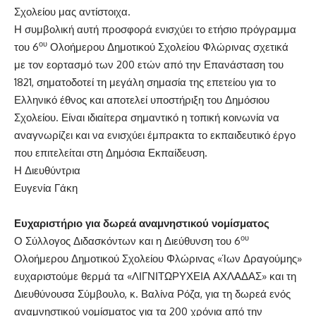
Σχολείου μας αντίστοιχα.
Η συμβολική αυτή προσφορά ενισχύει το ετήσιο πρόγραμμα
ου
του 6
Ολοήμερου Δημοτικού Σχολείου Φλώρινας σχετικά
με τον εορτασμό των 200 ετών από την Επανάσταση του
1821, σηματοδοτεί τη μεγάλη σημασία της επετείου για το
Ελληνικό έθνος και αποτελεί υποστήριξη του Δημόσιου
Σχολείου. Είναι ιδιαίτερα σημαντικό η τοπική κοινωνία να
αναγνωρίζει και να ενισχύει έμπρακτα το εκπαιδευτικό έργο
που επιτελείται στη Δημόσια Εκπαίδευση.
Η Διευθύντρια
Ευγενία Γάκη
Ευχαριστήριο για δωρεά αναμνηστικού νομίσματος
ου
Ο Σύλλογος Διδασκόντων και η Διεύθυνση του 6
Ολοήμερου Δημοτικού Σχολείου Φλώρινας «Ίων Δραγούμης»
ευχαριστούμε θερμά τα «ΛΙΓΝΙΤΩΡΥΧΕΙΑ ΑΧΛΑΔΑΣ» και τη
Διευθύνουσα Σύμβουλο, κ. Βαλίνα Ρόζα, για τη δωρεά ενός
αναμνηστικού νομίσματος για τα 200 χρόνια από την