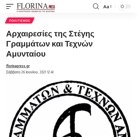
Aa
Font
Resizer
ΠΟΛΙΤΙΣΜΌΣ
Αρχαιρεσίες της Στέγης
Γραμμάτων και Τεχνών
Αμυνταίου
florinapress.gr
Σάββατο 26 Ιουνίου, 2021 12:41