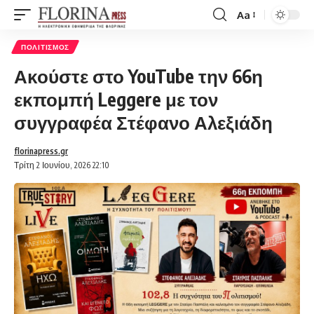
Aa
Font
Resizer
ΠΟΛΙΤΙΣΜΌΣ
Ακούστε στο YouTube την 66η
εκπομπή Leggere με τον
συγγραφέα Στέφανο Αλεξιάδη
florinapress.gr
Τρίτη 2 Ιουνίου, 2026 22:10