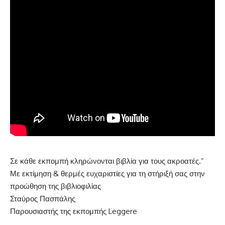
Σε κάθε εκπομπή κληρώνονται βιβλία για τους ακροατές.”
Με εκτίμηση & θερμές ευχαριστίες για τη στήριξή σας στην
προώθηση της βιβλιοφιλίας
Σταύρος Πασπάλης
Παρουσιαστής της εκπομπής Leggere