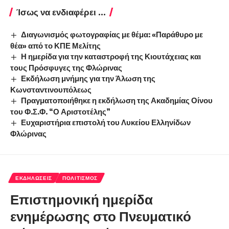
Ίσως να ενδιαφέρει ...
Διαγωνισμός φωτογραφίας με θέμα: «Παράθυρο με
θέα» από το ΚΠΕ Μελίτης
Η ημερίδα για την καταστροφή της Κιουτάχειας και
τους Πρόσφυγες της Φλώρινας
Εκδήλωση μνήμης για την Άλωση της
Κωνσταντινουπόλεως
Πραγματοποιήθηκε η εκδήλωση της Ακαδημίας Οίνου
του Φ.Σ.Φ. “Ο Αριστοτέλης”
Ευχαριστήρια επιστολή του Λυκείου Ελληνίδων
Φλώρινας
ΕΚΔΗΛΏΣΕΙΣ
ΠΟΛΙΤΙΣΜΌΣ
Επιστημονική ημερίδα
ενημέρωσης στο Πνευματικό