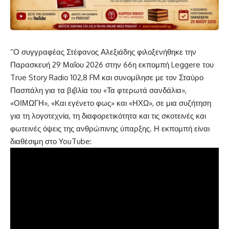
“Ο συγγραφέας Στέφανος Αλεξιάδης φιλοξενήθηκε την
Παρασκευή 29 Μαΐου 2026 στην 66η εκπομπή Leggere του
True Story Radio 102,8 FM και συνομίλησε με τον Σταύρο
Πασπάλη για τα βιβλία του «Τα φτερωτά σανδάλια»,
«ΟΙΜΩΓΗ», «Και εγένετο φως» και «ΗΧΩ», σε μια συζήτηση
για τη λογοτεχνία, τη διαφορετικότητα και τις σκοτεινές και
φωτεινές όψεις της ανθρώπινης ύπαρξης. Η εκπομπή είναι
διαθέσιμη στο YouTube: