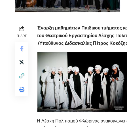
Έναρξη μαθημάτων Παιδικού τμήματος κα
του Θεατρικού Εργαστηρίου Λέσχ
SHARE
(Υπεύθυνος Διδασκαλίας Πέτρος Κοκόζης
Η Λέσχη Πολιτισμού Φλώρινας ανακοινώνει ό