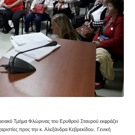
ρειακό Τμήμα Φλώρινας του Ερυθρού Σταυρού εκφράζει
αριστίες προς την κ. Αλεξάνδρα Κεβρεκίδου, Γενική