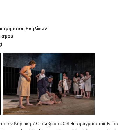
ι τμήματος Ενηλίκων
ης Πολιτισμού
)
τι την Κυριακή 7 Οκτωβρίου 2018 θα πραγματοποιηθεί το