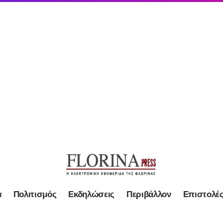
α
Πολιτισμός
Εκδηλώσεις
Περιβάλλον
Επιστολέ