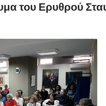
υμα του Ερυθρού Στ