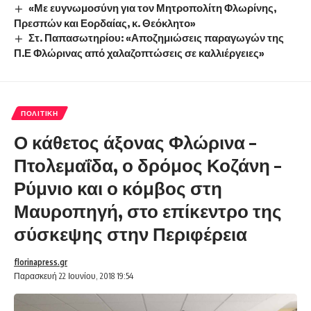
«Με ευγνωμοσύνη για τον Μητροπολίτη Φλωρίνης,
Πρεσπών και Εορδαίας, κ. Θεόκλητο»
Στ. Παπασωτηρίου: «Αποζημιώσεις παραγωγών της
Π.Ε Φλώρινας από χαλαζοπτώσεις σε καλλιέργειες»
ΠΟΛΙΤΙΚΉ
Ο κάθετος άξονας Φλώρινα –
Πτολεμαΐδα, ο δρόμος Κοζάνη –
Ρύμνιο και ο κόμβος στη
Μαυροπηγή, στο επίκεντρο της
σύσκεψης στην Περιφέρεια
florinapress.gr
Παρασκευή 22 Ιουνίου, 2018 19:54