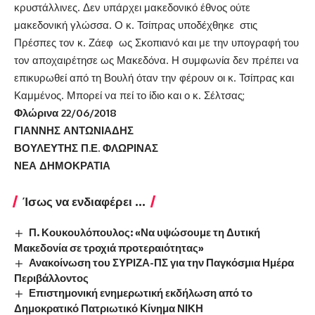
κρυστάλλινες. Δεν υπάρχει μακεδονικό έθνος ούτε
μακεδονική γλώσσα. Ο κ. Τσίπρας υποδέχθηκε στις
Πρέσπες τον κ. Ζάεφ ως Σκοπιανό και με την υπογραφή του
τον αποχαιρέτησε ως Μακεδόνα. Η συμφωνία δεν πρέπει να
επικυρωθεί από τη Βουλή όταν την φέρουν οι κ. Τσίπρας και
Καμμένος. Μπορεί να πεί το ίδιο και ο κ. Σέλτσας;
Φλώρινα 22/06/2018
ΓΙΑΝΝΗΣ ΑΝΤΩΝΙΑΔΗΣ
ΒΟΥΛΕΥΤΗΣ Π.Ε. ΦΛΩΡΙΝΑΣ
ΝΕΑ ΔΗΜΟΚΡΑΤΙΑ
Ίσως να ενδιαφέρει ...
Π. Κουκουλόπουλος: «Να υψώσουμε τη Δυτική
Μακεδονία σε τροχιά προτεραιότητας»
Ανακοίνωση του ΣΥΡΙΖΑ-ΠΣ για την Παγκόσμια Ημέρα
Περιβάλλοντος
Επιστημονική ενημερωτική εκδήλωση από το
Δημοκρατικό Πατριωτικό Κίνημα ΝΙΚΗ