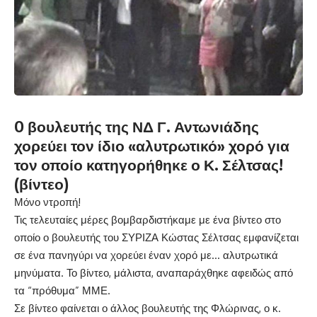
O βουλευτής της ΝΔ Γ. Αντωνιάδης
χορεύει τον ίδιο «αλυτρωτικό» χορό για
τον οποίο κατηγορήθηκε ο Κ. Σέλτσας!
(βίντεο)
Μόνο ντροπή!
Τις τελευταίες μέρες βομβαρδιστήκαμε με ένα βίντεο στο
οποίο ο βουλευτής του ΣΥΡΙΖΑ Κώστας Σέλτσας εμφανίζεται
σε ένα πανηγύρι να χορεύει έναν χορό με… αλυτρωτικά
μηνύματα. Το βίντεο, μάλιστα, αναπαράχθηκε αφειδώς από
τα “πρόθυμα” ΜΜΕ.
Σε βίντεο φαίνεται ο άλλος βουλευτής της Φλώρινας, ο κ.