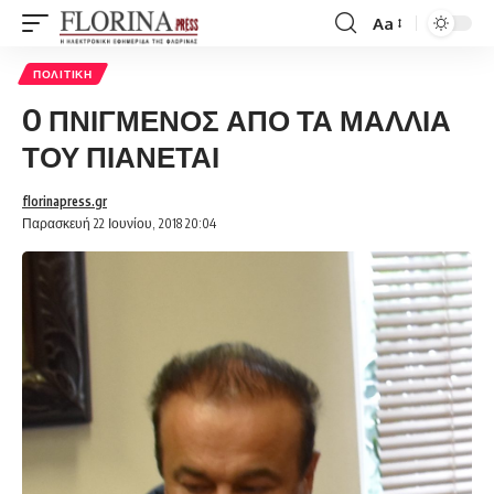
Aa
Font
Resizer
ΠΟΛΙΤΙΚΉ
O ΠΝΙΓΜΕΝΟΣ ΑΠΟ ΤΑ ΜΑΛΛΙΑ
ΤΟΥ ΠΙΑΝΕΤΑΙ
florinapress.gr
Παρασκευή 22 Ιουνίου, 2018 20:04