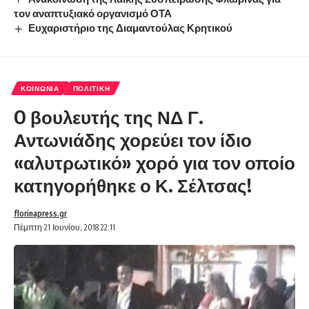
τον αναπτυξιακό οργανισμό ΟΤΑ
Ευχαριστήριο της Διαμαντούλας Κρητικού
ΚΟΙΝΩΝΊΑ
ΠΟΛΙΤΙΚΉ
O βουλευτής της ΝΔ Γ.
Αντωνιάδης χορεύει τον ίδιο
«αλυτρωτικό» χορό για τον οποίο
κατηγορήθηκε ο Κ. Σέλτσας!
florinapress.gr
Πέμπτη 21 Ιουνίου, 2018 22:11