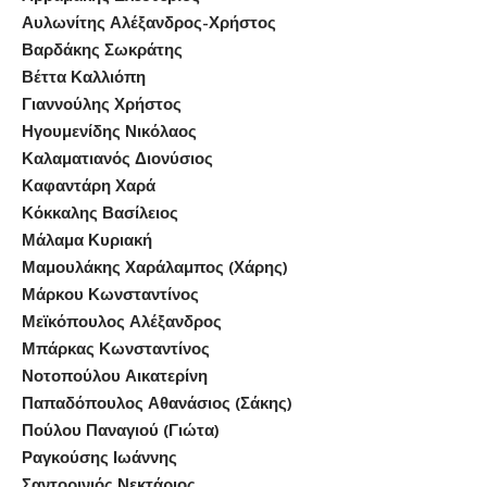
Αυλωνίτης Αλέξανδρος-Χρήστος
Βαρδάκης Σωκράτης
Βέττα Καλλιόπη
Γιαννούλης Χρήστος
Ηγουμενίδης Νικόλαος
Καλαματιανός Διονύσιος
Καφαντάρη Χαρά
Κόκκαλης Βασίλειος
Μάλαμα Κυριακή
Μαμουλάκης Χαράλαμπος (Χάρης)
Μάρκου Κωνσταντίνος
Μεϊκόπουλος Αλέξανδρος
Μπάρκας Κωνσταντίνος
Νοτοπούλου Αικατερίνη
Παπαδόπουλος Αθανάσιος (Σάκης)
Πούλου Παναγιού (Γιώτα)
Ραγκούσης Ιωάννης
Σαντορινιός Νεκτάριος