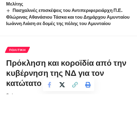
Μελίτης
Πασχαλινές επισκέψεις του Αντιπεριφερειάρχη Π.Ε.
Φλώρινας Αθανάσιου Τάσκα και του Δημάρχου Αμυνταίου
Ιωάννη Λιάση σε δομές της πόλης του Αμυνταίου
ΠΟΛΙΤΙΚΉ
Πρόκληση και κοροϊδία από την
κυβέρνηση της ΝΔ για τον
κατώτατο μισθό
florinapress.gr
Τρίτη 27 Ιουλίου, 2021 18:51