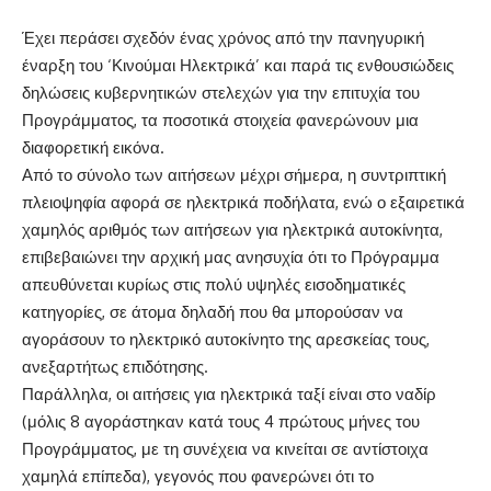
Έχει περάσει σχεδόν ένας χρόνος από την πανηγυρική
έναρξη του ‘Κινούμαι Ηλεκτρικά’ και παρά τις ενθουσιώδεις
δηλώσεις κυβερνητικών στελεχών για την επιτυχία του
Προγράμματος, τα ποσοτικά στοιχεία φανερώνουν μια
διαφορετική εικόνα.
Από το σύνολο των αιτήσεων μέχρι σήμερα, η συντριπτική
πλειοψηφία αφορά σε ηλεκτρικά ποδήλατα, ενώ ο εξαιρετικά
χαμηλός αριθμός των αιτήσεων για ηλεκτρικά αυτοκίνητα,
επιβεβαιώνει την αρχική μας ανησυχία ότι το Πρόγραμμα
απευθύνεται κυρίως στις πολύ υψηλές εισοδηματικές
κατηγορίες, σε άτομα δηλαδή που θα μπορούσαν να
αγοράσουν το ηλεκτρικό αυτοκίνητο της αρεσκείας τους,
ανεξαρτήτως επιδότησης.
Παράλληλα, οι αιτήσεις για ηλεκτρικά ταξί είναι στο ναδίρ
(μόλις 8 αγοράστηκαν κατά τους 4 πρώτους μήνες του
Προγράμματος, με τη συνέχεια να κινείται σε αντίστοιχα
χαμηλά επίπεδα), γεγονός που φανερώνει ότι το