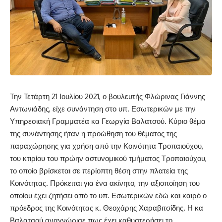
Την Τετάρτη 21 Ιουλίου 2021, ο βουλευτής Φλώρινας Γιάννης
Αντωνιάδης, είχε συνάντηση στο υπ. Εσωτερικών με την
Υπηρεσιακή Γραμματέα κα Γεωργία Βαλατσού. Κύριο θέμα
της συνάντησης ήταν η προώθηση του θέματος της
παραχώρησης για χρήση από την Κοινότητα Τροπαιούχου,
του κτιρίου του πρώην αστυνομικού τμήματος Τροπαιούχου,
το οποίο βρίσκεται σε περίοπτη θέση στην πλατεία της
Κοινότητας. Πρόκειται για ένα ακίνητο, την αξιοποίηση του
οποίου έχει ζητήσει από το υπ. Εσωτερικών εδώ και καιρό ο
πρόεδρος της Κοινότητας κ. Θεοχάρης Χαραβιτσίδης. Η κα
Βαλατσού αναγνώρισε πως έχει καθυστερήσει το