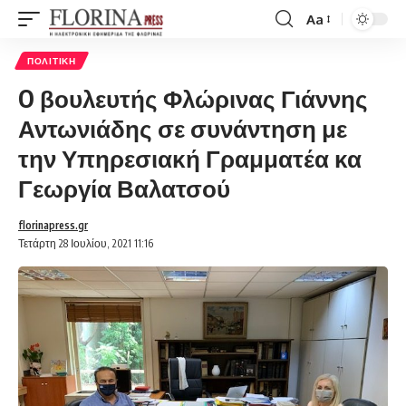
Aa
Font
Resizer
ΠΟΛΙΤΙΚΉ
O βουλευτής Φλώρινας Γιάννης
Αντωνιάδης σε συνάντηση με
την Υπηρεσιακή Γραμματέα κα
Γεωργία Βαλατσού
florinapress.gr
Τετάρτη 28 Ιουλίου, 2021 11:16