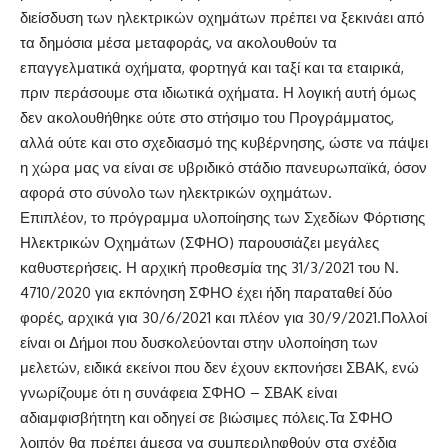
διείσδυση των ηλεκτρικών οχημάτων πρέπει να ξεκινάει από
τα δημόσια μέσα μεταφοράς, να ακολουθούν τα
επαγγελματικά οχήματα, φορτηγά και ταξί και τα εταιρικά,
πριν περάσουμε στα ιδιωτικά οχήματα. Η λογική αυτή όμως
δεν ακολουθήθηκε ούτε στο στήσιμο του Προγράμματος,
αλλά ούτε και στο σχεδιασμό της κυβέρνησης, ώστε να πάψει
η χώρα μας να είναι σε υβριδικό στάδιο πανευρωπαϊκά, όσον
αφορά στο σύνολο των ηλεκτρικών οχημάτων.
Επιπλέον, το πρόγραμμα υλοποίησης των Σχεδίων Φόρτισης
Ηλεκτρικών Οχημάτων (ΣΦΗΟ) παρουσιάζει μεγάλες
καθυστερήσεις. Η αρχική προθεσμία της 31/3/2021 του Ν.
4710/2020 για εκπόνηση ΣΦΗΟ έχει ήδη παραταθεί δύο
φορές, αρχικά για 30/6/2021 και πλέον για 30/9/2021.Πολλοί
είναι οι Δήμοι που δυσκολεύονται στην υλοποίηση των
μελετών, ειδικά εκείνοι που δεν έχουν εκπονήσει ΣΒΑΚ, ενώ
γνωρίζουμε ότι η συνάφεια ΣΦΗΟ – ΣΒΑΚ είναι
αδιαμφισβήτητη και οδηγεί σε βιώσιμες πόλεις.Τα ΣΦΗΟ
λοιπόν θα πρέπει άμεσα να συμπεριληφθούν στα σχέδια