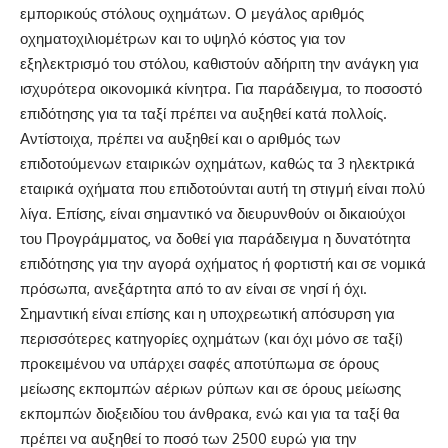
εμπορικούς στόλους οχημάτων. Ο μεγάλος αριθμός
οχηματοχιλιομέτρων και το υψηλό κόστος για τον
εξηλεκτρισμό του στόλου, καθιστούν αδήριτη την ανάγκη για
ισχυρότερα οικονομικά κίνητρα. Για παράδειγμα, το ποσοστό
επιδότησης για τα ταξί πρέπει να αυξηθεί κατά πολλοίς.
Αντίστοιχα, πρέπει να αυξηθεί και ο αριθμός των
επιδοτούμενων εταιρικών οχημάτων, καθώς τα 3 ηλεκτρικά
εταιρικά οχήματα που επιδοτούνται αυτή τη στιγμή είναι πολύ
λίγα. Επίσης, είναι σημαντικό να διευρυνθούν οι δικαιούχοι
του Προγράμματος, να δοθεί για παράδειγμα η δυνατότητα
επιδότησης για την αγορά οχήματος ή φορτιστή και σε νομικά
πρόσωπα, ανεξάρτητα από το αν είναι σε νησί ή όχι.
Σημαντική είναι επίσης και η υποχρεωτική απόσυρση για
περισσότερες κατηγορίες οχημάτων (και όχι μόνο σε ταξί)
προκειμένου να υπάρχει σαφές αποτύπωμα σε όρους
μείωσης εκπομπών αέριων ρύπων και σε όρους μείωσης
εκπομπών διοξειδίου του άνθρακα, ενώ και για τα ταξί θα
πρέπει να αυξηθεί το ποσό των 2500 ευρώ για την