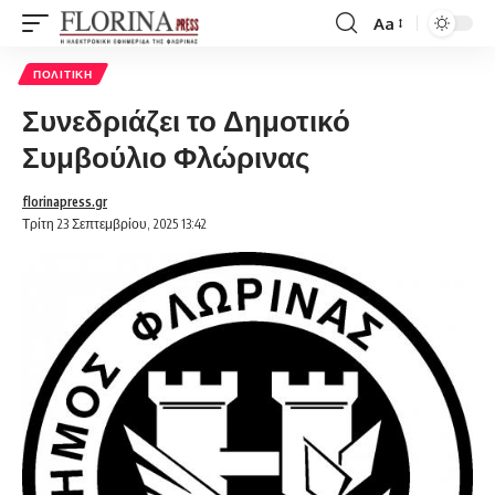
Aa
Font
Resizer
ΠΟΛΙΤΙΚΉ
Συνεδριάζει το Δημοτικό
Συμβούλιο Φλώρινας
florinapress.gr
Τρίτη 23 Σεπτεμβρίου, 2025 13:42