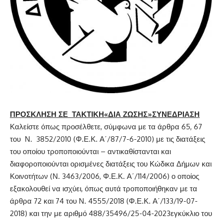
ΠΡΟΣΚΛΗΣΗ
ΣΕ ΤΑΚΤΙΚΗ«ΔΙΑ ΖΩΣΗΣ»ΣΥΝΕΔΡΙΑΣΗ
Καλείστε όπως προσέλθετε, σύμφωνα με τα άρθρα 65, 67
του Ν. 3852/2010 (Φ.Ε.Κ. Α΄/87/7-6-2010) με τις διατάξεις
του οποίου τροποποιούνται – αντικαθίστανται και
διαφοροποιούνται ορισμένες διατάξεις του Κώδικα Δήμων και
Κοινοτήτων (Ν. 3463/2006, Φ.Ε.Κ. Α΄/114/2006) ο οποίος
εξακολουθεί να ισχύει, όπως αυτά τροποποιήθηκαν με τα
άρθρα 72 και 74 του Ν. 4555/2018 (Φ.Ε.Κ. Α΄/133/19-07-
2018) και την με αριθμό 488/35496/25-04-2023εγκύκλιο του