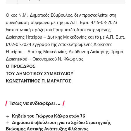
Ο κος Ν.Μ., Δημοτικός Σύμβουλος, δεν προσκαλείται στη
συνεδρίαση, σύμφωνα με την με Α.Π. Εμπ. 4/16-03-2023
διαπιστωτική πράξη του Γραμματέα Αποκεντρωμένης
Διοίκησης Ηπείρου – Δυτικής Μακεδονίας και το με Α.Π. Εμπ.
1/02-01-2024 έγγραφο της Αποκεντρωμένης Διοίκησης
Ηπείρου – Δυτικής Μακεδονίας, Διεύθυνση Διοίκησης, Τμήμα
Διοικητικού – Οικονομικού Ν. Φλώρινας.
Ο ΠΡΟΕΔΡΟΣ
ΤΟΥ ΔΗΜΟΤΙΚΟΥ ΣΥΜΒΟΥΛΙΟΥ
ΚΩΝΣΤΑΝΤΙΝΟΣ Π. ΜΑΡΑΓΓΟΣ
Ίσως να ενδιαφέρει ...
Κηδεία του Γιώργου Κάλφα ετών 76
Δημόσια διαβούλευση για το Σχέδιο Στρατηγικής
Βιώσιμης Αστικής Ανάπτυξης Φλώρινας