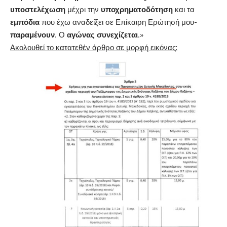
υποστελέχωση
μέχρι την
υποχρηματοδότηση
και τα
εμπόδια
που έχω αναδείξει σε Επίκαιρη Ερώτησή μου-
παραμένουν
. Ο
αγώνας συνεχίζεται
.»
Ακολουθεί το κατατεθέν άρθρο σε μορφή εικόνας: