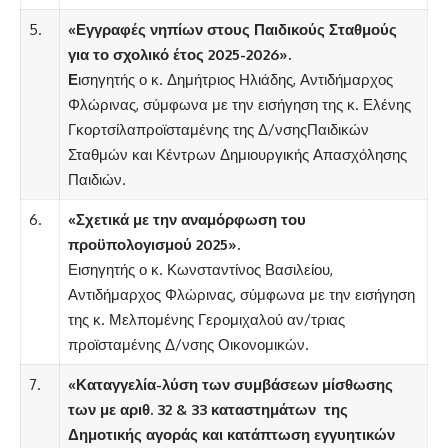
5.
«Εγγραφές νηπίων στους Παιδικούς Σταθμούς
για το σχολικό έτος 2025-2026».
Ε
ισηγητής ο κ. Δημήτριος Ηλιάδης, Αντιδήμαρχος
Φλώρινας, σύμφωνα με την εισήγηση της κ. Ελένης
Γκορτσίλαπροϊσταμένης της Δ/νσηςΠαιδικών
Σταθμών και Κέντρων Δημιουργικής Απασχόλησης
Παιδιών.
6.
«Σχετικά με την αναμόρφωση του
προϋπολογισμού 2025».
Εισηγητής ο κ. Κωνσταντίνος Βασιλείου,
Αντιδήμαρχος Φλώρινας, σύμφωνα με την εισήγηση
της κ. Μελπομένης Γερομιχαλού αν/τριας
προϊσταμένης Δ/νσης Οικονομικών.
7.
«Καταγγελία-λύση των συμβάσεων μίσθωσης
των με αριθ. 32 & 33 καταστημάτων της
Δημοτικής αγοράς και κατάπτωση εγγυητικών