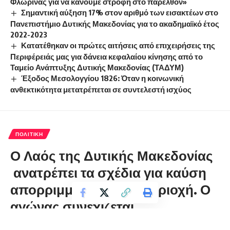
Φλώρινας για να κάνουμε στροφή στο παρελθόν»
Σημαντική αύξηση 17% στον αριθμό των εισακτέων στο
Πανεπιστήμιο Δυτικής Μακεδονίας για το ακαδημαϊκό έτος
2022-2023
Κατατέθηκαν οι πρώτες αιτήσεις από επιχειρήσεις της
Περιφέρειάς μας για δάνεια κεφαλαίου κίνησης από το
Ταμείο Ανάπτυξης Δυτικής Μακεδονίας (ΤΑΔΥΜ)
Έξοδος Μεσολογγίου 1826: Όταν η κοινωνική
ανθεκτικότητα μετατρέπεται σε συντελεστή ισχύος
ΠΟΛΙΤΙΚΉ
Ο Λαός της Δυτικής Μακεδονίας
ανατρέπει τα σχέδια για καύση
απορριμμάτων στην Περιοχή. Ο
αγώνας συνεχίζεται
florinapress.gr