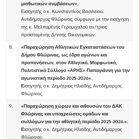
μισθωτικών συμβάσεων».
Εισηγητής ο κ. Κωνσταντίνος Βασιλείου,
Αντιδήμαρχος Φλώρινας, σύμφωνα με την εισήγηση
της κ. Μελπομένης Γερομιχαλού αν/τριας
προϊσταμένης Δ/νσης Οικονομικών.
8.
«Παραχώρηση Αθλητικών Εγκαταστάσεων του
Δήμου Φλώρινας, ως έδρα αγώνων και
προπονήσεων, στον Αθλητικό, Μορφωτικό,
Πολιτιστικό Σύλλογο «ΑΡΗΣ» Παπαγιάννη για την
αγωνιστική περίοδο 2025-2026».
Ε
ισηγητής ο κ. Δημήτριος Ηλιάδης, Αντιδήμαρχος
Φλώρινας.
9.
«Παραχώρηση χώρων και αιθουσών του ΔΑΚ
Φλώρινας και υποχρεώσεις ομάδων και
συλλόγων για την αθλητική περίοδο 2025-2026.».
Ε
ισηγητής ο κ. Δημήτριος Ηλιάδης, Αντιδήμαρχος
Φλώρινας.