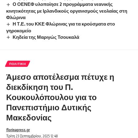
Ο ΟΕΝΕΦ υλοποίησε 2 προγράμματα νεανικής
κινητικότητας με Ιρλανδικούς οργανισμούς νεολαίας στη
Φλώρινα
Η Τ.Ε. του ΚΚΕ Φλώρινας για τα κρούσματα στο
γηροκομείο
Κηδεία της Μαριγώς Τσουκαλά
ΠΟΛΙΤΙΚΉ
Άμεσο αποτέλεσμα πέτυχε η
διεκδίκηση του Π.
Κουκουλόπουλου για το
Πανεπιστήμιο Δυτικής
Μακεδονίας
florinapress.gr
Τρίτη 23 Σεπτεμβρίου, 2025 12:48