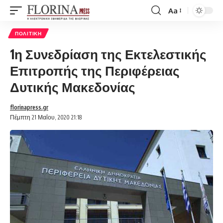
Aa
Font
Resizer
ΠΟΛΙΤΙΚΉ
1η Συνεδρίαση της Εκτελεστικής
Επιτροπής της Περιφέρειας
Δυτικής Μακεδονίας
florinapress.gr
Πέμπτη 21 Μαΐου, 2020 21:18