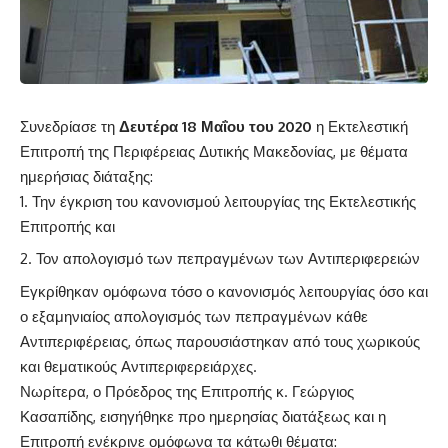
Συνεδρίασε τη
Δευτέρα 18 Μαΐου του 2020
η Εκτελεστική
Επιτροπή της Περιφέρειας Δυτικής Μακεδονίας, με θέματα
ημερήσιας διάταξης:
Την έγκριση του κανονισμού λειτουργίας της Εκτελεστικής
Επιτροπής και
Τον απολογισμό των πεπραγμένων των Αντιπεριφερειών
Εγκρίθηκαν ομόφωνα τόσο ο κανονισμός λειτουργίας όσο και
ο εξαμηνιαίος απολογισμός των πεπραγμένων κάθε
Αντιπεριφέρειας, όπως παρουσιάστηκαν από τους χωρικούς
και θεματικούς Αντιπεριφερειάρχες.
Νωρίτερα, ο Πρόεδρος της Επιτροπής κ. Γεώργιος
Κασαπίδης, εισηγήθηκε προ ημερησίας διατάξεως και η
Επιτροπή ενέκρινε ομόφωνα τα κάτωθι θέματα: