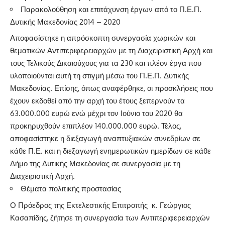
Παρακολούθηση και επιτάχυνση έργων από το Π.Ε.Π.
Δυτικής Μακεδονίας 2014 – 2020
Αποφασίστηκε η απρόσκοπτη συνεργασία χωρικών και
θεματικών Αντιπεριφερειαρχών με τη Διαχειριστική Αρχή και
τους Τελικούς Δικαιούχους για τα 230 και πλέον έργα που
υλοποιούνται αυτή τη στιγμή μέσω του Π.Ε.Π. Δυτικής
Μακεδονίας. Επίσης, όπως αναφέρθηκε, οι προσκλήσεις που
έχουν εκδοθεί από την αρχή του έτους ξεπερνούν τα
63.000.000 ευρώ ενώ μέχρι τον Ιούνιο του 2020 θα
προκηρυχθούν επιπλέον 140.000.000 ευρώ. Τέλος,
αποφασίστηκε η διεξαγωγή αναπτυξιακών συνεδρίων σε
κάθε Π.Ε. και η διεξαγωγή ενημερωτικών ημερίδων σε κάθε
Δήμο της Δυτικής Μακεδονίας σε συνεργασία με τη
Διαχειριστική Αρχή.
Θέματα πολιτικής προστασίας
Ο Πρόεδρος της Εκτελεστικής Επιτροπής κ. Γεώργιος
Κασαπίδης, ζήτησε τη συνεργασία των Αντιπεριφερειαρχών