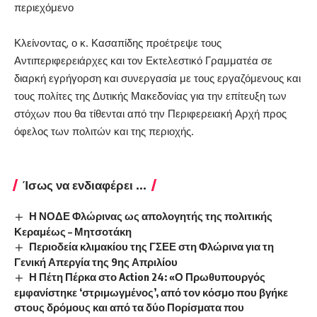
περιεχόμενο
Κλείνοντας, ο κ. Κασαπίδης προέτρεψε τους
Αντιπεριφερειάρχες και τον Εκτελεστικό Γραμματέα σε
διαρκή εγρήγορση και συνεργασία με τους εργαζόμενους και
τους πολίτες της Δυτικής Μακεδονίας για την επίτευξη των
στόχων που θα τίθενται από την Περιφερειακή Αρχή προς
όφελος των πολιτών και της περιοχής.
Ίσως να ενδιαφέρει ...
Η ΝΟΔΕ Φλώρινας ως απολογητής της πολιτικής
Κεραμέως – Μητσοτάκη
Περιοδεία κλιμακίου της ΓΣΕΕ στη Φλώρινα για τη
Γενική Απεργία της 9ης Απριλίου
Η Πέτη Πέρκα στο Action 24: «Ο Πρωθυπουργός
εμφανίστηκε ‘στριμωγμένος’, από τον κόσμο που βγήκε
στους δρόμους και από τα δύο Πορίσματα που