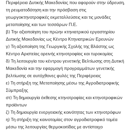
Περιφέρεια Δυτικής Μακεδονίας που αφορούν στην ύδρευση,
τη ρευματοδότηση και την πρόσβαση στις
γεωργοκτηνοτροφικές εκμεταλλεύσεις και τις μονάδες
μεταποίησης και των τεσσάρων Π.Ε.
β) Την αξιοποίηση του πρώην κτηνιατρικού εργαστηρίου
Δυτικής Μακεδονίας ως Κέντρο Κτηνιατρικών Ερευνών
γ) Τη αξιοποίηση της Γεωργικής Σχολής της Βλάστης ως
Κέντρο Αριστείας ορεινής κτηνοτροφίας και τυροκομίας
δ) Τη λειτουργία του κέντρου γενετικής Βελτίωσης στη Δυτική
Μακεδονία και την εφαρμογή προγραμμάτων γενετικής
βελτίωσης σε αυτόχθονες φυλές της Περιφέρειας
ε) Τη στήριξη της Μεταποίησης μέσω της Αγροδιατροφικής
Σύμπραξης
στ) Τη δημιουργία έκθεσης κτηνοτροφίας και κτηνοτροφικών
προϊόντων
ζ) Τη δημιουργία ενεργειακής κοινότητας των κτηνοτρόφων
η) Τη στήριξη της καινοτομίας στον αγροδιατροφικό τομέα
μέσω της λειτουργίας θερμοκοιτίδας με αντίστοιχο