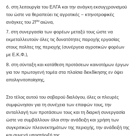
στη λειτουργία του ΕΛΓΑ και την ανάγκη εκσυγχρονισμού
του ώστε να θεραπεύει τις αγροτικές – κτηνοτροφικές
ου
ανάγκες του 21
αιώνα,
στη συνεργασία των φορέων μεταξύ τους ώστε να
εκμεταλλευτούν όλες τις δυνατότητες παροχής εργασίας
στους πολίτες της περιοχής (συνέργεια αγροτικών φορέων
με Ε.Κ.Φ.),
στη σύνταξη και κατάθεση προτάσεων καινοτόμων έργων
για τον πρωτογενή τομέα στα πλαίσια διεκδίκησης εν όψει
απολιγνιτοποίησης,
Στο τέλος αυτού του σοβαρού διαλόγου, όλες οι πλευρές
συμφώνησαν για τη συνέχεια των επαφών τους, την
ανταλλαγή των προτάσεων τους και τη διαρκή συνεργασία
ώστε να συμβάλλουν όλοι στην ανάδειξη και χρήση των
συγκριτικών πλεονεκτημάτων της περιοχής, την ανάδειξή της
και συνεχή υποστήριξή της.