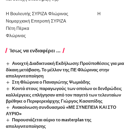
Η Βουλευτής ΣΥΡΙΖΑ Φλώρινας Η
Νομαρχιακή Επιτροπή ΣΥΡΙΖΑ
Πέτη Πέρκα
Φλώρινας
Ίσως να ενδιαφέρει ...
Ανοιχτή Διαδικτυακή Εκδήλωση: Προϋποθέσεις για μια
δίκαιη μετάβαση. Το μέλλον της ΠΕ Φλώρινας στην
απολιγνιτοποίηση
Στη Φλώρινα ο Παναγιώτης Ψωμιάδης
Κοντά στους παραγωγούς των οποίων οι δενδρώδεις
καλλιέργειες επλήγησαν από τον παγετό των τελευταίων
βρέθηκε ο Περιφερειάρχης Γιώργος Κασαπίδης
Ανακοίνωση συνδυασμού «ΜΕ ΣΥΝΕΠΕΙΑ ΚΑΙ ΣΤΟ
ΑΥΡΙΟ»
Παρουσιάζεται αύριο το masterplan της
απολιγνιτοποίησης