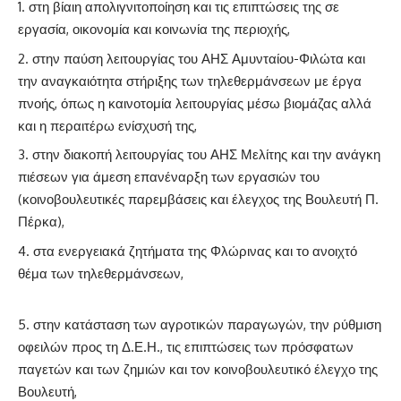
στη βίαιη απολιγνιτοποίηση και τις επιπτώσεις της σε
εργασία, οικονομία και κοινωνία της περιοχής,
στην παύση λειτουργίας του ΑΗΣ Αμυνταίου-Φιλώτα και
την αναγκαιότητα στήριξης των τηλεθερμάνσεων με έργα
πνοής, όπως η καινοτομία λειτουργίας μέσω βιομάζας αλλά
και η περαιτέρω ενίσχυσή της,
στην διακοπή λειτουργίας του ΑΗΣ Μελίτης και την ανάγκη
πιέσεων για άμεση επανέναρξη των εργασιών του
(κοινοβουλευτικές παρεμβάσεις και έλεγχος της Βουλευτή Π.
Πέρκα),
στα ενεργειακά ζητήματα της Φλώρινας και το ανοιχτό
θέμα των τηλεθερμάνσεων,
στην κατάσταση των αγροτικών παραγωγών, την ρύθμιση
οφειλών προς τη Δ.Ε.Η., τις επιπτώσεις των πρόσφατων
παγετών και των ζημιών και τον κοινοβουλευτικό έλεγχο της
Βουλευτή,