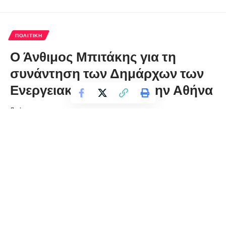
ΠΟΛΙΤΙΚΉ
Ο Άνθιμος Μπιτάκης για τη
συνάντηση των Δημάρχων των
Ενεργειακών Δήμων στην Αθήνα
florinapress.gr
Πέμπτη 21 Μαΐου, 2020 11:47