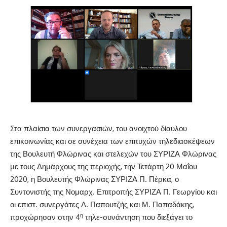
Στα πλαίσια των συνεργασιών, του ανοιχτού δίαυλου
επικοινωνίας και σε συνέχεια των επιτυχών τηλεδιασκέψεων
της Βουλευτή Φλώρινας και στελεχών του ΣΥΡΙΖΑ Φλώρινας
με τους Δημάρχους της περιοχής, την Τετάρτη 20 Μαΐου
2020, η Βουλευτής Φλώρινας ΣΥΡΙΖΑ Π. Πέρκα, ο
Συντονιστής της Νομαρχ. Επιτροπής ΣΥΡΙΖΑ Π. Γεωργίου και
οι επιστ. συνεργάτες Λ. Παπουτζής και Μ. Παπαδάκης,
η
προχώρησαν στην 4
τηλε-συνάντηση που διεξάγει το