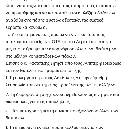
ώστε να προχωρήσουν άμεσα τις απαραίτητες διαδικασίες
νομιμοποίησης και να καταστούν έτσι επιλέξιμα δράσεων
αναβάθμισης πάσης φύσεως αξιοποιώντας σχετικά
ευρωπαϊκά κονδύλια.
Το ίδιο επεσήμανε πως πρέπει να γίνει και από τους
υπόλοιπους φορείς των ΟΤΑ και του Δημοσίου ώστε να
μεγιστοποιήσουμε την απορρόφηση όλων των διαθέσιμων
στο μέλλον χρηματοδοτικών πόρων.
Επίσης ο κ. Κασαπίδης ζήτησε από τους Αντιπεριφερειάρχες
και τον Εκτελεστικό Γραμματέα τα εξής:
Τη συνεργασία με τους Διευθυντές για την εύρυθμη
λειτουργία του συστήματος προσέλευσης των υπαλλήλων
Τη διαμόρφωση σύγχρονου περιβάλλοντος κινήτρων και
δικαιοσύνης για τους υπαλλήλους
Την καταγραφή και τη συγκριτική αξιολόγηση όλων των
δαπανών
Τη δημιουργία ενιαίου πρωτοκόλλου οικονομικών