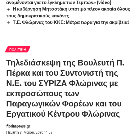
αναμένονται για το έγκλημα των Τεμπών» (video)
Η κυβέρνηση Μητσοτάκη υποτιμά πλέον ακραία όλους
τους δημοκρατικούς κανόνες
Τ.Ε. Φλώρινας του ΚΚΕ: Μέτρα τώρα για την ακρίβεια!
ΠΟΛΙΤΙΚΉ
Τηλεδιάσκεψη της Βουλευτή Π.
Πέρκα και του Συντονιστή της
Ν.Ε. του ΣΥΡΙΖΑ Φλώρινας με
εκπροσώπους των
Παραγωγικών Φορέων και του
Εργατικού Κέντρου Φλώρινας
florinapress.gr
Πέμπτη 21 Μαΐου, 2020 14:03