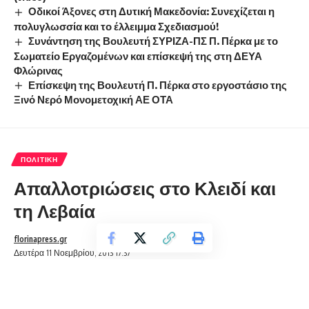
Οδικοί Άξονες στη Δυτική Μακεδονία: Συνεχίζεται η
πολυγλωσσία και το έλλειμμα Σχεδιασμού!
Συνάντηση της Βουλευτή ΣΥΡΙΖΑ-ΠΣ Π. Πέρκα με το
Σωματείο Εργαζομένων και επίσκεψή της στη ΔΕΥΑ
Φλώρινας
Επίσκεψη της Βουλευτή Π. Πέρκα στο εργοστάσιο της
Ξινό Νερό Μονομετοχική ΑΕ ΟΤΑ
ΠΟΛΙΤΙΚΉ
Απαλλοτριώσεις στο Κλειδί και
τη Λεβαία
florinapress.gr
Δευτέρα 11 Νοεμβρίου, 2013 17:37
ΣΥΜΦΩΝΙΑ ΓΙΑ ΤΗΝ ΟΛΟΚΛΗΡΩΣΗ ΤΩΝ