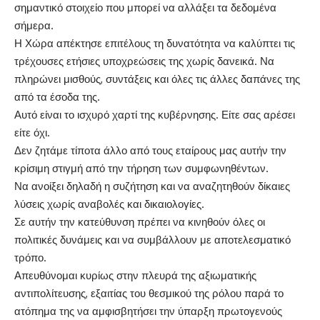
σημαντικό στοιχείο που μπορεί να αλλάξει τα δεδομένα
σήμερα.
Η Χώρα απέκτησε επιτέλους τη δυνατότητα να καλύπτει τις
τρέχουσες ετήσιες υποχρεώσεις της χωρίς δανεικά. Να
πληρώνει μισθούς, συντάξεις και όλες τις άλλες δαπάνες της
από τα έσοδα της.
Αυτό είναι το ισχυρό χαρτί της κυβέρνησης. Είτε σας αρέσει
είτε όχι.
Δεν ζητάμε τίποτα άλλο από τους εταίρους μας αυτήν την
κρίσιμη στιγμή από την τήρηση των συμφωνηθέντων.
Να ανοίξει δηλαδή η συζήτηση και να αναζητηθούν δίκαιες
λύσεις χωρίς αναβολές και δικαιολογίες.
Σε αυτήν την κατεύθυνση πρέπει να κινηθούν όλες οι
πολιτικές δυνάμεις και να συμβάλλουν με αποτελεσματικό
τρόπο.
Απευθύνομαι κυρίως στην πλευρά της αξιωματικής
αντιπολίτευσης, εξαιτίας του θεσμικού της ρόλου παρά το
ατόπημα της να αμφισβητήσει την ύπαρξη πρωτογενούς