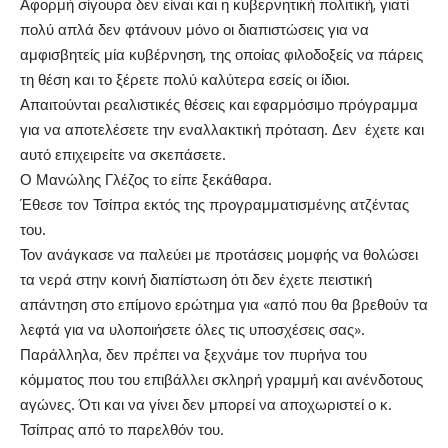
Αφορμή σίγουρα δεν είναι και η κυβερνητική πολιτική, γιατί
πολύ απλά δεν φτάνουν μόνο οι διαπιστώσεις για να
αμφισβητείς μία κυβέρνηση, της οποίας φιλοδοξείς να πάρεις
τη θέση και το ξέρετε πολύ καλύτερα εσείς οι ίδιοι.
Απαιτούνται ρεαλιστικές θέσεις και εφαρμόσιμο πρόγραμμα
για να αποτελέσετε την εναλλακτική πρόταση. Δεν έχετε και
αυτό επιχειρείτε να σκεπάσετε.
Ο Μανώλης Γλέζος το είπε ξεκάθαρα.
Έθεσε τον Τσίπρα εκτός της προγραμματισμένης ατζέντας
του.
Τον ανάγκασε να παλεύει με προτάσεις μομφής να θολώσει
τα νερά στην κοινή διαπίστωση ότι δεν έχετε πειστική
απάντηση στο επίμονο ερώτημα για «από που θα βρεθούν τα
λεφτά για να υλοποιήσετε όλες τις υποσχέσεις σας».
Παράλληλα, δεν πρέπει να ξεχνάμε τον πυρήνα του
κόμματος που του επιβάλλει σκληρή γραμμή και ανένδοτους
αγώνες. Ότι και να γίνει δεν μπορεί να αποχωριστεί ο κ.
Τσίπρας από το παρελθόν του.