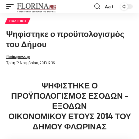
Aa
Font
Resizer
ΠΟΛΙΤΙΚΉ
Ψηφίστηκε ο προϋπολογισμός
του Δήμου
florinapress.gr
Τρίτη 12 Νοεμβρίου, 2013 17:36
ΨΗΦΙΣΤΗΚΕ Ο
ΠΡΟΫΠΟΛΟΓΙΣΜΟΣ ΕΣΟΔΩΝ –
ΕΞΟΔΩΝ
ΟΙΚΟΝΟΜΙΚΟΥ ΕΤΟΥΣ 2014 ΤΟΥ
ΔΗΜΟΥ ΦΛΩΡΙΝΑΣ