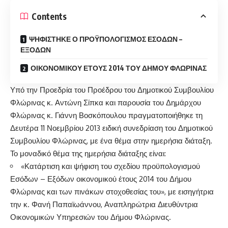
Contents
ΨΗΦΙΣΤΗΚΕ Ο ΠΡΟΫΠΟΛΟΓΙΣΜΟΣ ΕΣΟΔΩΝ –
ΕΞΟΔΩΝ
ΟΙΚΟΝΟΜΙΚΟΥ ΕΤΟΥΣ 2014 ΤΟΥ ΔΗΜΟΥ ΦΛΩΡΙΝΑΣ
Υπό την Προεδρία του Προέδρου του Δημοτικού Συμβουλίου
Φλώρινας κ. Αντώνη Σίπκα και παρουσία του Δημάρχου
Φλώρινας κ. Γιάννη Βοσκόπουλου πραγματοποιήθηκε τη
Δευτέρα 11 Νοεμβρίου 2013 ειδική συνεδρίαση του Δημοτικού
Συμβουλίου Φλώρινας, με ένα θέμα στην ημερήσια διάταξη.
Το μοναδικό θέμα της ημερήσια διάταξης είναι:
«Κατάρτιση και ψήφιση του σχεδίου προϋπολογισμού
Εσόδων – Εξόδων οικονομικού έτους 2014 του Δήμου
Φλώρινας και των πινάκων στοχοθεσίας του», με εισηγήτρια
την κ. Φανή Παπαϊωάννου, Αναπληρώτρια Διευθύντρια
Οικονομικών Υπηρεσιών του Δήμου Φλώρινας.