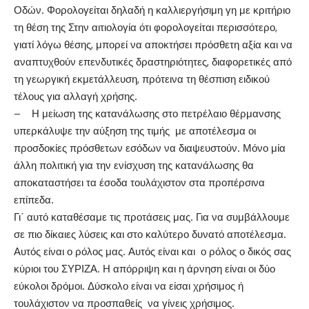
Οδών. Φορολογείται δηλαδή η καλλιεργήσιμη γη με κριτήριο
τη θέση της Στην αιτιολογία ότι φορολογείται περισσότερο,
γιατί λόγω θέσης, μπορεί να αποκτήσει πρόσθετη αξία και να
αναπτυχθούν επενδυτικές δραστηριότητες, διαφορετικές από
τη γεωργική εκμετάλλευση, πρότεινα τη θέσπιση ειδικού
τέλους για αλλαγή χρήσης.
– Η μείωση της κατανάλωσης στο πετρέλαιο θέρμανσης
υπερκάλυψε την αύξηση της τιμής με αποτέλεσμα οι
προσδοκίες πρόσθετων εσόδων να διαψευστούν. Μόνο μία
άλλη πολιτική για την ενίσχυση της κατανάλωσης θα
αποκαταστήσει τα έσοδα τουλάχιστον στα προπέρσινα
επίπεδα.
Γι΄ αυτό καταθέσαμε τις προτάσεις μας. Για να συμβάλλουμε
σε πιο δίκαιες λύσεις και στο καλύτερο δυνατό αποτέλεσμα.
Αυτός είναι ο ρόλος μας. Αυτός είναι και ο ρόλος ο δικός σας
κύριοι του ΣΥΡΙΖΑ. Η απόρριψη και η άρνηση είναι οι δύο
εύκολοι δρόμοι. Δύσκολο είναι να είσαι χρήσιμος ή
τουλάχιστον να προσπαθείς να γίνεις χρήσιμος.