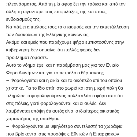
πλεονάσματος. Από τη μία αφορίζει την τρόικα και από την
άλλη τη σιγοντάρει στις επιφυλάξεις της και στους
ενδοιασμούς της.
Να πάψει επιτέλους τους τακτικισμούς και την εκμετάλλευση
των δυσκολιών της Ελληνικής κοινωνίας.
Ακόμα και εμείς που παρέχουμε ψήφο εμπιστοσύνης στην
κυβέρνηση, δεν σημαίνει ότι πολλές φορές δεν
προβληματιζόμαστε.
Αυτό το νόημα έχει και η παρέμβαση μας για τον Ενιαίο
Φόρο Ακινήτων και για το πετρέλαιο θέρμανσης.
– Φορολογείται και η οικία και το οικόπεδο επί του οποίου
χτίστηκε. Για το ίδιο σπίτι στο χωριό και στη μικρή πόλη θα
πληρώσει ο φορολογούμενος πολλαπλάσιο φόρο από ότι
στις πόλεις, γιατί φορολογούνται και οι αυλές. Δεν
λαμβάνεται υπόψη ότι αυτός είναι ο ιδιαίτερος οικιστικός
χαρακτήρας της υπαίθρου.
– Φορολογούνται με υψηλότερο συντελεστή τα χωράφια
που βρίσκονται στις προσόψεις Εθνικών ή Επαρχιακών