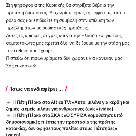
Στη ψηφοφορία της Κυριακής θα στηρίξετε βέβαια την
πρόταση δυσπιστίας. Διαχωρίστε όμως τη ψήφο σας από το
ρόλο σας και επιδιώξτε τη συμβολή στην επίλυση των
προβλημάτων με ουσιαστικές προτάσεις.
Αυτές τις κρίσιμες στιγμές και για την Ελλάδα και για τους
συμπατριώτες μας πρέπει όλοι να δείξουμε με την στάση μας
την ευθύνη που έχουμε.
Πιστεύω ότι πισωγυρίσματα δεν χωράνε για κανέναν μας.
Σας ευχαριστώ.
Ίσως να ενδιαφέρει ...
Η Πέτη Πέρκα στο Attica TV: «Αυτοί μιλάνε για κέρδη και
ζημιές κι εμείς μιλάμε για ανθρώπινες ζωές» (video)
Η Πέτη Πέρκα στο ΣΚΑΪ: «Ο ΣΥΡΙΖΑ νομοθέτησε υπό
δημοσιονομικές πιέσεις την προστασία της πρώτης
κατοικίας, δεν άφησε τους πολίτες στους Πάτσηδες»
(video)