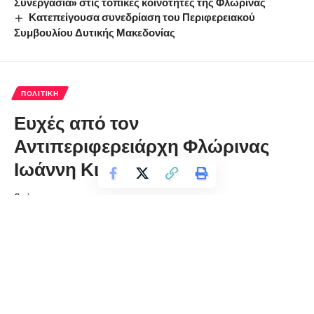
Συνεργασία» στις τοπικές κοινότητες της Φλώρινας
Κατεπείγουσα συνεδρίαση του Περιφερειακού
Συμβουλίου Δυτικής Μακεδονίας
ΠΟΛΙΤΙΚΉ
Ευχές από τον
Αντιπεριφερειάρχη Φλώρινας
Ιωάννη Κιοσέ
florinapress.gr
Τετάρτη 23 Δεκεμβρίου, 2020 09:08