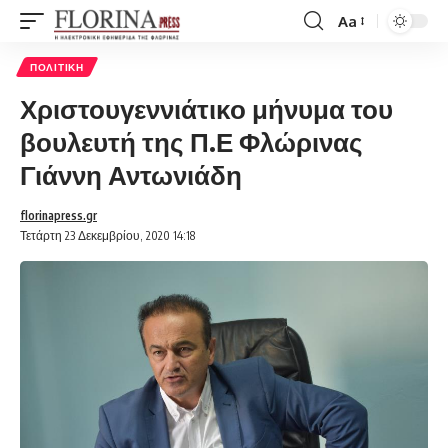
Aa
Font
Resizer
ΠΟΛΙΤΙΚΉ
Χριστουγεννιάτικο μήνυμα του
βουλευτή της Π.Ε Φλώρινας
Γιάννη Αντωνιάδη
florinapress.gr
Τετάρτη 23 Δεκεμβρίου, 2020 14:18