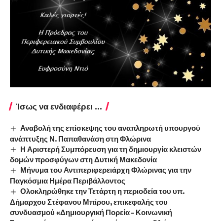
Ίσως να ενδιαφέρει ...
Αναβολή της επίσκεψης του αναπληρωτή υπουργού
ανάπτυξης Ν. Παπαθανάση στη Φλώρινα
Η Αριστερή Συμπόρευση για τη δημιουργία κλειστών
δομών προσφύγων στη Δυτική Μακεδονία
Μήνυμα του Αντιπεριφερειάρχη Φλώρινας για την
Παγκόσμια Ημέρα Περιβάλλοντος
Ολοκληρώθηκε την Τετάρτη η περιοδεία του υπ.
Δήμαρχου Στέφανου Μπίρου, επικεφαλής του
συνδυασμού «Δημιουργική Πορεία – Κοινωνική