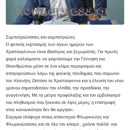
Συμπατριώτισσες και συμπατριώτες
Ο φετινός εορτασμός των άγιων ημερών των
Χριστουγέννων είναι ιδιαίτερος και ξεχωριστός. Για πρώτη
φορά καλούμαστε να γιορτάσουμε την Γέννηση του
Θεανθρώπου μέσα σε ένα κλίμα περιορισμού και
απαγορεύσεων λόγω της φονικής πανδημίας που σαρώνει
τον πλανήτη. Ωστόσο τα Χριστούγεννα και η έλευση του νέου
χρόνου σηματοδοτούν την ελπίδα, την προσδοκία, την
αναγέννηση. Με τα μέτρα προφύλαξης και τον εμβολιασμό
του πληθυσμού που ξεκινάει σε λίγες μέρες, η επιστροφή
στην κανονικότητα δεν θα αργήσει.
Εύχομαι ολόψυχα στους απανταχού Φλωρινιώτες και
Φλωρινιώτισσες και σε όλο τον κόσμο , χρόνια πολλά και