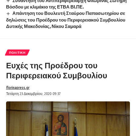
Συνάντηση του Αντιπεριφερειάρχη Φλώρινας Σωτήρη
Βόσδου με κλιμάκιο της ΕΤΒΑ ΒΙ.ΠΕ.
Απάντηση του Βουλευτή Σταύρου Παπασωτηρίου σε
δηλώσεις του Προέδρου του Περιφερειακού Συμβουλίου
Δυτικής Μακεδονίας, Νίκου Σαμαρά
ΠΟΛΙΤΙΚΉ
Ευχές της Προέδρου του
Περιφερειακού Συμβουλίου
florinapress.gr
Τετάρτη 23 Δεκεμβρίου, 2020 09:37