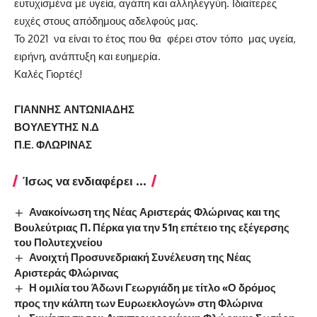
ευτυχισμένα με υγεία, αγάπη και αλληλεγγύη. Ιδιαίτερες
ευχές στους απόδημους αδελφούς μας.
Το 2021 να είναι το έτος που θα φέρει στον τόπο μας υγεία,
ειρήνη, ανάπτυξη και ευημερία.
Καλές Γιορτές!
ΓΙΑΝΝΗΣ ΑΝΤΩΝΙΑΔΗΣ
ΒΟΥΛΕΥΤΗΣ Ν.Δ
Π.Ε. ΦΛΩΡΙΝΑΣ
Ίσως να ενδιαφέρει ...
Ανακοίνωση της Νέας Αριστεράς Φλώρινας και της
Βουλεύτριας Π. Πέρκα για την 51η επέτειο της εξέγερσης
του Πολυτεχνείου
Ανοιχτή Προσυνεδριακή Συνέλευση της Νέας
Αριστεράς Φλώρινας
Η ομιλία του Άδωνι Γεωργιάδη με τίτλο «Ο δρόμος
προς την κάλπη των Ευρωεκλογών» στη Φλώρινα