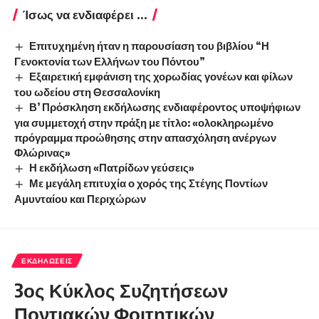
Ίσως να ενδιαφέρει ...
Επιτυχημένη ήταν η παρουσίαση του βιβλίου “Η
Γενοκτονία των Ελλήνων του Πόντου”
Εξαιρετική εμφάνιση της χορωδίας γονέων και φίλων
του ωδείου στη Θεσσαλονίκη
Β’ Πρόσκληση εκδήλωσης ενδιαφέροντος υποψήφιων
για συμμετοχή στην πράξη με τίτλο: «ολοκληρωμένο
πρόγραμμα προώθησης στην απασχόληση ανέργων
Φλώρινας»
Η εκδήλωση «Πατρίδων γεύσεις»
Με μεγάλη επιτυχία ο χορός της Στέγης Ποντίων
Αμυνταίου και Περιχώρων
ΕΚΔΗΛΏΣΕΙΣ
3ος Κύκλος Συζητήσεων
Ποντιακών Φοιτητικών