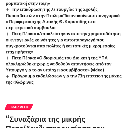
ρομποτική στην τάξη»
Την επικύρωση της λειτουργίας της Σχολής
Πυροσβεστών στην Πτολεμαΐδα ανακοίνωσε πανηγυρικά
ο Περιφερειάρχης Δυτικής Θ. Καρυπίδης στο
περιφερειακό συμβούλιο
Πέτη Πέρκα: «Αποκλείστηκαν από την χρηματοδότηση
οι ενεργειακές κοινότητες για αυτοπαραγωγή που
συγκροτούνται από πολίτες ή και τοπικές μικρομεσαίες
επιχειρήσεις»
Πέτη Πέρκα: «Ο διορισμός του Διοικητή της ΥΠΑ
ολοκληρώθηκε χωρίς να δοθούν απαντήσεις από τον
Υπουργό για το αν υπάρχει ασυμβίβαστο» (video)
Πρόγραμμα εκδηλώσεων για την 73η επέτειο της μάχης
της Φλώρινας
ΕΚΔΗΛΏΣΕΙΣ
“Συναξάρια της μικρής