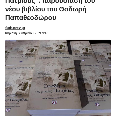
Πατρίδας”: παρουσίαση του
νέου βιβλίου του Θοδωρή
Παπαθεοδώρου
florinapress.gr
Κυριακή 14 Απριλίου, 2019 21:42