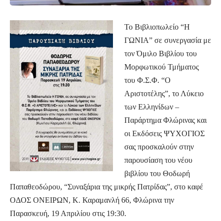
Το Βιβλιοπωλείο “Η
ΓΩΝΙΑ” σε συνεργασία με
τον Όμιλο Βιβλίου του
Μορφωτικού Τμήματος
του Φ.Σ.Φ. “Ο
Αριστοτέλης”, το Λύκειο
των Ελληνίδων –
Παράρτημα Φλώρινας και
οι Εκδόσεις ΨΥΧΟΓΙΟΣ
σας προσκαλούν στην
παρουσίαση του νέου
βιβλίου του Θοδωρή
Παπαθεοδώρου, “Συναξάρια της μικρής Πατρίδας”, στο καφέ
ΟΔΟΣ ΟΝΕΙΡΩΝ, Κ. Καραμανλή 66, Φλώρινα την
Παρασκευή, 19 Απριλίου στις 19:30.