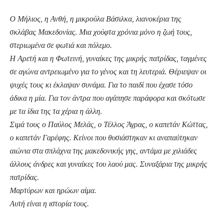
Ο Μήλιος, η Ανθή, η μικρούλα Βάσιλκα, λιανοκέρια της
σκλάβας Μακεδονίας. Μια χούφτα χρόνια μόνο η ζωή τους,
στεριωμένα σε φωτιά και πόλεμο.
Η Αρετή και η Φωτεινή, γυναίκες της μικρής πατρίδας, ταγμένες
σε αγώνα αντρειωμένο για το γένος και τη λευτεριά. Θέριεψαν οι
ψυχές τους κι έκλαψαν συνάμα. Για το παιδί που έχασε τόσο
άδικα η μία. Για τον άντρα που αγάπησε παράφορα και σκότωσε
με τα ίδια της τα χέρια η άλλη.
Σιμά τους ο Παύλος Μελάς, ο Τέλλος Άγρας, ο καπετάν Κώττας,
ο καπετάν Γαρέφης. Κείνοι που θυσιάστηκαν κι αναπαύτηκαν
αιώνια στα σπλάχνα της μακεδονικής γης, αντάμα με χιλιάδες
άλλους άνδρες και γυναίκες του λαού μας. Συναξάρια της μικρής
πατρίδας.
Μαρτύρων και ηρώων αίμα.
Αυτή είναι η ιστορία τους.