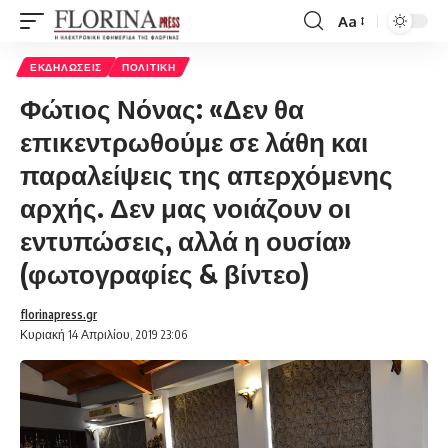
Aa
Font
Resizer
ΕΚΔΗΛΏΣΕΙΣ
ΠΟΛΙΤΙΚΉ
Φώτιος Νόνας: «Δεν θα
επικεντρωθούμε σε λάθη και
παραλείψεις της απερχόμενης
αρχής. Δεν μας νοιάζουν οι
εντυπώσεις, αλλά η ουσία»
(φωτογραφίες & βίντεο)
florinapress.gr
Κυριακή 14 Απριλίου, 2019 23:06