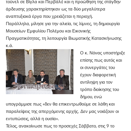
τούνελ σε Βίγλα και Περβάλι) και η προώθηση της στάγδην
άρδευσης χαρακτηρίστηκαν ως τα δύο μεγαλύτερα
αναπτυξιακά έργα που χρειάζεται η περιοχή.
Παράλληλα, μίλησε για την αλιεία, τις λίμνες, τη δημιουργία
Μουσείων Εμφυλίου Πολέμου και Εικονικής
Πραγματικότητας, τη λειτουργία Βιωματικής Κατασκήνωσης
κ.ά.
Ο κ. Νόνας υποστήριξε
επίσης πως αυτός και
οι συνεργάτες του
έχουν διαφορετική
αντίληψη για τον
τρόπο διοίκησης του
δήμου, ενώ
υπογράμμισε πως «δεν θα επικεντρωθούμε σε λάθη και
παραλείψεις της απερχόμενης αρχής. Δεν μας νοιάζουν οι
εντυπώσεις, αλλά η ουσία».
Τέλος, ανακοίνωσε πως το προσεχές Σάββατο, στις 9 το