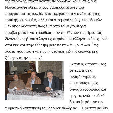
της περιοχής, προτείνοντας παράλληλα και λύσεις, ο κ.
Νόνας αναφέρθηκε στους βασικούς άξονες του
προγράμματος του, δίνοντας έμφαση στην ανάπτυξη της
τοπικής οικονομίας, αλλά και στα μεγάλα έργα υποδομών.
Ξεκίνησε λέγοντας πως ένα από τα μεγαλύτερα
προβλήματα είναι η διάθεση των προϊόντων της Πρέσπας,
δίνοντας ως βασικό λόγο τις παράνομες ελληνοποιήσεις, ενώ
στάθηκε και στην έλλειψη μεταποιητικών μονάδων. Στις
λύσεις που πρότεινε είναι η θέσπιση ειδικής οικονομικής
ζώνης για την περιοχή.
Κατόπιν, απαντώντας
σε ερωτήσεις
αναφέρθηκε σε
επιμέρους τομείς
όπως ο τουρισμός και
η υγεία, ενώ το οδικό
δίκτυο (πρότεινε την
τμηματική κατασκευή του δρόμου Φλώρινα – Πρέσπα με δύο