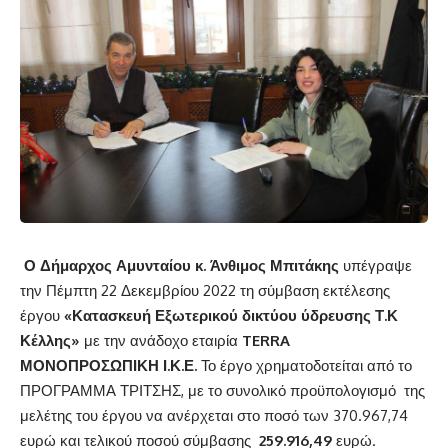
Ο Δήμαρχος Αμυνταίου κ. Άνθιμος Μπιτάκης
υπέγραψε
την Πέμπτη 22 Δεκεμβρίου 2022 τη σύμβαση εκτέλεσης
έργου
«Κατασκευή Εξωτερικού δικτύου ύδρευσης Τ.Κ
Κέλλης»
με την ανάδοχο εταιρία
TERRA
ΜΟΝΟΠΡΟΣΩΠΙΚΗ Ι.Κ.Ε.
Το έργο χρηματοδοτείται από το
ΠΡΟΓΡΑΜΜΑ ΤΡΙΤΣΗΣ, με το συνολικό προϋπολογισμό της
μελέτης του έργου να ανέρχεται στο ποσό των 370.967,74
ευρώ και τελικού ποσού σύμβασης
259.916,49
ευρώ.