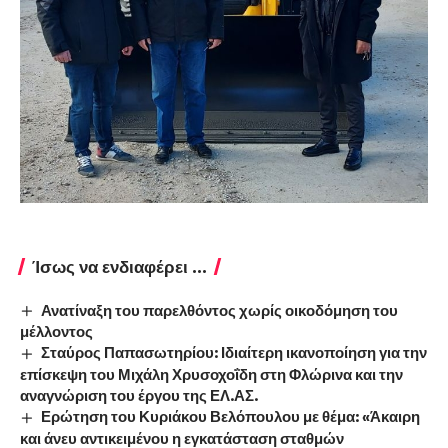
Ίσως να ενδιαφέρει ...
Ανατίναξη του παρελθόντος χωρίς οικοδόμηση του
μέλλοντος
Σταύρος Παπασωτηρίου: Ιδιαίτερη ικανοποίηση για την
επίσκεψη του Μιχάλη Χρυσοχοΐδη στη Φλώρινα και την
αναγνώριση του έργου της ΕΛ.ΑΣ.
Ερώτηση του Κυριάκου Βελόπουλου με θέμα: «Άκαιρη
και άνευ αντικειμένου η εγκατάσταση σταθμών