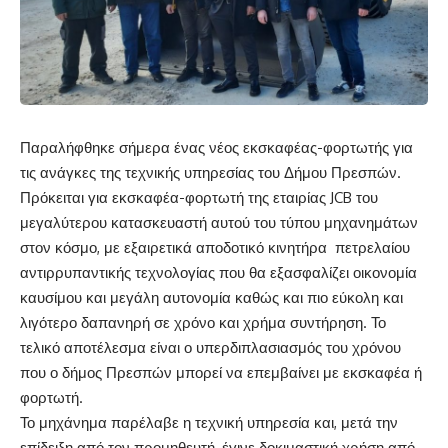
Παραλήφθηκε σήμερα ένας νέος εκσκαφέας-φορτωτής για
τις ανάγκες της τεχνικής υπηρεσίας του Δήμου Πρεσπών.
Πρόκειται για εκσκαφέα-φορτωτή της εταιρίας JCB του
μεγαλύτερου κατασκευαστή αυτού του τύπου μηχανημάτων
στον κόσμο, με εξαιρετικά αποδοτικό κινητήρα πετρελαίου
αντιρρυπαντικής τεχνολογίας που θα εξασφαλίζει οικονομία
καυσίμου και μεγάλη αυτονομία καθώς και πιο εύκολη και
λιγότερο δαπανηρή σε χρόνο και χρήμα συντήρηση. Το
τελικό αποτέλεσμα είναι ο υπερδιπλασιασμός του χρόνου
που ο δήμος Πρεσπών μπορεί να επεμβαίνει με εκσκαφέα ή
φορτωτή.
Το μηχάνημα παρέλαβε η τεχνική υπηρεσία και, μετά την
επίδειξη από τον προμηθευτή, έγινε δοκιμαστική χρήση από