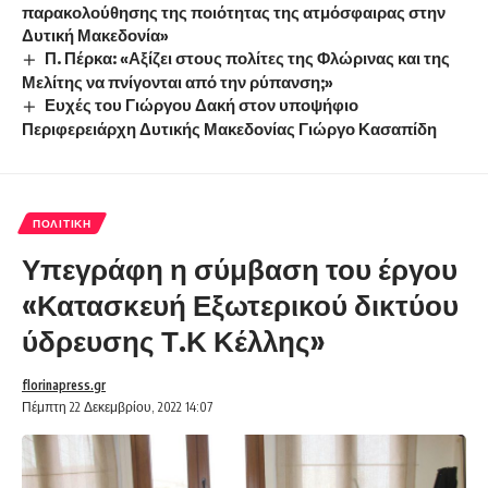
παρακολούθησης της ποιότητας της ατμόσφαιρας στην
Δυτική Μακεδονία»
Π. Πέρκα: «Αξίζει στους πολίτες της Φλώρινας και της
Μελίτης να πνίγονται από την ρύπανση;»
Ευχές του Γιώργου Δακή στον υποψήφιο
Περιφερειάρχη Δυτικής Μακεδονίας Γιώργο Κασαπίδη
ΠΟΛΙΤΙΚΉ
Υπεγράφη η σύμβαση του έργου
«Κατασκευή Εξωτερικού δικτύου
ύδρευσης Τ.Κ Κέλλης»
florinapress.gr
Πέμπτη 22 Δεκεμβρίου, 2022 14:07