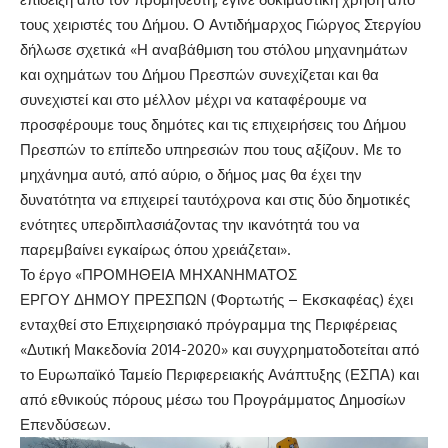
τους χειριστές του Δήμου. Ο Αντιδήμαρχος Γιώργος Στεργίου
δήλωσε σχετικά «Η αναβάθμιση του στόλου μηχανημάτων
και οχημάτων του Δήμου Πρεσπών συνεχίζεται και θα
συνεχιστεί και στο μέλλον μέχρι να καταφέρουμε να
προσφέρουμε τους δημότες και τις επιχειρήσεις του Δήμου
Πρεσπών το επίπεδο υπηρεσιών που τους αξίζουν. Με το
μηχάνημα αυτό, από αύριο, ο δήμος μας θα έχει την
δυνατότητα να επιχειρεί ταυτόχρονα και στις δύο δημοτικές
ενότητες υπερδιπλασιάζοντας την ικανότητά του να
παρεμβαίνει εγκαίρως όπου χρειάζεται».
Το έργο «ΠΡΟΜΗΘΕΙΑ ΜΗΧΑΝΗΜΑΤΟΣ
ΕΡΓΟΥ ΔΗΜΟΥ ΠΡΕΣΠΩΝ (Φορτωτής – Εκσκαφέας) έχει
ενταχθεί στο Επιχειρησιακό πρόγραμμα της Περιφέρειας
«Δυτική Μακεδονία 2014-2020» και συγχρηματοδοτείται από
το Ευρωπαϊκό Ταμείο Περιφερειακής Ανάπτυξης (ΕΣΠΑ) και
από εθνικούς πόρους μέσω του Προγράμματος Δημοσίων
Επενδύσεων.