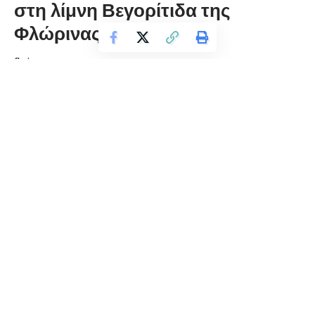
στη λίμνη Βεγορίτιδα της
Φλώρινας
florinapress.gr
Πέμπτη 22 Δεκεμβρίου, 2022 12:12
ΕΡΩΤΗΣΗ