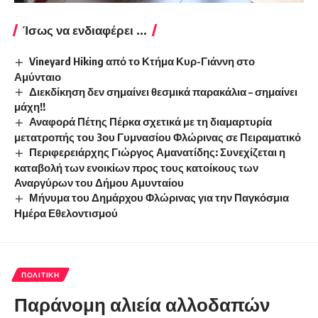
Ίσως να ενδιαφέρει ...
Vineyard Hiking από το Κτήμα Κυρ-Γιάννη στο
Αμύνταιο
Διεκδίκηση δεν σημαίνει θεσμικά παρακάλια – σημαίνει
μάχη!!
Αναφορά Πέτης Πέρκα σχετικά με τη διαμαρτυρία
μετατροπής του 3ου Γυμνασίου Φλώρινας σε Πειραματικό
Περιφερειάρχης Γιώργος Αμανατίδης: Συνεχίζεται η
καταβολή των ενοικίων προς τους κατοίκους των
Αναργύρων του Δήμου Αμυνταίου
Μήνυμα του Δημάρχου Φλώρινας για την Παγκόσμια
Ημέρα Εθελοντισμού
ΠΟΛΙΤΙΚΉ
Παράνομη αλιεία αλλοδαπών