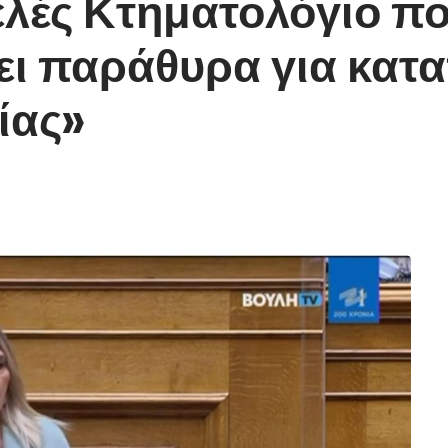
τελές Κτηματολόγιο π
ει παράθυρα για κατ
ίας»