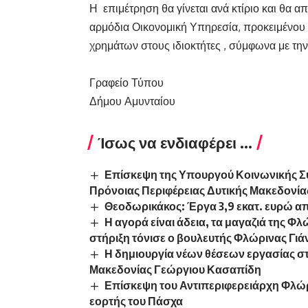
Η επιμέτρηση θα γίνεται ανά κτίριο και θα απ
αρμόδια Οικονομική Υπηρεσία, προκειμένου ν
χρημάτων στους ιδιοκτήτες , σύμφωνα με τη
Γραφείο Τύπου
Δήμου Αμυνταίου
Ίσως να ενδιαφέρει ...
Επίσκεψη της Υπουργού Κοινωνικής Συ
Πρόνοιας Περιφέρειας Δυτικής Μακεδονία
Θεοδωρικάκος: Έργα 3,9 εκατ. ευρώ α
Η αγορά είναι άδεια, τα μαγαζιά της Φλ
στήριξη τόνισε ο βουλευτής Φλώρινας Γι
Η δημιουργία νέων θέσεων εργασίας στ
Μακεδονίας Γεώργιου Κασαπίδη
Επίσκεψη του Αντιπεριφερειάρχη Φλώρ
εορτής του Πάσχα