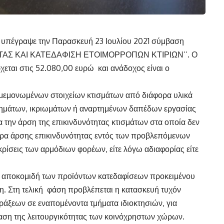
 υπέγραψε την Παρασκευή 23 Ιουλίου 2021 σύμβαση
ΗΤΑΣ ΚΑΙ ΚΑΤΕΔΑΦΙΣΗ ΕΤΟΙΜΟΡΡΟΠΩΝ ΚΤΙΡΙΩΝ’’. Ο
εται στις 52.080,00 ευρώ και ανάδοχος είναι ο
 μεμονωμένων στοιχείων κτισμάτων από διάφορα υλικά
νημάτων, ικριωμάτων ή αναρτημένων δαπέδων εργασίας
 την άρση της επικινδυνότητας κτισμάτων στα οποία δεν
έτρα άρσης επικινδυνότητας εντός των προβλεπόμενων
κρίσεις των αρμόδιων φορέων, είτε λόγω αδιαφορίας είτε
ι αποκομιδή των προϊόντων κατεδαφίσεων προκειμένου
η. Στη τελική φάση προβλέπεται η κατασκευή τυχόν
ράξεων σε εναπομένοντα τμήματα ιδιοκτησιών, για
ση της λειτουργικότητας των κοινόχρηστων χώρων.