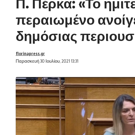
Π. Πέρκα: «Το ημι
περαιωμένο ανοίγ
δημόσιας περιουσ
florinapress.gr
Παρασκευή 30 Ιουλίου, 2021 13:31