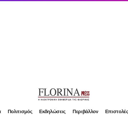
α
Πολιτισμός
Εκδηλώσεις
Περιβάλλον
Επιστολέ