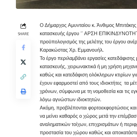
Ο Δήμαρχος Αμυνταίου κ. Άνθιμος Μπιτάκης
κατασκευής έργου ‘’ ΑΡΣΗ ΕΠΙΚΙΝΔΥΝΟΤ
SHARE
προϋπολογισμός της μελέτης του έργου ανέρχ
Καρακώστας Χρ. Εμμανουήλ.
Το έργο περιλαμβάνει εργασίες κατεδάφισης
κατασκευής, χειρωνακτικά ή μη χρήση μηχα
καθώς και κατεδάφιση ολόκληρων κτιρίων για
έχουν εφαρμοστεί από τους ιδιοκτήτες τα μ
χρόνων, σύμφωνα με τη νομοθεσία και τις εγ
λόγω αγνώστων ιδιοκτητών.
Ακόμη, προβλέπονται φορτοεκφορτώσεις κα
να μείνει καθαρός ο χώρος μετά την επέμβασ
αναληματικών τοίχων, επιχρισμάτων ή περιφ
προστασία του χώρου καθώς και αποκατάστα