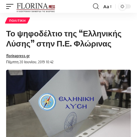
Aa
Font
Resizer
ΠΟΛΙΤΙΚΉ
Το ψηφοδέλτιο της “Ελληνικής
Λύσης” στην Π.Ε. Φλώρινας
florinapress.gr
Πέμπτη 20 Ιουνίου, 2019 10:42