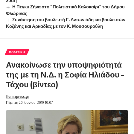
λύση
Η Πέγκυ Ζήνα στο “Πολιτιστικό Καλοκαίρι” του Δήμου
Φλώρινας
Συνάντηση του βουλευτή Γ. Αντωνιάδη και βουλευτών
Κοζάνης και Αρκαδίας με τον Κ. Μουσουρούλη
ΠΟΛΙΤΙΚΉ
Ανακοίνωσε την υποψηφιότητά
της με τη Ν.Δ. η Σοφία Ηλιάδου –
Τάχου (βίντεο)
florinapress.gr
Πέμπτη 20 Ιουνίου, 2019 10:07