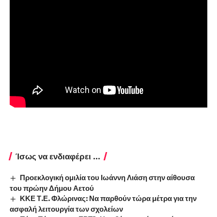
Ίσως να ενδιαφέρει ...
Προεκλογική ομιλία του Ιωάννη Λιάση στην αίθουσα
του πρώην Δήμου Αετού
ΚΚΕ Τ.Ε. Φλώρινας: Να παρθούν τώρα μέτρα για την
ασφαλή λειτουργία των σχολείων