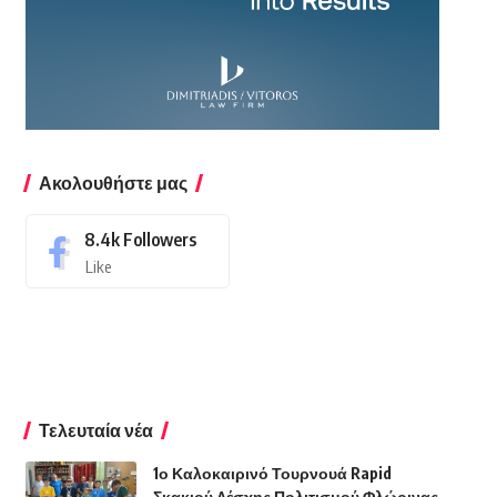
Ακολουθήστε μας
8.4k
Followers
Like
Τελευταία νέα
1ο Καλοκαιρινό Τουρνουά Rapid
Σκακιού Λέσχης Πολιτισμού Φλώρινας