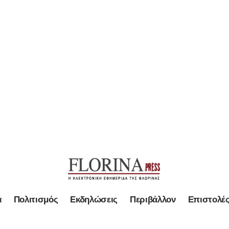
α
Πολιτισμός
Εκδηλώσεις
Περιβάλλον
Επιστολέ