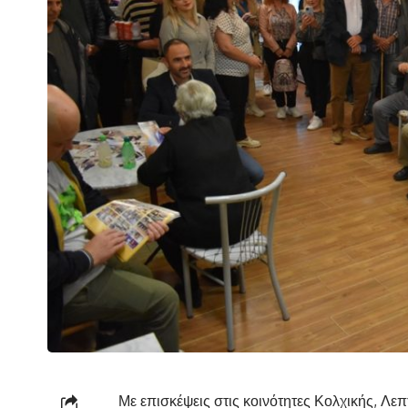
Με επισκέψεις στις κοινότητες Κολχικής, Λ