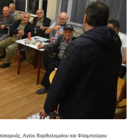
επτοκαρυάς, Αγίου Βαρθολομαίου και Φλαμπούρου