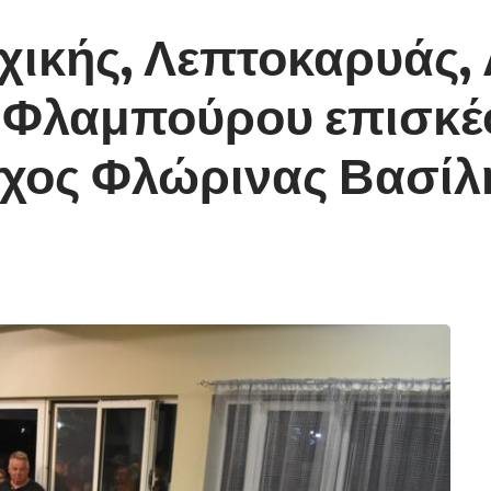
λχικής, Λεπτοκαρυάς,
 Φλαμπούρου επισκέ
χος Φλώρινας Βασίλη