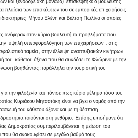
ίων και ξενοδοχειακή μονάδα) επισκέφτηκε ο βουλευτής
τα πλαίσια των επισκέψεων του σε εμπορικές επιχειρήσεις
 ιδιοκτήτριες Μήνου Ελένη και Βέλτση Πωλίνα οι οποίες
ριες ανέφεραν στον κύριο βουλευτή τα προβλήματα που
στην υψηλή υπερφορολόγηση των επιχειρήσεων , στις
φαλιστικά ταμεία , στην έλλειψη αναπτυξιακών κινήτρων
ευή του κάθετου άξονα που θα συνδέσει τη Φλώρινα με την
μόνωση βοηθώντας παράλληλα την τουριστική του
 για την φιλοξενία και τόνισε πως κύριο μέλημα τόσο του
ατίας Κυριάκου Μητσοτάκη είναι να βγει ο νομός από την
τασκευή του κάθετου άξονα και με τη θέσπιση
 δραστηριοποιούνται στη μεθόριο. Επίσης επισήμανε ότι
Νέας Δημοκρατίας συμπεριλαμβάνεται η μείωση του
ι που θα ανακουφίσει σε μεγάλο βαθμό τους