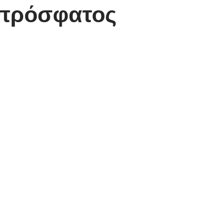
 πρόσφατος