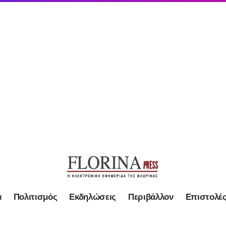
α
Πολιτισμός
Εκδηλώσεις
Περιβάλλον
Επιστολέ