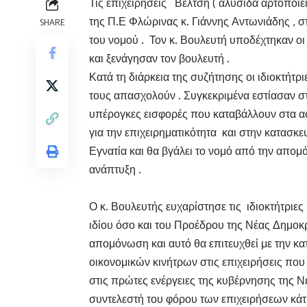
Τις επιχειρήσεις Βέλτση ( αλυσίδα αρτοποιε
της Π.Ε Φλώρινας κ. Γιάννης Αντωνιάδης , σ
SHARE
του νομού . Τον κ. Βουλευτή υποδέχτηκαν οι
και ξενάγησαν τον βουλευτή .
Κατά τη διάρκεια της συζήτησης οι ιδιοκτήτ
τους απασχολούν . Συγκεκριμένα εστίασαν 
υπέρογκες εισφορές που καταβάλλουν στα ασ
για την επιχειρηματικότητα και στην κατασκ
Εγνατία και θα βγάλει το νομό από την απο
ανάπτυξη .
Ο κ. Βουλευτής ευχαρίστησε τις ιδιοκτήτριες
ιδίου όσο και του Προέδρου της Νέας Δημοκρ
απομόνωση και αυτό θα επιτευχθεί με την κα
οικονομικών κινήτρων στις επιχειρήσεις που
στις πρώτες ενέργειες της κυβέρνησης της 
συντελεστή του φόρου των επιχειρήσεων κάτ