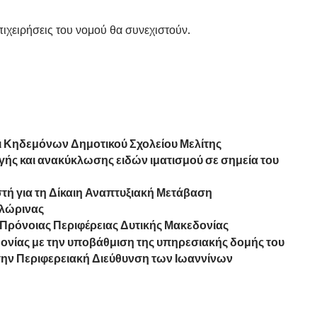
επιχειρήσεις του νομού θα συνεχιστούν.
ι Κηδεμόνων Δημοτικού Σχολείου Μελίτης
ής και ανακύκλωσης ειδών ιματισμού σε σημεία του
τή για τη Δίκαιη Αναπτυξιακή Μετάβαση
Φλώρινας
 Πρόνοιας Περιφέρειας Δυτικής Μακεδονίας
δονίας με την υποβάθμιση της υπηρεσιακής δομής του
ην Περιφερειακή Διεύθυνση των Ιωαννίνων