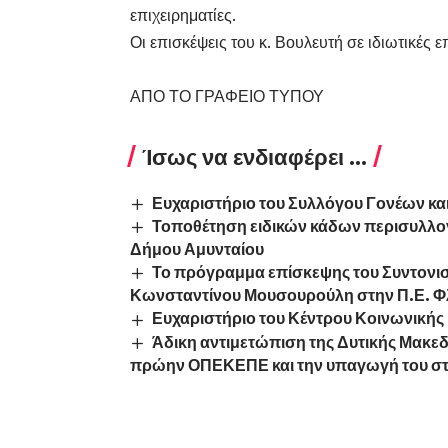
επιχειρηματίες.
Οι επισκέψεις του κ. Βουλευτή σε ιδιωτικές 
ΑΠΟ ΤΟ ΓΡΑΦΕΙΟ ΤΥΠΟΥ
Ίσως να ενδιαφέρει ...
Ευχαριστήριο του Συλλόγου Γονέων κα
Τοποθέτηση ειδικών κάδων περισυλλογ
Δήμου Αμυνταίου
Το πρόγραμμα επίσκεψης του Συντονισ
Κωνσταντίνου Μουσουρούλη στην Π.Ε. 
Ευχαριστήριο του Κέντρου Κοινωνικής
Άδικη αντιμετώπιση της Δυτικής Μακε
πρώην ΟΠΕΚΕΠΕ και την υπαγωγή του στ