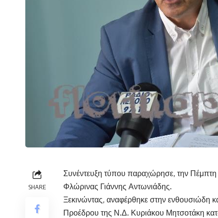
Συνέντευξη τύπου παραχώρησε, την Πέμπτη 3
Φλώρινας Γιάννης Αντωνιάδης.
SHARE
Ξεκινώντας, αναφέρθηκε στην ενθουσιώδη κ
Προέδρου της Ν.Δ. Κυριάκου Μητσοτάκη κατά