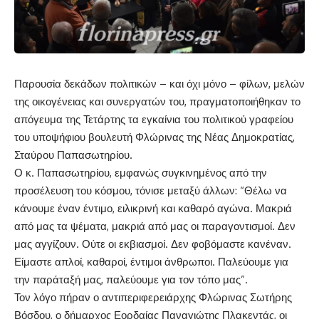
Παρουσία δεκάδων πολιτικών – και όχι μόνο – φίλων, μελών
της οικογένειας και συνεργατών του, πραγματοποιήθηκαν το
απόγευμα της Τετάρτης τα εγκαίνια του πολιτικού γραφείου
του υποψήφιου βουλευτή Φλώρινας της Νέας Δημοκρατίας,
Σταύρου Παπασωτηρίου.
Ο κ. Παπασωτηρίου, εμφανώς συγκινημένος από την
προσέλευση του κόσμου, τόνισε μεταξύ άλλων: “Θέλω να
κάνουμε έναν έντιμο, ειλικρινή και καθαρό αγώνα. Μακριά
από μας τα ψέματα, μακριά από μας οι παραγοντισμοί. Δεν
μας αγγίζουν. Ούτε οι εκβιασμοί. Δεν φοβόμαστε κανέναν.
Είμαστε απλοί, καθαροί, έντιμοι άνθρωποι. Παλεύουμε για
την παράταξή μας, παλεύουμε για τον τόπο μας”.
Τον λόγο πήραν ο αντιπεριφερειάρχης Φλώρινας Σωτήρης
Βόσδου, ο δήμαρχος Εορδαίας Παναγιώτης Πλακεντάς, οι