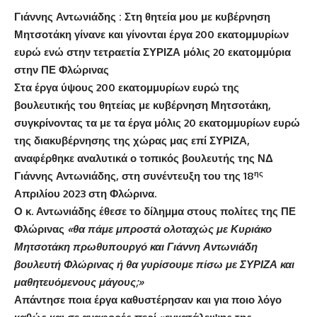
Γιάννης Αντωνιάδης : Στη θητεία μου με κυβέρνηση
Μητσοτάκη γίνανε και γίνονται έργα 200 εκατομμυρίων
ευρώ ενώ στην τετραετία ΣΥΡΙΖΑ μόλις 20 εκατομμύρια
στην ΠΕ Φλώρινας
Στα έργα ύψους 200 εκατομμυρίων ευρώ της
βουλευτικής του θητείας με κυβέρνηση Μητσοτάκη,
συγκρίνοντας τα με τα έργα μόλις 20 εκατομμυρίων ευρώ
της διακυβέρνησης της χώρας μας επί ΣΥΡΙΖΑ,
αναφέρθηκε αναλυτικά ο τοπικός βουλευτής της ΝΔ
ης
Γιάννης Αντωνιάδης, στη συνέντευξη του της 18
Απριλίου 2023 στη Φλώρινα.
Ο κ. Αντωνιάδης έθεσε το δίλημμα στους πολίτες της ΠΕ
Φλώρινας
«
θα πάμε μπροστά ολοταχώς με Κυριάκο
Μητσοτάκη πρωθυπουργό και Γιάννη Αντωνιάδη
βουλευτή Φλώρινας ή θα γυρίσουμε πίσω με ΣΥΡΙΖΑ και
μαθητευόμενους μάγους;»
Απάντησε ποια έργα καθυστέρησαν και για ποιο λόγο