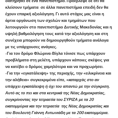
διατηρηθεί σε ένα πανεπιστήμιο. Προέβλεψε δε ότι θα
κλείσουν τμήματα σε άλλα πανεπιστήμια επειδή δεν θα
έχουν επαρκή αξιολόγηση. Γι αυτό στόχος μας είναι η
άρτια οργάνωση των σχολών και τμημάτων που
λειτουργούν στο πανεπιστήμιο Δυτικής Μακεδονίας και η
υψηλή βαθμολόγηση τους κατά την αξιολόγηση και στη
συνέχεια μπορούν να δημιουργηθούν τμήματα ανάλογα
με τις υπάρχουσες ανάγκες.
-Για τον δρόμο Φλώρινα-Βίγλα τόνισε πως υπάρχουν
προβλήματα στη μελέτη, υπάρχουν κάποιες σκέψεις για
να κατέβει ο δρόμος χαμηλότερα και να προχωρήσει.
-Για την «εγκατάλειψη» της περιοχής, την «ειλικρίνεια και
την αλήθεια» συγκεκριμένα είπε, «
καταρχάς στο αν
υπάρχει εγκατάλειψη ή όχι του απαντώ με την σύγκριση.
Αυτό ας το πει και στα κεντρικά της Νέας Δημοκρατίας,
συγκρίνοντας την τετραετία του ΣΥΡΙΖΑ με τα 20
εκατομμύρια και την τετραετία της Νέας Δημοκρατίας και
του Βουλευτή Γιάννη Αντωνιάδη με τα 200 εκατομμύρια.