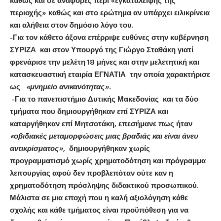
καθώς και σε αναφορές περί «εγκατάλειψης της
περιοχής» καθώς και στο ερώτημα αν υπάρχει ειλικρίνεια
και αλήθεια στον δημόσιο λόγο του.
-Για τον κάθετο άξονα επέρριψε ευθύνες στην κυβέρνηση
ΣΥΡΙΖΑ και στον Υπουργό της Γιώργο Σταθάκη γιατί
φρενάρισε την μελέτη 18 μήνες και στην μελετητική και
κατασκευαστική εταιρία ΕΓΝΑΤΙΑ την οποία χαρακτήρισε
ως
«μνημείο ανικανότητας».
-Για το πανεπιστήμιο Δυτικής Μακεδονίας και τα δύο
τμήματα που δημιουργήθηκαν επί ΣΥΡΙΖΑ και
καταργήθηκαν επί Μητσοτάκη, επεσήμανε πως ήταν
«οβιδιακές μεταμορφώσεις μιας βραδιάς και είναι άνευ
αντικρίσματος»,
δημιουργήθηκαν χωρίς
προγραμματισμό χωρίς χρηματοδότηση και πρόγραμμα
λειτουργίας αφού δεν προβλεπόταν ούτε καν η
χρηματοδότηση πρόσληψης διδακτικού προσωπικού.
Μάλιστα σε μια εποχή που η καλή αξιολόγηση κάθε
σχολής και κάθε τμήματος είναι προϋπόθεση για να