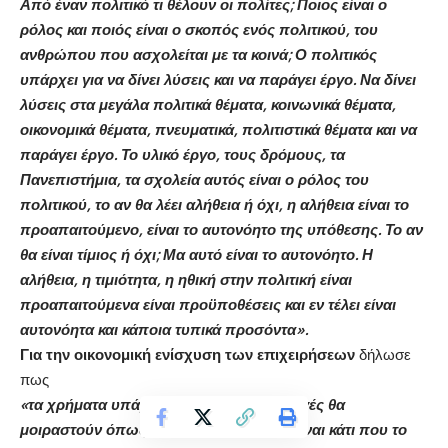
Από έναν πολιτικό τι θέλουν οι πολίτες; Ποιος είναι ο
ρόλος και ποιός είναι ο σκοπός ενός πολιτικού, του
ανθρώπου που ασχολείται με τα κοινά; Ο πολιτικός
υπάρχει για να δίνει λύσεις και να παράγει έργο. Να δίνει
λύσεις στα μεγάλα πολιτικά θέματα, κοινωνικά θέματα,
οικονομικά θέματα, πνευματικά, πολιτιστικά θέματα και να
παράγει έργο. Το υλικό έργο, τους δρόμους, τα
Πανεπιστήμια, τα σχολεία αυτός είναι ο ρόλος του
πολιτικού, το αν θα λέει αλήθεια ή όχι, η αλήθεια είναι το
προαπαιτούμενο, είναι το αυτονόητο της υπόθεσης. Το αν
θα είναι τίμιος ή όχι; Μα αυτό είναι το αυτονόητο. Η
αλήθεια, η τιμιότητα, η ηθική στην πολιτική είναι
προαπαιτούμενα είναι προϋποθέσεις και εν τέλει είναι
αυτονόητα και κάποια τυπικά προσόντα».
Για την οικονομική ενίσχυση των επιχειρήσεων
δήλωσε
πως
«τα χρήματα υπάρχουν και μετά τις εκλογές θα
μοιραστούν όπως ακριβώς το είπαμε , είναι κάτι που το