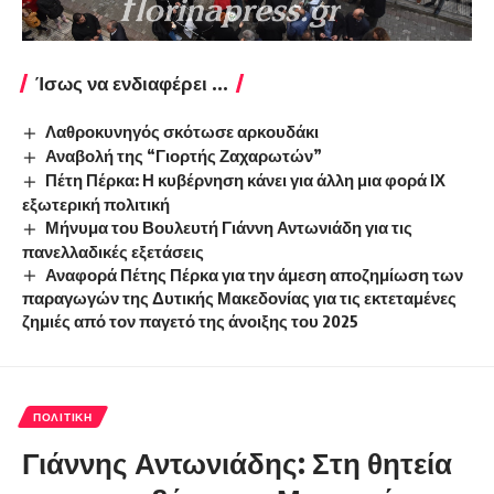
Ίσως να ενδιαφέρει ...
Λαθροκυνηγός σκότωσε αρκουδάκι
Αναβολή της “Γιορτής Ζαχαρωτών”
Πέτη Πέρκα: Η κυβέρνηση κάνει για άλλη μια φορά ΙΧ
εξωτερική πολιτική
Μήνυμα του Βουλευτή Γιάννη Αντωνιάδη για τις
πανελλαδικές εξετάσεις
Αναφορά Πέτης Πέρκα για την άμεση αποζημίωση των
παραγωγών της Δυτικής Μακεδονίας για τις εκτεταμένες
ζημιές από τον παγετό της άνοιξης του 2025
ΠΟΛΙΤΙΚΉ
Γιάννης Αντωνιάδης: Στη θητεία