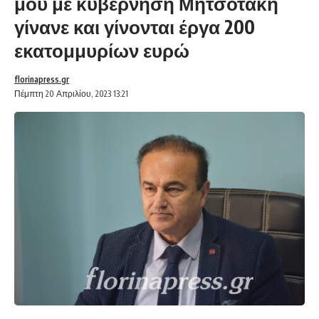
μου με κυβέρνηση Μητσοτάκη
γίνανε και γίνονται έργα 200
εκατομμυρίων ευρώ
florinapress.gr
Πέμπτη 20 Απριλίου, 2023 13:21