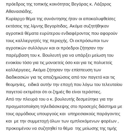
πρόεδρος της τοπικής κοινότητας Βεγόρας κ. Λάζαρος
Αθανασιάδης.
Κυρίαρχο θέμα της συνάντησης ήταν οι αποκαλυφθείσες
εκτάσεις της λίμνης Βεγορίτιδας. Ακόμα συζητήθηκαν
αγροτικά θέματα ευρύτερου ενδιαφέροντος που αφορούν
τους καλλιεργητές της περιοχής. Οι εκπρόσωποι των
αγροτικών συλλόγων και οι πρόεδροι ζήτησαν την
παρέμβαση του κ. Βουλευτή για να υπάρξει μείωση του
ενοικίου τόσο για τις μονοετείς όσο και για τις πολυετείς
καλλιέργειες. Ακόμα ζήτησαν την επίσπευση των
διαδικασιών για τις αποζημιώσεις από τον παγετό και τις
θεομηνίες, ειδικά αυτήν την εποχή που λόγω του τελευταίου
παγετού εκτιμάται ότι οι ζημιές θα είναι τεράστιες.
Από την πλευρά του ο κ. βουλευτής δεσμεύτηκε για την
πραγματοποίηση τηλεδιάσκεψης στο προσεχές διάστημα με
τους αρμόδιους υπουργούς και υπηρεσιακούς παράγοντες
και με την συμμετοχή όλων των εμπλεκόμενων φορέων ,
προκειμένου να συζητηθεί το θέμα της μείωσης της τιμής