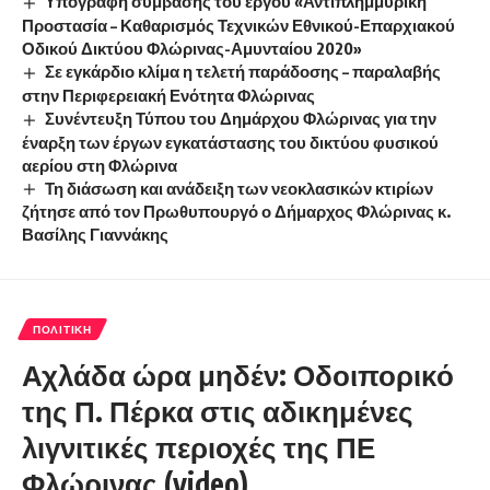
Υπογραφή σύμβασης του έργου «Αντιπλημμυρική
Προστασία – Καθαρισμός Τεχνικών Εθνικού-Επαρχιακού
Οδικού Δικτύου Φλώρινας-Αμυνταίου 2020»
Σε εγκάρδιο κλίμα η τελετή παράδοσης – παραλαβής
στην Περιφερειακή Ενότητα Φλώρινας
Συνέντευξη Τύπου του Δημάρχου Φλώρινας για την
έναρξη των έργων εγκατάστασης του δικτύου φυσικού
αερίου στη Φλώρινα
Τη διάσωση και ανάδειξη των νεοκλασικών κτιρίων
ζήτησε από τον Πρωθυπουργό ο Δήμαρχος Φλώρινας κ.
Βασίλης Γιαννάκης
ΠΟΛΙΤΙΚΉ
Αχλάδα ώρα μηδέν: Οδοιπορικό
της Π. Πέρκα στις αδικημένες
λιγνιτικές περιοχές της ΠΕ
Φλώρινας (video)