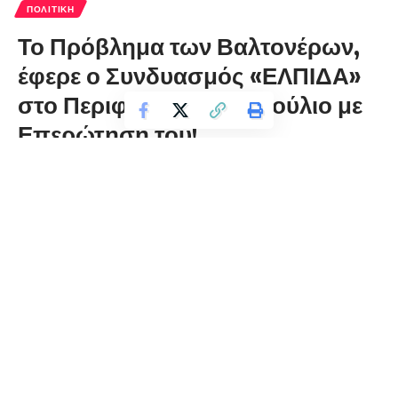
ΠΟΛΙΤΙΚΉ
Το Πρόβλημα των Βαλτονέρων,
έφερε ο Συνδυασμός «ΕΛΠΙΔΑ»
στο Περιφερειακό Συμβούλιο με
Επερώτηση του!
florinapress.gr
Δευτέρα 29 Μαρτίου, 2021 10:56