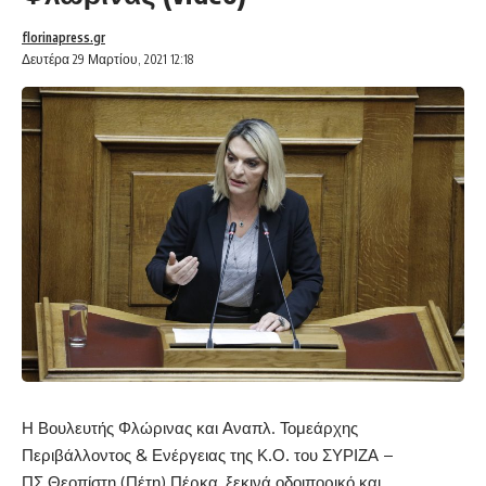
florinapress.gr
Δευτέρα 29 Μαρτίου, 2021 12:18
Η Βουλευτής Φλώρινας και Αναπλ. Τομεάρχης
Περιβάλλοντος & Ενέργειας της Κ.Ο. του ΣΥΡΙΖΑ –
ΠΣ Θεοπίστη (Πέτη) Πέρκα, ξεκινά οδοιπορικό και