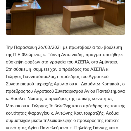
Την Παρασκευή 26/03/2021 με πρωτοβουλία του βουλευτή
της Π.Ε Φλώρινας κ. Γιάννη Αντωνιάδη , πραγματοποιήθηκε
σύσκεψη φορέων στα γραφεία του ΑΣΕΠΑ, στο Αμύνταιο.
Στη σύσκεψη συμμετείχαν ο πρόεδρος του ΑΣΕΠΑ κ.
Γιώργος Γιαννιτσόπουλος, η πρόεδρος του Αγροτικού
Συνεταιρισμού περιοχής Αμυνταίου κ. Διαμάντω Κρητικού , ο
πρόεδρος του Αγροτικού Συνεταιρισμού Αγίου Παντελεήμονα
κ. Βασίλης Νοϊτσης, ο πρόεδρος της τοπικής κοινότητας
Μανιακίου κ. Γιώργος Τσιβελεΐδης και ο πρόεδρος της τοπικής
κοινότητας Φαραγγίου κ. Αντώνης Κουντουρατζής. Ακόμα
συμμετείχαν μέσω τηλεδιάσκεψης ο πρόεδρος της τοπικής
κοινότητας Αγίου Παντελεήμονα κ. Πηλείδης Γιάννης και ο