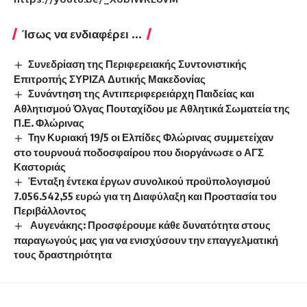
Ίσως να ενδιαφέρει ...
Συνεδρίαση της Περιφερειακής Συντονιστικής
Επιτροπής ΣΥΡΙΖΑ Δυτικής Μακεδονίας
Συνάντηση της Αντιπεριφερειάρχη Παιδείας και
Αθλητισμού Όλγας Πουταχίδου με Αθλητικά Σωματεία της
Π.Ε. Φλώρινας
Την Κυριακή 19/5 οι Ελπίδες Φλώρινας συμμετείχαν
στο τουρνουά ποδοσφαίρου που διοργάνωσε ο ΑΓΣ
Καστοριάς
Ένταξη έντεκα έργων συνολικού προϋπολογισμού
7.056.542,55 ευρώ για τη Διαφύλαξη και Προστασία του
Περιβάλλοντος
Αυγενάκης: Προσφέρουμε κάθε δυνατότητα στους
παραγωγούς μας για να ενισχύσουν την επαγγελματική
τους δραστηριότητα