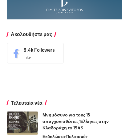
Ακολουθήστε μας
8.4k
Followers
Like
Τελευταία νέα
Μνημόσυνο για τους 15
απαγχονισθέντες Έλληνες στην
Κλαδοράχη το 1943
Εκδηλώσεις
Πολιτισμός