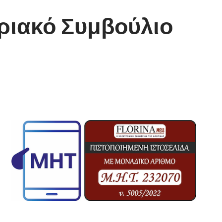
ριακό Συμβούλιο