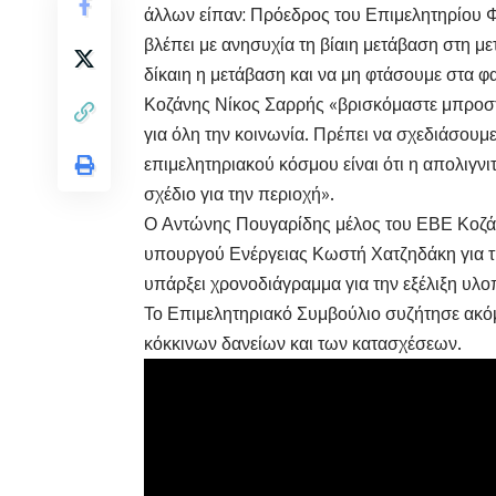
άλλων είπαν: Πρόεδρος του Επιμελητηρίου Φ
βλέπει με ανησυχία τη βίαιη μετάβαση στη μετ
δίκαιη η μετάβαση και να μη φτάσουμε στα φ
Κοζάνης Νίκος Σαρρής «βρισκόμαστε μπροστ
για όλη την κοινωνία. Πρέπει να σχεδιάσουμ
επιμελητηριακού κόσμου είναι ότι η απολιγν
σχέδιο για την περιοχή».
Ο Αντώνης Πουγαρίδης μέλος του ΕΒΕ Κοζάν
υπουργού Ενέργειας Κωστή Χατζηδάκη για τ
υπάρξει χρονοδιάγραμμα για την εξέλιξη υλο
Το Επιμελητηριακό Συμβούλιο συζήτησε ακόμα
κόκκινων δανείων και των κατασχέσεων.