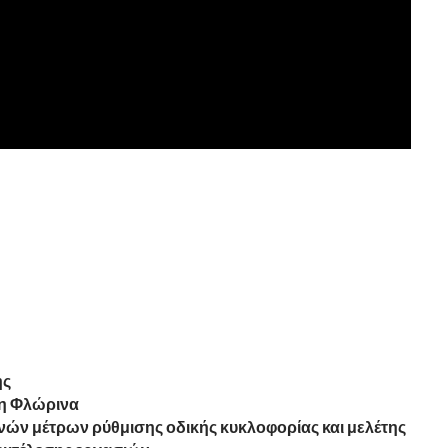
ης
τη Φλώρινα
ν μέτρων ρύθμισης οδικής κυκλοφορίας και μελέτης