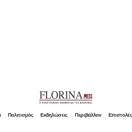
α
Πολιτισμός
Εκδηλώσεις
Περιβάλλον
Επιστολέ