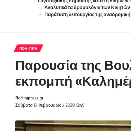
εργοταξιακής σήμανσης κατά τη διάρκεια
Αναλυτικά τα δρομολόγια των Κινητώ
Παράταση λειτουργίας της αναδρομική
ΠΟΛΙΤΙΚΉ
Παρουσία της Βου
εκπομπή «Καλημέρ
florinapress.gr
Σάββατο 15 Φεβρουαρίου, 2020 13:49