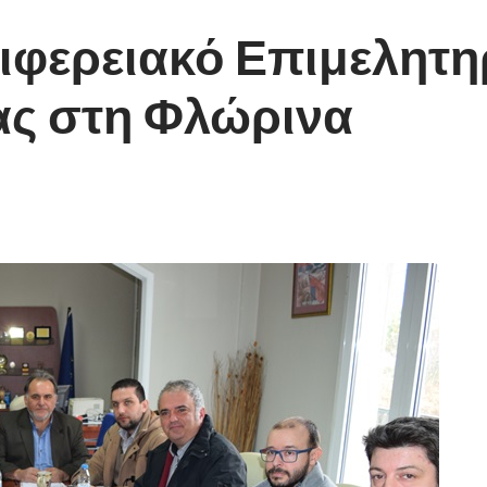
ριφερειακό Επιμελητη
ας στη Φλώρινα