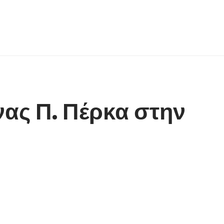
ας Π. Πέρκα στην