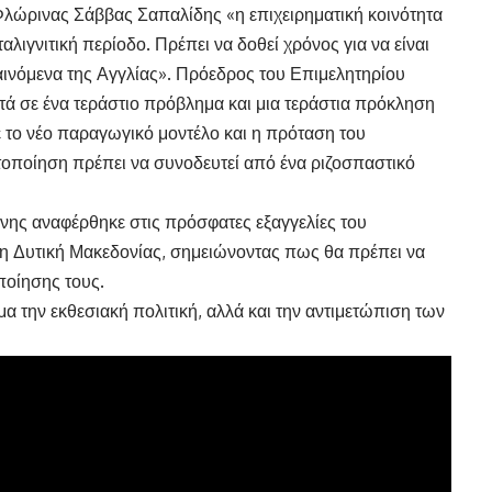
λώρινας Σάββας Σαπαλίδης «η επιχειρηματική κοινότητα
αλιγνιτική περίοδο. Πρέπει να δοθεί χρόνος για να είναι
αινόμενα της Αγγλίας». Πρόεδρος του Επιμελητηρίου
ά σε ένα τεράστιο πρόβλημα και μια τεράστια πρόκληση
ε το νέο παραγωγικό μοντέλο και η πρόταση του
ιτοποίηση πρέπει να συνοδευτεί από ένα ριζοσπαστικό
ης αναφέρθηκε στις πρόσφατες εξαγγελίες του
η Δυτική Μακεδονίας, σημειώνοντας πως θα πρέπει να
ποίησης τους.
 την εκθεσιακή πολιτική, αλλά και την αντιμετώπιση των