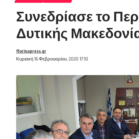
Συνεδρίασε το Πε
Δυτικής Μακεδονί
florinapress.gr
Κυριακή 16 Φεβρουαρίου, 2020 17:10