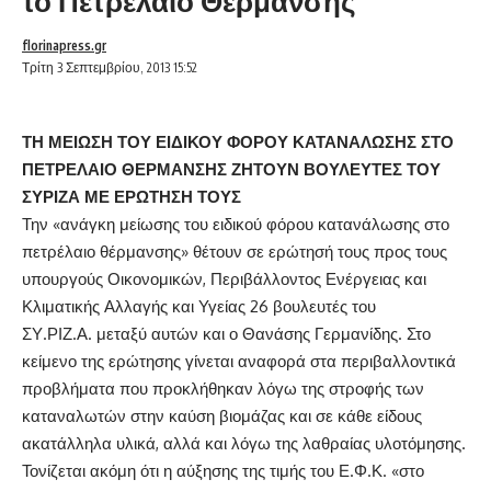
το Πετρέλαιο Θέρμανσης
florinapress.gr
Τρίτη 3 Σεπτεμβρίου, 2013 15:52
ΤΗ ΜΕΙΩΣΗ ΤΟΥ ΕΙΔΙΚΟΥ ΦΟΡΟΥ ΚΑΤΑΝΑΛΩΣΗΣ ΣΤΟ
ΠΕΤΡΕΛΑΙΟ ΘΕΡΜΑΝΣΗΣ ΖΗΤΟΥΝ ΒΟΥΛΕΥΤΕΣ ΤΟΥ
ΣΥΡΙΖΑ ΜΕ ΕΡΩΤΗΣΗ ΤΟΥΣ
Την «ανάγκη μείωσης του ειδικού φόρου κατανάλωσης στο
πετρέλαιο θέρμανσης» θέτουν σε ερώτησή τους προς τους
υπουργούς Οικονομικών, Περιβάλλοντος Ενέργειας και
Κλιματικής Αλλαγής και Υγείας 26 βουλευτές του
ΣΥ.ΡΙΖ.Α. μεταξύ αυτών και ο Θανάσης Γερμανίδης. Στο
κείμενο της ερώτησης γίνεται αναφορά στα περιβαλλοντικά
προβλήματα που προκλήθηκαν λόγω της στροφής των
καταναλωτών στην καύση βιομάζας και σε κάθε είδους
ακατάλληλα υλικά, αλλά και λόγω της λαθραίας υλοτόμησης.
Τονίζεται ακόμη ότι η αύξησης της τιμής του Ε.Φ.Κ. «στο