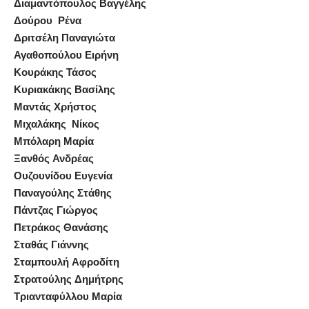
Διαμαντόπουλος Βαγγέλης
Δούρου Ρένα
Δριτσέλη Παναγιώτα
Αγαθοπούλου Ειρήνη
Κουράκης Τάσος
Κυριακάκης Βασίλης
Μαντάς Χρήστος
Μιχαλάκης Νίκος
Μπόλαρη Μαρία
Ξανθός Ανδρέας
Ουζουνίδου Ευγενία
Παναγούλης Στάθης
Πάντζας Γιώργος
Πετράκος Θανάσης
Σταθάς Γιάννης
Σταμπουλή Αφροδίτη
Στρατούλης Δημήτρης
Τριανταφύλλου Μαρία