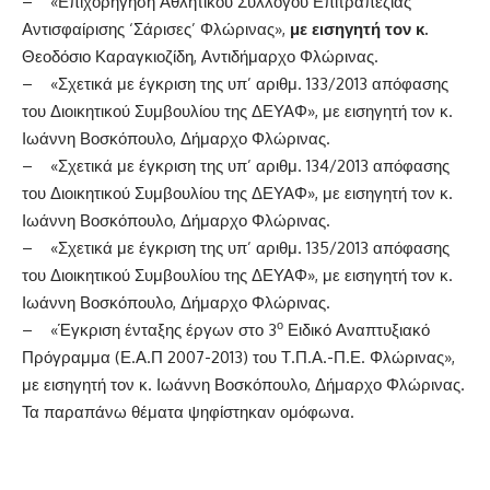
– «Επιχορήγηση Αθλητικού Συλλόγου Επιτραπέζιας
Αντισφαίρισης ‘Σάρισες’ Φλώρινας»,
με εισηγητή τον κ.
Θεοδόσιο Καραγκιοζίδη, Αντιδήμαρχο Φλώρινας.
– «Σχετικά με έγκριση της υπ’ αριθμ. 133/2013 απόφασης
του Διοικητικού Συμβουλίου της ΔΕΥΑΦ», με εισηγητή τον κ.
Ιωάννη Βοσκόπουλο, Δήμαρχο Φλώρινας.
– «Σχετικά με έγκριση της υπ’ αριθμ. 134/2013 απόφασης
του Διοικητικού Συμβουλίου της ΔΕΥΑΦ», με εισηγητή τον κ.
Ιωάννη Βοσκόπουλο, Δήμαρχο Φλώρινας.
– «Σχετικά με έγκριση της υπ’ αριθμ. 135/2013 απόφασης
του Διοικητικού Συμβουλίου της ΔΕΥΑΦ», με εισηγητή τον κ.
Ιωάννη Βοσκόπουλο, Δήμαρχο Φλώρινας.
ο
– «Έγκριση ένταξης έργων στο 3
Ειδικό Αναπτυξιακό
Πρόγραμμα (Ε.Α.Π 2007-2013) του Τ.Π.Α.-Π.Ε. Φλώρινας»,
με εισηγητή τον κ. Ιωάννη Βοσκόπουλο, Δήμαρχο Φλώρινας.
Τα παραπάνω θέματα ψηφίστηκαν ομόφωνα.