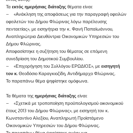
Τα
εκτός ημερήσιας
διάταξης
θέματα είναι:
– «Ανάκληση της αποφάσεως για την παραγραφή οφειλών
οφειλετών του Δήμου Φλώρινας λόγω παρέλευσης
πενταετίας», με εισηγήτρια την κ. Φανή Παπαϊωάννου,
Αναπληρώτρια Διευθύντρια Οικονομικών Υπηρεσιών του
Δήμου Φλώρινας.
Αποφασίστηκε η συζήτηση του θέματος σε επόμενη
συνεδρίαση του Δημοτικού Συμβουλίου.
– «Επιχορήγηση του Συλλόγου ΕΡΩΔΙΟΣ», με
εισηγητή
τον κ.
Θεοδόσιο Καραγκιοζίδη, Αντιδήμαρχο Φλώρινας.
Το παραπάνω θέμα ψηφίστηκε ομόφωνα.
Τα θέματα της
ημερήσιας διάταξης
είναι:
– «Σχετικά με τροποποίηση προϋπολογισμού οικονομικού
έτους 2013 του Δήμου Φλώρινας», με εισηγητή τον κ.
Κωνσταντίνο Αλεξίου, Αναπληρωτή Προϊστάμενο
Οικονομικών Υπηρεσιών του Δήμου Φλώρινας.
Το παραπάνω θέμα ψηφίστηκε ομόφωνα.