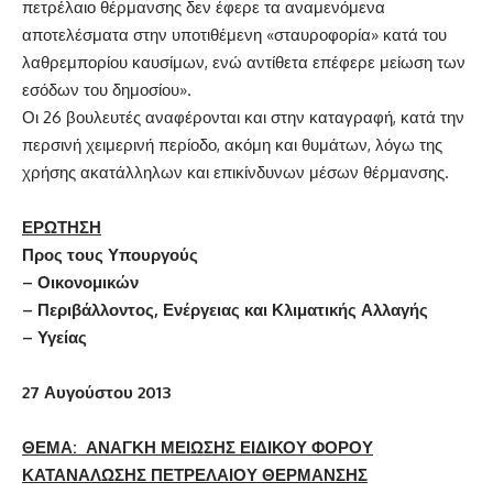
πετρέλαιο θέρμανσης δεν έφερε τα αναμενόμενα
αποτελέσματα στην υποτιθέμενη «σταυροφορία» κατά του
λαθρεμπορίου καυσίμων, ενώ αντίθετα επέφερε μείωση των
εσόδων του δημοσίου».
Οι 26 βουλευτές αναφέρονται και στην καταγραφή, κατά την
περσινή χειμερινή περίοδο, ακόμη και θυμάτων, λόγω της
χρήσης ακατάλληλων και επικίνδυνων μέσων θέρμανσης.
ΕΡΩΤΗΣΗ
Προς τους Υπουργούς
– Οικονομικών
– Περιβάλλοντος, Ενέργειας και Κλιματικής Αλλαγής
– Υγείας
27 Αυγούστου 2013
ΘΕΜΑ: ΑΝΑΓΚΗ ΜΕΙΩΣΗΣ ΕΙΔΙΚΟΥ ΦΟΡΟΥ
ΚΑΤΑΝΑΛΩΣΗΣ ΠΕΤΡΕΛΑΙΟΥ ΘΕΡΜΑΝΣΗΣ