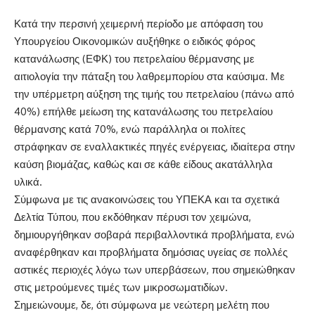
Κατά την περσινή χειμερινή περίοδο με απόφαση του
Υπουργείου Οικονομικών αυξήθηκε ο ειδικός φόρος
κατανάλωσης (ΕΦΚ) του πετρελαίου θέρμανσης με
αιτιολογία την πάταξη του λαθρεμπορίου στα καύσιμα. Με
την υπέρμετρη αύξηση της τιμής του πετρελαίου (πάνω από
40%) επήλθε μείωση της κατανάλωσης του πετρελαίου
θέρμανσης κατά 70%, ενώ παράλληλα οι πολίτες
στράφηκαν σε εναλλακτικές πηγές ενέργειας, ιδιαίτερα στην
καύση βιομάζας, καθώς και σε κάθε είδους ακατάλληλα
υλικά.
Σύμφωνα με τις ανακοινώσεις του ΥΠΕΚΑ και τα σχετικά
Δελτία Τύπου, που εκδόθηκαν πέρυσι τον χειμώνα,
δημιουργήθηκαν σοβαρά περιβαλλοντικά προβλήματα, ενώ
αναφέρθηκαν και προβλήματα δημόσιας υγείας σε πολλές
αστικές περιοχές λόγω των υπερβάσεων, που σημειώθηκαν
στις μετρούμενες τιμές των μικροσωματιδίων.
Σημειώνουμε, δε, ότι σύμφωνα με νεώτερη μελέτη που