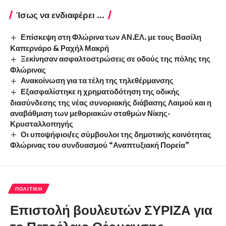
Ίσως να ενδιαφέρει ...
Επίσκεψη στη Φλώρινα των ΑΝ.ΕΛ. με τους Βασίλη
Καπερνάρο & Ραχήλ Μακρή
Ξεκίνησαν ασφαλτοστρώσεις σε οδούς της πόλης της
Φλώρινας
Ανακοίνωση για τα τέλη της τηλεθέρμανσης
Εξασφαλίστηκε η χρηματοδότηση της οδικής
διασύνδεσης της νέας συνοριακής διάβασης Λαιμού και η
αναβάθμιση των μεθοριακών σταθμών Νίκης-
Κρυσταλλοπηγής
Οι υποψήφιοι/ες σύμβουλοι της δημοτικής κοινότητας
Φλώρινας του συνδυασμού “Αναπτυξιακή Πορεία”
ΠΟΛΙΤΙΚΉ
Επιστολή βουλευτών ΣΥΡΙΖΑ για