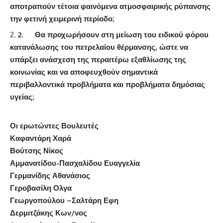
αποτραπούν τέτοια φαινόμενα ατμοσφαιρικής ρύπανσης
την φετινή χειμερινή περίοδο;
2.
Θα προχωρήσουν στη μείωση του ειδικού φόρου
κατανάλωσης του πετρελαίου θέρμανσης, ώστε να
υπάρξει ανάσχεση της περαιτέρω εξαθλίωσης της
κοινωνίας και να αποφευχθούν σημαντικά
περιβαλλοντικά προβλήματα και προβλήματα δημόσιας
υγείας;
Οι ερωτώντες Βουλευτές
Καφαντάρη Χαρά
Βούτσης Νίκος
Αμμανατίδου-Πασχαλίδου Ευαγγελία
Γερμανίδης Αθανάσιος
Γεροβασίλη Ολγα
Γεωργοπούλου –Σαλτάρη Εφη
Δερμιτζάκης Κων/νος