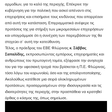
αρμοδίων, για το καλό της περιοχής. Επέκρινε την
κυβέρνηση για την πολιτική που ασκεί απέναντι στις
επιχειρήσεις και επισήμανε τους κινδύνους που απορρέουν
από αυτή την κατάσταση. Επιγραμματικά ανέφερε τις
προτάσεις της για στήριξη των μικρομεσαίων επιχειρήσεων
και υπογράμμισε ότι η συνέχιση των παρεμβάσεων της θα
στοχεύει σ΄ αυτή την κατεύθυνση.
Τέλος, ο πρόεδρος του ΕΒΕ Φλώρινας
κ. Σάββας
Σαπαλίδης,
εκπροσωπώντας εμπόρους, επιχειρηματίες και
ανθρώπους του πρωτογενή τομέα, εξέφρασε την ανησυχία
του για την υφεσιακή τροχιά που βρίσκεται η Π.Ε. Φλώρινας,
τόσο λόγω του κορωνοϊού, όσο και της απολιγνιτοποίησης.
Ακολούθως κατέθεσε μια σειρά ολοκληρωμένων
προτάσεων, προσαρμοσμένων στην ιδιοσυγκρασία και τις
ιδιαιτερότητες της περιοχής, στην προσπάθεια να κρατηθεί
όρθιος ο κόσμος της, όπως σημείωσε.