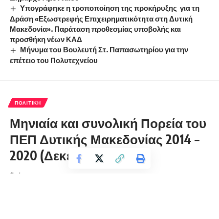
Υπογράφηκε η τροποποίηση της προκήρυξης για τη
Δράση «Εξωστρεφής Επιχειρηματικότητα στη Δυτική
Μακεδονία». Παράταση προθεσμίας υποβολής και
προσθήκη νέων ΚΑΔ
Μήνυμα του Βουλευτή Στ. Παπασωτηρίου για την
επέτειο του Πολυτεχνείου
ΠΟΛΙΤΙΚΉ
Μηνιαία και συνολική Πορεία του
ΠΕΠ Δυτικής Μακεδονίας 2014 –
2020 (Δεκέμβριος 2020)
florinapress.gr
Τρίτη 12 Ιανουαρίου, 2021 13:00