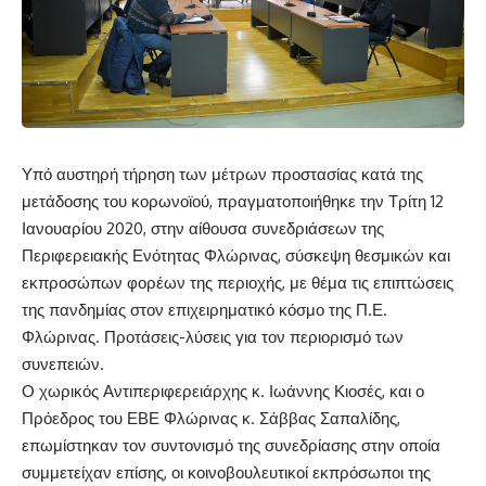
Υπό αυστηρή τήρηση των μέτρων προστασίας κατά της
μετάδοσης του κορωνοϊού, πραγματοποιήθηκε την Τρίτη 12
Ιανουαρίου 2020, στην αίθουσα συνεδριάσεων της
Περιφερειακής Ενότητας Φλώρινας, σύσκεψη θεσμικών και
εκπροσώπων φορέων της περιοχής, με θέμα τις επιπτώσεις
της πανδημίας στον επιχειρηματικό κόσμο της Π.Ε.
Φλώρινας. Προτάσεις-λύσεις για τον περιορισμό των
συνεπειών.
Ο χωρικός Αντιπεριφερειάρχης κ. Ιωάννης Κιοσές, και ο
Πρόεδρος του ΕΒΕ Φλώρινας κ. Σάββας Σαπαλίδης,
επωμίστηκαν τον συντονισμό της συνεδρίασης στην οποία
συμμετείχαν επίσης, οι κοινοβουλευτικοί εκπρόσωποι της