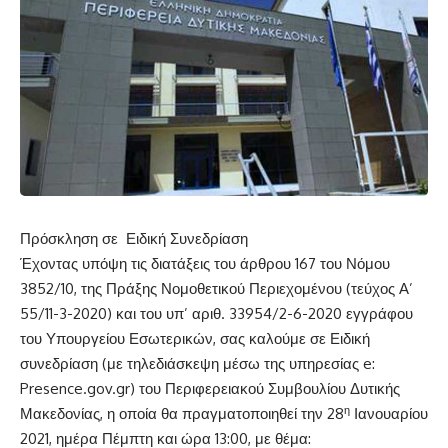
Πρόσκληση σε Ειδική Συνεδρίαση
Έχοντας υπόψη τις διατάξεις του άρθρου 167 του Νόμου
3852/10, της Πράξης Νομοθετικού Περιεχομένου (τεύχος Α’
55/11-3-2020) και του υπ’ αριθ. 33954/2-6-2020 εγγράφου
του Υπουργείου Εσωτερικών, σας καλούμε σε Ειδική
συνεδρίαση (με τηλεδιάσκεψη μέσω της υπηρεσίας e:
Presence.gov.gr) του Περιφερειακού Συμβουλίου Δυτικής
η
Μακεδονίας, η οποία θα πραγματοποιηθεί την 28
Ιανουαρίου
2021, ημέρα Πέμπτη και ώρα 13:00, με θέμα: