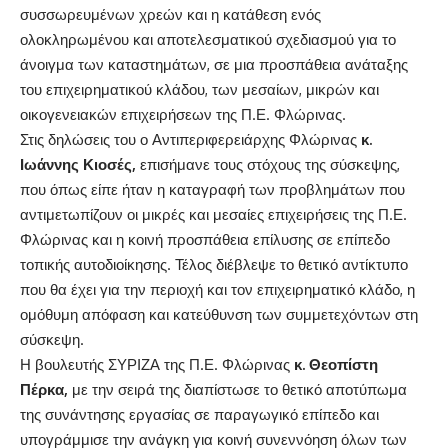
συσσωρευμένων χρεών και η κατάθεση ενός
ολοκληρωμένου και αποτελεσματικού σχεδιασμού για το
άνοιγμα των καταστημάτων, σε μια προσπάθεια ανάταξης
του επιχειρηματικού κλάδου, των μεσαίων, μικρών και
οικογενειακών επιχειρήσεων της Π.Ε. Φλώρινας.
Στις δηλώσεις του ο Αντιπεριφερειάρχης Φλώρινας
κ.
Ιωάννης Κιοσές,
επισήμανε τους στόχους της σύσκεψης,
που όπως είπε ήταν η καταγραφή των προβλημάτων που
αντιμετωπίζουν οι μικρές και μεσαίες επιχειρήσεις της Π.Ε.
Φλώρινας και η κοινή προσπάθεια επίλυσης σε επίπεδο
τοπικής αυτοδιοίκησης. Τέλος διέβλεψε το θετικό αντίκτυπο
που θα έχει για την περιοχή και τον επιχειρηματικό κλάδο, η
ομόθυμη απόφαση και κατεύθυνση των συμμετεχόντων στη
σύσκεψη.
Η βουλευτής ΣΥΡΙΖΑ της Π.Ε. Φλώρινας
κ. Θεοπίστη
Πέρκα,
με την σειρά της διαπίστωσε το θετικό αποτύπωμα
της συνάντησης εργασίας σε παραγωγικό επίπεδο και
υπογράμμισε την ανάγκη για κοινή συνεννόηση όλων των