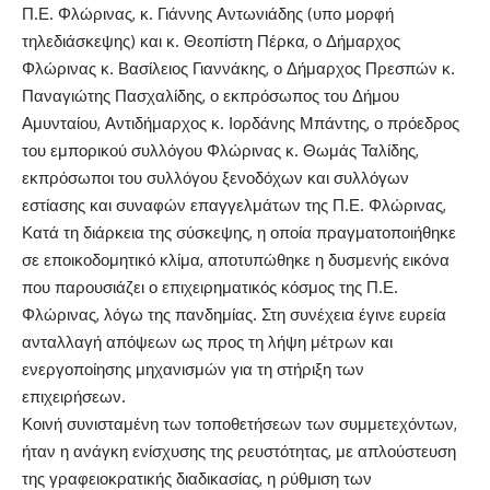
Π.Ε. Φλώρινας, κ. Γιάννης Αντωνιάδης (υπο μορφή
τηλεδιάσκεψης) και κ. Θεοπίστη Πέρκα, ο Δήμαρχος
Φλώρινας κ. Βασίλειος Γιαννάκης, ο Δήμαρχος Πρεσπών κ.
Παναγιώτης Πασχαλίδης, ο εκπρόσωπος του Δήμου
Αμυνταίου, Αντιδήμαρχος κ. Ιορδάνης Μπάντης, ο πρόεδρος
του εμπορικού συλλόγου Φλώρινας κ. Θωμάς Ταλίδης,
εκπρόσωποι του συλλόγου ξενοδόχων και συλλόγων
εστίασης και συναφών επαγγελμάτων της Π.Ε. Φλώρινας,
Κατά τη διάρκεια της σύσκεψης, η οποία πραγματοποιήθηκε
σε εποικοδομητικό κλίμα, αποτυπώθηκε η δυσμενής εικόνα
που παρουσιάζει ο επιχειρηματικός κόσμος της Π.Ε.
Φλώρινας, λόγω της πανδημίας. Στη συνέχεια έγινε ευρεία
ανταλλαγή απόψεων ως προς τη λήψη μέτρων και
ενεργοποίησης μηχανισμών για τη στήριξη των
επιχειρήσεων.
Κοινή συνισταμένη των τοποθετήσεων των συμμετεχόντων,
ήταν η ανάγκη ενίσχυσης της ρευστότητας, με απλούστευση
της γραφειοκρατικής διαδικασίας, η ρύθμιση των