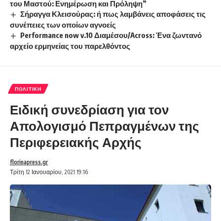
του Μαστού: Ενημέρωση και Πρόληψη”
Σήραγγα Κλεισούρας: ή πως λαμβάνεις αποφάσεις τις
συνέπειες των οποίων αγνοείς
Performance now v.10 Διαμέσου/Across: Ένα ζωντανό
αρχείο ερμηνείας του παρελθόντος
ΠΟΛΙΤΙΚΉ
Ειδική συνεδρίαση για τον
Απολογισμό Πεπραγμένων της
Περιφερειακής Αρχής
florinapress.gr
Τρίτη 12 Ιανουαρίου, 2021 19:16