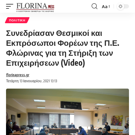
Aa
Font
Resizer
ΠΟΛΙΤΙΚΉ
Συνεδρίασαν Θεσμικοί και
Εκπρόσωποι Φορέων της Π.Ε.
Φλώρινας για τη Στήριξη των
Επιχειρήσεων (Video)
florinapress.gr
Τετάρτη 13 Ιανουαρίου, 2021 13:13