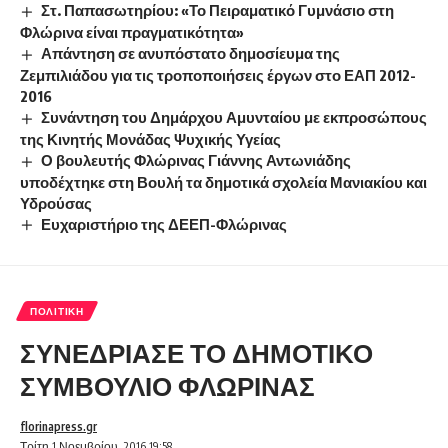
Στ. Παπασωτηρίου: «Το Πειραματικό Γυμνάσιο στη
Φλώρινα είναι πραγματικότητα»
Απάντηση σε ανυπόστατο δημοσίευμα της
Ζεμπιλιάδου για τις τροποποιήσεις έργων στο ΕΑΠ 2012-
2016
Συνάντηση του Δημάρχου Αμυνταίου με εκπροσώπους
της Κινητής Μονάδας Ψυχικής Υγείας
Ο βουλευτής Φλώρινας Γιάννης Αντωνιάδης
υποδέχτηκε στη Βουλή τα δημοτικά σχολεία Μανιακίου και
Υδρούσας
Ευχαριστήριο της ΔΕΕΠ-Φλώρινας
ΠΟΛΙΤΙΚΉ
ΣΥΝΕΔΡΙΑΣΕ ΤΟ ΔΗΜΟΤΙΚΟ
ΣΥΜΒΟΥΛΙΟ ΦΛΩΡΙΝΑΣ
florinapress.gr
Τρίτη 1 Νοεμβρίου, 2016 19:58