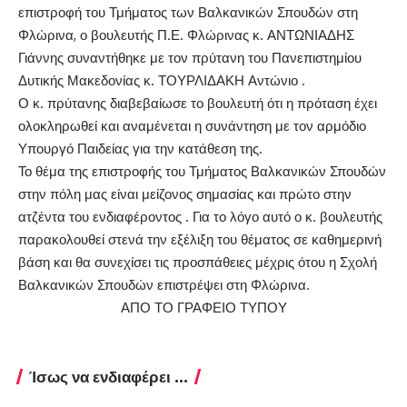
επιστροφή του Τμήματος των Βαλκανικών Σπουδών στη
Φλώρινα, ο βουλευτής Π.Ε. Φλώρινας κ. ΑΝΤΩΝΙΑΔΗΣ
Γιάννης συναντήθηκε με τον πρύτανη του Πανεπιστημίου
Δυτικής Μακεδονίας κ. ΤΟΥΡΛΙΔΑΚΗ Αντώνιο .
Ο κ. πρύτανης διαβεβαίωσε το βουλευτή ότι η πρόταση έχει
ολοκληρωθεί και αναμένεται η συνάντηση με τον αρμόδιο
Υπουργό Παιδείας για την κατάθεση της.
Το θέμα της επιστροφής του Τμήματος Βαλκανικών Σπουδών
στην πόλη μας είναι μείζονος σημασίας και πρώτο στην
ατζέντα του ενδιαφέροντος . Για το λόγο αυτό ο κ. βουλευτής
παρακολουθεί στενά την εξέλιξη του θέματος σε καθημερινή
βάση και θα συνεχίσει τις προσπάθειες μέχρις ότου η Σχολή
Βαλκανικών Σπουδών επιστρέψει στη Φλώρινα.
ΑΠΟ ΤΟ ΓΡΑΦΕΙΟ ΤΥΠΟΥ
Ίσως να ενδιαφέρει ...