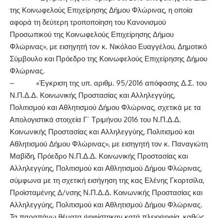
της Κοινωφελούς Επιχείρησης Δήμου Φλώρινας, η οποία
αφορά τη δεύτερη τροποποίηση του Κανονισμού
Προσωπικού της Κοινωφελούς Επιχείρησης Δήμου
Φλώρινας», με εισηγητή τον κ. Νικόλαο Ευαγγέλου, Δημοτικό
Σύμβουλο και Πρόεδρο της Κοινωφελούς Επιχείρησης Δήμου
Φλώρινας.
– «Έγκριση της υπ. αριθμ. 95/2016 απόφασης Δ.Σ. του
Ν.Π.Δ.Δ. Κοινωνικής Προστασίας και Αλληλεγγύης,
Πολιτισμού και Αθλητισμού Δήμου Φλώρινας, σχετικά με τα
Απολογιστικά στοιχεία Γ΄ Τριμήνου 2016 του Ν.Π.Δ.Δ.
Κοινωνικής Προστασίας και Αλληλεγγύης, Πολιτισμού και
Αθλητισμού Δήμου Φλώρινας», με εισηγητή τον κ. Παναγιώτη
Μαβίδη, Πρόεδρο Ν.Π.Δ.Δ. Κοινωνικής Προστασίας και
Αλληλεγγύης, Πολιτισμού και Αθλητισμού Δήμου Φλώρινας,
σύμφωνα με τη σχετική εισήγηση της κας Ελένης Γκορτσίλα,
Προϊσταμένης Δ/νσης Ν.Π.Δ.Δ. Κοινωνικής Προστασίας και
Αλληλεγγύης, Πολιτισμού και Αθλητισμού Δήμου Φλώρινας.
Τα παραπάνω θέματα ψηφίστηκαν κατά πλειοψηφία, καθώς