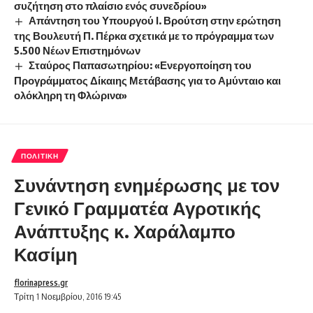
συζήτηση στο πλαίσιο ενός συνεδρίου»
Απάντηση του Υπουργού Ι. Βρούτση στην ερώτηση
της Βουλευτή Π. Πέρκα σχετικά με το πρόγραμμα των
5.500 Νέων Επιστημόνων
Σταύρος Παπασωτηρίου: «Ενεργοποίηση του
Προγράμματος Δίκαιης Μετάβασης για το Αμύνταιο και
ολόκληρη τη Φλώρινα»
ΠΟΛΙΤΙΚΉ
Συνάντηση ενημέρωσης με τον
Γενικό Γραμματέα Αγροτικής
Ανάπτυξης κ. Χαράλαμπο
Κασίμη
florinapress.gr
Τρίτη 1 Νοεμβρίου, 2016 19:45