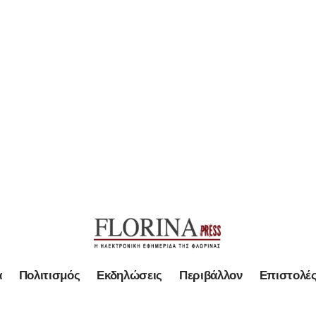
α
Πολιτισμός
Εκδηλώσεις
Περιβάλλον
Επιστολέ