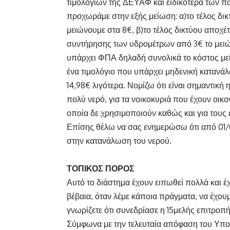
τιμολογίων της ΔΕΥΑΦ και ειδικότερα των πα
προχωράμε στην εξής μείωση: α)το τέλος δικτ
μειώνουμε στα 8€, β)το τέλος δικτύου αποχέτ
συντήρησης των υδρομέτρων από 3€ το μειώνο
υπάρχει ΦΠΑ δηλαδή συνολικά το κόστος μείω
ένα τιμολόγιο που υπάρχει μηδενική κατανά
14,98€ λιγότερα. Νομίζω ότι είναι σημαντική
πολύ νερό, για τα νοικοκυριά που έχουν οικο
οποία δε χρησιμοποιούν καθώς και για τους 
Επίσης θέλω να σας ενημερώσω ότι από 01/
στην κατανάλωση του νερού.
ΤΟΠΙΚΟΣ ΠΟΡΟΣ
Αυτό το διάστημα έχουν ειπωθεί πολλά και έχ
βέβαια, όταν λέμε κάποια πράγματα, να έχουμ
γνωρίζετε ότι συνεδρίασε η 15μελής επιτρο
Σύμφωνα με την τελευταία απόφαση του Υπο