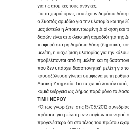
για τις ατομικές τους ανάγκες.
Για τα χωριά όμως που έχουν δημόσια δάση 
ο Σκοπός αρμόδιο για την υλοτομία και την 
μας έστειλε η Αποκεντρωμένη Διοίκηση και τ
δασών είναι αποκλειστική αρμοδιότητα της Δ
τι αφορά στα μη δημόσια δάση (δημοτικά, κοιν
μελέτη, η διαχείριση υλοτομίας για την κάλ
προβλέπονται από τη μελέτη και τη δασοπον
που δεν υπάρχει δασοπονητική μελέτη για το
καυσοξύλευση γίνεται σύμφωνα με τη ρυθμισ
Δασική Υπηρεσία. Για τα χωριά λοιπόν αυτά
καμιά ενέργεια ως Δήμος παρά μόνο το Δασα
ΤΙΜΗ ΝΕΡΟΥ
«Όπως γνωρίζετε, στις 15/05/2012 συνεδρία
πρόταση για μείωση των παγίων του νερού σ
προγενέστερα ότι στο τέλος του πρώτου εξ