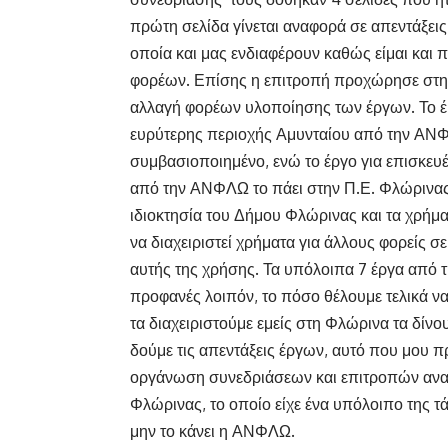
πρώτη σελίδα γίνεται αναφορά σε απεντάξει
οποία και μας ενδιαφέρουν καθώς είμαι και
φορέων. Επίσης η επιτροπή προχώρησε στη
αλλαγή φορέων υλοποίησης των έργων. Το έ
ευρύτερης περιοχής Αμυνταίου από την ΑΝΦΛ
συμβασιοποιημένο, ενώ το έργο για επισκευ
από την ΑΝΦΛΩ το πάει στην Π.Ε. Φλώρινας,
ιδιοκτησία του Δήμου Φλώρινας και τα χρήμ
να διαχειριστεί χρήματα για άλλους φορείς σ
αυτής της χρήσης. Τα υπόλοιπα 7 έργα από 
προφανές λοιπόν, το πόσο θέλουμε τελικά να 
τα διαχειριστούμε εμείς στη Φλώρινα τα δίνο
δούμε τις απεντάξεις έργων, αυτό που μου 
οργάνωση συνεδριάσεων και επιτροπών αν
Φλώρινας, το οποίο είχε ένα υπόλοιπο της τ
μην το κάνει η ΑΝΦΛΩ.