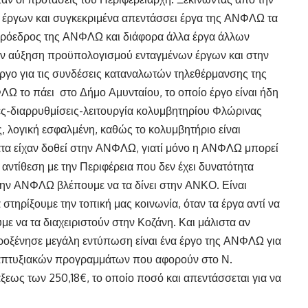
ς έργων και συγκεκριμένα απεντάσσει έργα της ΑΝΦΛΩ τα
 πρόεδρος της ΑΝΦΛΩ και διάφορα άλλα έργα άλλων
ν αύξηση προϋπολογισμού ενταγμένων έργων και στην
ργο για τις συνδέσεις καταναλωτών τηλεθέρμανσης της
Ω το πάει στο Δήμο Αμυνταίου, το οποίο έργο είναι ήδη
ές-διαρρυθμίσεις-λειτουργία κολυμβητηρίου Φλώρινας
 λογική εσφαλμένη, καθώς το κολυμβητήριο είναι
ατα είχαν δοθεί στην ΑΝΦΛΩ, γιατί μόνο η ΑΝΦΛΩ μπορεί
ε αντίθεση με την Περιφέρεια που δεν έχει δυνατότητα
την ΑΝΦΛΩ βλέπουμε να τα δίνει στην ΑΝΚΟ. Είναι
στηρίξουμε την τοπική μας κοινωνία, όταν τα έργα αντί να
υμε να τα διαχειριστούν στην Κοζάνη. Και μάλιστα αν
προξένησε μεγάλη εντύπωση είναι ένα έργο της ΑΝΦΛΩ για
απτυξιακών προγραμμάτων που αφορούν στο Ν.
άξεως των 250,18€, το οποίο ποσό και απεντάσσεται για να