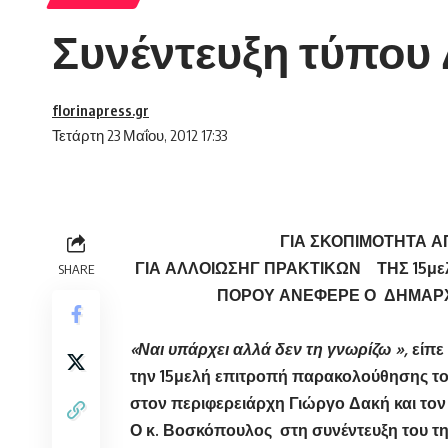
Συνέντευξη τύπου
florinapress.gr
Τετάρτη 23 Μαΐου, 2012 17:33
ΓΙΑ ΣΚΟΠΙΜΟΤΗΤΑ Α
ΓΙΑ ΑΛΛΟΙΩΣΗΓ ΠΡΑΚΤΙΚΩΝ ΤΗΣ 15μ
SHARE
ΠΟΡΟΥ ΑΝΕΦΕΡΕ Ο ΔΗΜΑΡΧ
«Ναι υπάρχει αλλά δεν τη γνωρίζω »,
είπε
την 15μελή επιτροπή παρακολούθησης του 
στον περιφερειάρχη Γιώργο Δακή και τον
Ο κ. Βοσκόπουλος στη συνέντευξη του τ