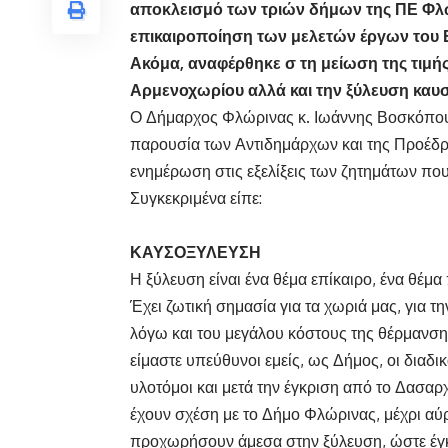
αποκλεισμό των τριών δήμων της ΠΕ Φλώ
επικαιροποίηση των μελετών έργων του 
Ακόμα, αναφέρθηκε σ τη μείωση της τιμής
Αρμενοχωρίου αλλά και την ξύλευση καυσ
Ο Δήμαρχος Φλώρινας κ. Ιωάννης Βοσκόπου
παρουσία των Αντιδημάρχων και της Προέδρ
ενημέρωση στις εξελίξεις των ζητημάτων π
Συγκεκριμένα είπε:
ΚΑΥΣΟΞΥΛΕΥΣΗ
Η ξύλευση είναι ένα θέμα επίκαιρο, ένα θέμα
Έχει ζωτική σημασία για τα χωριά μας, για τ
λόγω και του μεγάλου κόστους της θέρμανσης 
είμαστε υπεύθυνοι εμείς, ως Δήμος, οι διαδι
υλοτόμοι και μετά την έγκριση από το Δασαρχ
έχουν σχέση με το Δήμο Φλώρινας, μέχρι αύρι
προχωρήσουν άμεσα στην ξύλευση, ώστε έγκ