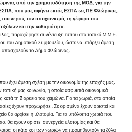
ρινας από την χρηματοδότηση της ΜΟΔ, για την
ΕΣΠΑ, που μας αφήνει εκτός ΕΣΠΑ ως ΠΕ Φλώρινας.
 του νερού, τον αποχιονισμό, τη γέφυρα του
οξύλων και την καθαριότητα.
λος, παραχώρησε συνέντευξη τύπου στα τοπικά Μ.Μ.Ε.
ου του Δημοτικού Συμβουλίου, ώστε να υπάρξει άμεση
ου απασχολούν το Δήμο Φλώρινας.
 που έχει άμεση σχέση με την οικονομία της εποχής μας.
ην τοπική μας κοινωνία, η οποία ασφυκτιά οικονομικά
κατά τη διάρκεια του χειμώνα. Για τα χωριά, στα οποία
κασίες έχουν προχωρήσει. Σε ορισμένα έχουν οριστεί και
είο θα αρχίσει η υλοτομία. Για τα υπόλοιπα χωριά που
ο, θα έχουν οριστεί συνεργεία υλοτομίας και θα
αιρα οι κάτοικοι των χωριών να προμηθευτούν τα ξύλα