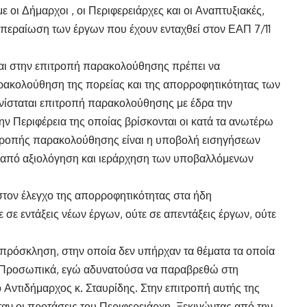
 οι Δήμαρχοι , οι Περιφερειάρχες και οι Αναπτυξιακές,
περαίωση των έργων που έχουν ενταχθεί στον ΕΑΠ 7/11
ται στην επιτροπή παρακολούθησης πρέπει να
 παρακολούθηση της πορείας και της απορροφητικότητας των
ίσταται επιτροπή παρακολούθησης με έδρα την
ν Περιφέρεια της οποίας βρίσκονται οι κατά τα ανωτέρω
πιτροπής παρακολούθησης είναι η υποβολή εισηγήσεων
ά από αξιολόγηση και ιεράρχηση των υποβαλλόμενων
 στον έλεγχο της απορροφητικότητας στα ήδη
 σε εντάξεις νέων έργων, ούτε σε απεντάξεις έργων, ούτε
α πρόσκληση, στην οποία δεν υπήρχαν τα θέματα τα οποία
. Προσωπικά, εγώ αδυνατούσα να παραβρεθώ στη
Αντιδήμαρχος κ. Σταυρίδης. Στην επιτροπή αυτής της
αν οι προτάσεις του Περιφερειάρχη. Ξεκινώντας από την