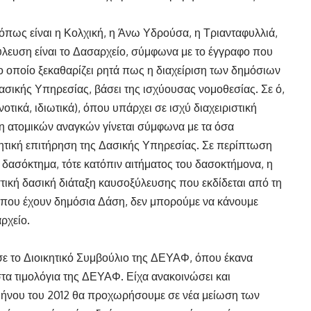
όπως είναι η Κολχική, η Άνω Υδρούσα, η Τριανταφυλλιά,
ξύλευση είναι το Δασαρχείο, σύμφωνα με το έγγραφο που
ο οποίο ξεκαθαρίζει ρητά πως η διαχείριση των δημόσιων
ασικής Υπηρεσίας, βάσει της ισχύουσας νομοθεσίας. Σε ό,
οτικά, ιδιωτικά), όπου υπάρχει σε ισχύ διαχειριστική
υψη ατομικών αναγκών γίνεται σύμφωνα με τα όσα
ητική επιτήρηση της Δασικής Υπηρεσίας. Σε περίπτωση
 δασόκτημα, τότε κατόπιν αιτήματος του δασοκτήμονα, η
τική δασική διάταξη καυσοξύλευσης που εκδίδεται από τη
, που έχουν δημόσια Δάση, δεν μπορούμε να κάνουμε
ρχείο.
σε το Διοικητικό Συμβούλιο της ΔΕΥΑΦ, όπου έκανα
τα τιμολόγια της ΔΕΥΑΦ. Είχα ανακοινώσει και
αμήνου του 2012 θα προχωρήσουμε σε νέα μείωση των