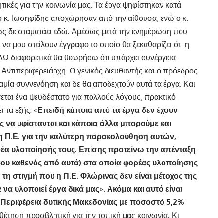
ητικές για την κοινωνία μας. Τα έργα ψηφίστηκαν κατά
ο κ. Ιωσηφίδης αποχώρησαν από την αίθουσα, ενώ ο κ.
ως δε σταματάει εδώ. Αμέσως μετά την ενημέρωση που
να μου στείλουν έγγραφο το οποίο θα ξεκαθαρίζει ότι η
Ω διαφορετικά θα θεωρήσω ότι υπάρχει συνέργεια
 Αντιπεριφερειάρχη. Ο γενικός διευθυντής και ο πρόεδρος
μία συννενόηση και δε θα αποδεχτούν αυτά τα έργα. Και
εται ένα ψευδέστατο για πολλούς λόγους, πρακτικό
 τα εξής: «
Επειδή κάποια από τα έργα δεν έχουν
ς να υφίστανται και κάποια άλλα μπορούμε και
 η Π.Ε. για την καλύτερη παρακολούθηση αυτών,
ρέα υλοποίησής τους. Επίσης προτείνω την απένταξη
του καθενός από αυτά) στα οποία φορέας υλοποίησης
ό τη στιγμή που η Π.Ε. Φλώρινας δεν είναι μέτοχος της
 να υλοποιεί έργα δικά μας
».
Ακόμα και αυτό είναι
η Περιφέρεια δυτικής Μακεδονίας με ποσοστό 5,2%
θέτηση προσβλητική για την τοπική μας κοινωνία. Κι