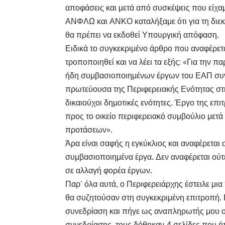
αποφάσεις και μετά από συσκέψεις που είχαμε
ΑΝΦΛΩ και ΑΝΚΟ καταλήξαμε ότι για τη διεκ
θα πρέπει να εκδοθεί Υπουργική απόφαση.
Ειδικά το συγκεκριμένο άρθρο που αναφέρε
τροποποιηθεί και να λέει τα εξής: «Για την
ήδη συμβασιοποιημένων έργων του ΕΑΠ συν
πρωτεύουσα της Περιφερειακής Ενότητας στη
δικαιούχοι δημοτικές ενότητες. Έργο της ε
προς το οικείο περιφερειακό συμβούλιο μετ
προτάσεων».
Άρα είναι σαφής η εγκύκλιος και αναφέρεται
συμβασιοποιημένα έργα. Δεν αναφέρεται ούτε
σε αλλαγή φορέα έργων.
Παρ’ όλα αυτά, ο Περιφερειάρχης έστειλε μι
θα συζητούσαν στη συγκεκριμένη επιτροπή
συνεδρίαση και πήγε ως αναπληρωτής μου ο 
συνεδρίασης τους δόθηκαν 4 σελίδες που ήτ