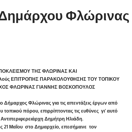
 Δημάρχου Φλώρινας
ΠΟΚΛΕΙΣΜΟΥ ΤΗΣ ΦΛΩΡΙΝΑΣ ΚΑΙ
ελούς ΕΠΙΤΡΟΠΗΣ ΠΑΡΑΚΟΛΟΥΘΗΣΗΣ ΤΟΥ ΤΟΠΙΚΟΥ
ΟΣ ΦΛΩΡΙΝΑΣ ΓΙΑΝΝΗΣ ΒΟΣΚΟΠΟΥΛΟΣ
 ο Δήμαρχος Φλώρινας για τις απεντάξεις έργων από
τοπικού πόρου, επιρρίπτοντας τις ευθύνες γι’ αυτό
 Αντιπεριφερειάρχη Δημήτρη Ηλιάδη.
ης 21 Μαΐου στο Δημαρχείο, επεσήμανε τον