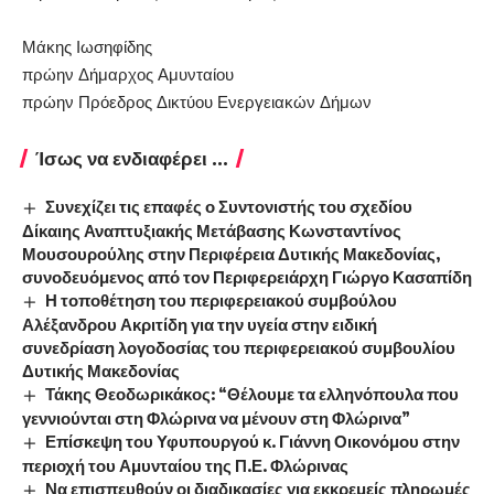
Μάκης Ιωσηφίδης
πρώην Δήμαρχος Αμυνταίου
πρώην Πρόεδρος Δικτύου Ενεργειακών Δήμων
Ίσως να ενδιαφέρει ...
Συνεχίζει τις επαφές ο Συντονιστής του σχεδίου
Δίκαιης Αναπτυξιακής Μετάβασης Κωνσταντίνος
Μουσουρούλης στην Περιφέρεια Δυτικής Μακεδονίας,
συνοδευόμενος από τον Περιφερειάρχη Γιώργο Κασαπίδη
Η τοποθέτηση του περιφερειακού συμβούλου
Αλέξανδρου Ακριτίδη για την υγεία στην ειδική
συνεδρίαση λογοδοσίας του περιφερειακού συμβουλίου
Δυτικής Μακεδονίας
Τάκης Θεοδωρικάκος: “Θέλουμε τα ελληνόπουλα που
γεννιούνται στη Φλώρινα να μένουν στη Φλώρινα”
Επίσκεψη του Υφυπουργού κ. Γιάννη Οικονόμου στην
περιοχή του Αμυνταίου της Π.Ε. Φλώρινας
Να επισπευθούν οι διαδικασίες για εκκρεμείς πληρωμές