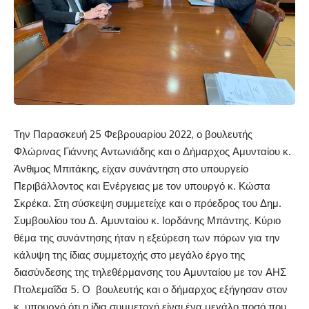
Την Παρασκευή 25 Φεβρουαρίου 2022, ο βουλευτής
Φλώρινας Γιάννης Αντωνιάδης και ο Δήμαρχος Αμυνταίου κ.
Άνθιμος Μπιτάκης, είχαν συνάντηση στο υπουργείο
Περιβάλλοντος και Ενέργειας με τον υπουργό κ. Κώστα
Σκρέκα. Στη σύσκεψη συμμετείχε και ο πρόεδρος του Δημ.
Συμβουλίου του Δ. Αμυνταίου κ. Ιορδάνης Μπάντης. Κύριο
θέμα της συνάντησης ήταν η εξεύρεση των πόρων για την
κάλυψη της ίδιας συμμετοχής στο μεγάλο έργο της
διασύνδεσης της τηλεθέρμανσης του Αμυνταίου με τον ΑΗΣ
Πτολεμαΐδα 5. Ο βουλευτής και ο δήμαρχος εξήγησαν στον
κ. υπουργό ότι η ίδια συμμετοχή είναι ένα μεγάλο ποσό που