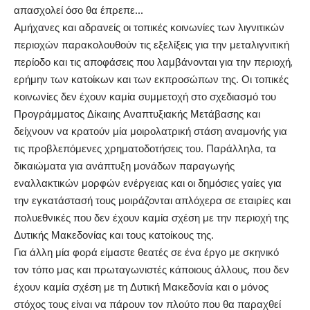
απασχολεί όσο θα έπρεπε…
Αμήχανες και αδρανείς οι τοπικές κοινωνίες των λιγνιτικών
περιοχών παρακολουθούν τις εξελίξεις για την μεταλιγνιτική
περίοδο και τις αποφάσεις που λαμβάνονται για την περιοχή,
ερήμην των κατοίκων και των εκπροσώπων της. Οι τοπικές
κοινωνίες δεν έχουν καμία συμμετοχή στο σχεδιασμό του
Προγράμματος Δίκαιης Αναπτυξιακής Μετάβασης και
δείχνουν να κρατούν μία μοιρολατρική στάση αναμονής για
τις προβλεπόμενες χρηματοδοτήσεις του. Παράλληλα, τα
δικαιώματα για ανάπτυξη μονάδων παραγωγής
εναλλακτικών μορφών ενέργειας και οι δημόσιες γαίες για
την εγκατάστασή τους μοιράζονται απλόχερα σε εταιρίες και
πολυεθνικές που δεν έχουν καμία σχέση με την περιοχή της
Δυτικής Μακεδονίας και τους κατοίκους της.
Για άλλη μία φορά είμαστε θεατές σε ένα έργο με σκηνικό
τον τόπο μας και πρωταγωνιστές κάποιους άλλους, που δεν
έχουν καμία σχέση με τη Δυτική Μακεδονία και ο μόνος
στόχος τους είναι να πάρουν τον πλούτο που θα παραχθεί