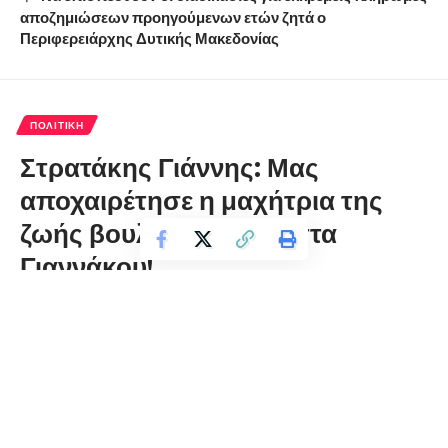
αποζημιώσεων προηγούμενων ετών ζητά ο
Περιφερειάρχης Δυτικής Μακεδονίας
ΠΟΛΙΤΙΚΉ
Στρατάκης Γιάννης: Μας
αποχαιρέτησε η μαχήτρια της
ζωής βουλευτής Μαριέττα
Γιαννάκου!
florinapress.gr
Δευτέρα 28 Φεβρουαρίου, 2022 09:58