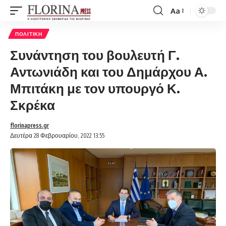
Aa
Font
Resizer
ΠΟΛΙΤΙΚΉ
Συνάντηση του βουλευτή Γ.
Αντωνιάδη και του Δημάρχου Α.
Μπιτάκη με τον υπουργό Κ.
Σκρέκα
florinapress.gr
Δευτέρα 28 Φεβρουαρίου, 2022 13:55