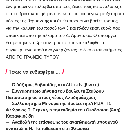
δεν μπορεί να καλυφθεί από τους ίδιους τους καταναλωτές οι
οποίοι βρίσκονται ήδη αντιμέτωποι με μια μεγάλη αύξηση στο
κόστος της θέρμανσης και ότι θα πρέπει να βρεθεί τρόπος
για την κάλυψη του ποσού των 3 και πλέον εκατ. ευρώ που
απαιτείται από την πλευρά του Δ. Αμυνταίου. Ο υπουργός
δεσμεύτηκε να βρει τον τρόπο ώστε να καλυφθεί το
συγκεκριμένο ποσό αναγνωρίζοντας το δίκαιο του αιτήματος.
ΑΠΟ ΤΟ ΓΡΑΦΕΙΟ ΤΥΠΟΥ
Ίσως να ενδιαφέρει ...
Ο Λάζαρος Λαβασίδης στο Attica tv (βίντεο)
Συγχαρητήριο μήνυμα του βουλευτή Σταύρου
Παπασωτηρίου στους νέους Αντιδημάρχους
Συλλυπητήριο Μήνυμα της Βουλευτή ΣΥΡΙΖΑ-ΠΣ
Φλώρινας Π. Πέρκα για την εκδημία του Θεοδόσιου (Άκη)
Καραγκιοζίδη
Αναβολή της επίσκεψης του αναπληρωτή υπουργού
ανάπτυξης Ν. Παπαθανάση στη Φλώρινα