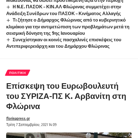
H N.E. ΠΑΣΟΚ – ΚΙΝ.ΑΛ Φλώρινας συμμετέχει στην
Ανάδειξη Συνέδρων του ΠΑΣΟΚ – Κινήματος Αλλαγής
Τι ζήτησε ο Δήμαρχος Φλώρινας από το κυβερνητικό
κλιμάκιο για την αντιμετώπιση των προβλημάτων μετά τη
σεισμική δόνηση της 9ης Ιανουαρίου
Συνεχίστηκαν οι κοινές πασχαλινές επισκέψεις του
Αντιπεριφερειάρχη και του Δημάρχου Φλώρινας
ΠΟΛΙΤΙΚΉ
Επίσκεψη του Ευρωβουλευτή
του ΣΥΡΙΖΑ-ΠΣ Κ. Αρβανίτη στη
Φλώρινα
florinapress.gr
Τρίτη 7 Σεπτεμβρίου, 2021 14:09