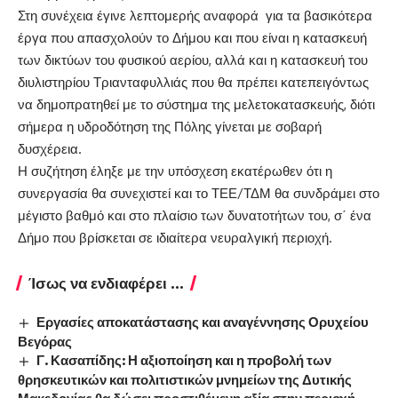
Στη συνέχεια έγινε λεπτομερής αναφορά για τα βασικότερα
έργα που απασχολούν το Δήμου και που είναι η κατασκευή
των δικτύων του φυσικού αερίου, αλλά και η κατασκευή του
διυλιστηρίου Τριανταφυλλιάς που θα πρέπει κατεπειγόντως
να δημοπρατηθεί με το σύστημα της μελετοκατασκευής, διότι
σήμερα η υδροδότηση της Πόλης γίνεται με σοβαρή
δυσχέρεια.
Η συζήτηση έληξε με την υπόσχεση εκατέρωθεν ότι η
συνεργασία θα συνεχιστεί και το ΤΕΕ/ΤΔΜ θα συνδράμει στο
μέγιστο βαθμό και στο πλαίσιο των δυνατοτήτων του, σ΄ ένα
Δήμο που βρίσκεται σε ιδιαίτερα νευραλγική περιοχή.
Ίσως να ενδιαφέρει ...
Εργασίες αποκατάστασης και αναγέννησης Ορυχείου
Βεγόρας
Γ. Κασαπίδης: Η αξιοποίηση και η προβολή των
θρησκευτικών και πολιτιστικών μνημείων της Δυτικής
Μακεδονίας θα δώσει προστιθέμενη αξία στην περιοχή