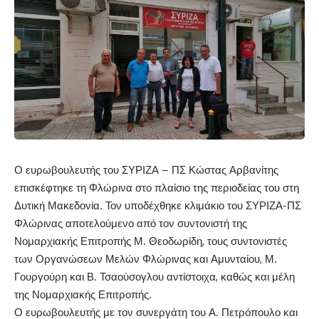
Ο ευρωβουλευτής του ΣΥΡΙΖΑ – ΠΣ Κώστας Αρβανίτης
επισκέφτηκε τη Φλώρινα στο πλαίσιο της περιοδείας του στη
Δυτική Μακεδονία. Τον υποδέχθηκε κλιμάκιο του ΣΥΡΙΖΑ-ΠΣ
Φλώρινας αποτελούμενο από τον συντονιστή της
Νομαρχιακής Επιτροπής Μ. Θεοδωρίδη, τους συντονιστές
των Οργανώσεων Μελών Φλώρινας και Αμυνταίου, Μ.
Γουργούρη και Β. Τσαούσογλου αντίστοιχα, καθώς και μέλη
της Νομαρχιακής Επιτροπής.
Ο ευρωβουλευτής με τον συνεργάτη του Α. Πετρόπουλο και