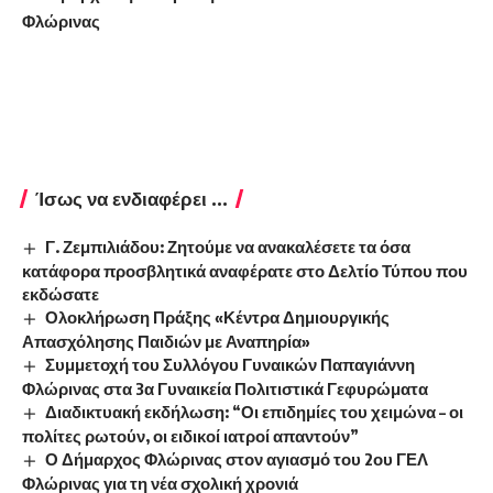
Φλώρινας
Ίσως να ενδιαφέρει ...
Γ. Ζεμπιλιάδου: Ζητούμε να ανακαλέσετε τα όσα
κατάφορα προσβλητικά αναφέρατε στο Δελτίο Τύπου που
εκδώσατε
Ολοκλήρωση Πράξης «Κέντρα Δημιουργικής
Απασχόλησης Παιδιών με Αναπηρία»
Συμμετοχή του Συλλόγου Γυναικών Παπαγιάννη
Φλώρινας στα 3α Γυναικεία Πολιτιστικά Γεφυρώματα
Διαδικτυακή εκδήλωση: “Οι επιδημίες του χειμώνα – οι
πολίτες ρωτούν, οι ειδικοί ιατροί απαντούν”
Ο Δήμαρχος Φλώρινας στον αγιασμό του 2ου ΓΕΛ
Φλώρινας για τη νέα σχολική χρονιά