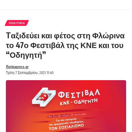
ΠΟΛΙΤΙΚΉ
Tαξιδεύει και φέτος στη Φλώρινα
το 47ο Φεστιβάλ της ΚΝΕ και του
“Οδηγητή”
florinapress.gr
Τρίτη 7 Σεπτεμβρίου, 2021 11:40