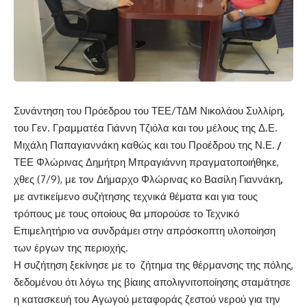
Συνάντηση του Πρόεδρου του ΤΕΕ/ΤΔΜ Νικολάου Συλλίρη,
του Γεν. Γραμματέα Γιάννη Τζιόλα και του μέλους της Δ.Ε.
Μιχάλη Παπαγιαννάκη καθώς και του Προέδρου της Ν.Ε
.
/
ΤΕΕ Φλώρινας Δημήτρη Μπραγιάννη πραγματοποιήθηκε,
χθες (7/9), με τον Δήμαρχο Φλώρινας κο Βασίλη Γιαννάκη
,
με αντικείμενο συζήτησης τεχνικά θέματα και για τους
τρόπους με τους οποίους θα μπορούσε το Τεχνικό
Επιμελητήριο να συνδράμει στην απρόσκοπτη υλοποίηση
των έργων της περιοχής.
Η συζήτηση ξεκίνησε με το ζήτημα της θέρμανσης της πόλης,
δεδομένου ότι λόγω της βίαιης απολιγνιτοποίησης σταμάτησε
η κατασκευή του Αγωγού μεταφοράς ζεστού νερού για την