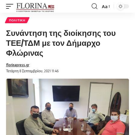
Aa
Font
Resizer
ΠΟΛΙΤΙΚΉ
Συνάντηση της διοίκησης του
ΤΕΕ/ΤΔΜ με τον Δήμαρχο
Φλώρινας
florinapress.gr
Τετάρτη 8 Σεπτεμβρίου, 2021 11:46