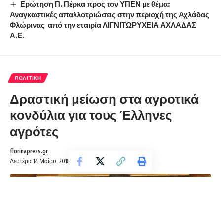
Ερώτηση Π. Πέρκα προς τον ΥΠΕΝ με θέμα:
Αναγκαστικές απαλλοτριώσεις στην περιοχή της Αχλάδας
Φλώρινας από την εταιρία ΛΙΓΝΙΤΩΡΥΧΕΙΑ ΑΧΛΑΔΑΣ
Α.Ε.
ΠΟΛΙΤΙΚΉ
Δραστική μείωση στα αγροτικά
κονδύλια για τους Έλληνες
αγρότες
florinapress.gr
Δευτέρα 14 Μαΐου, 2018 23:39