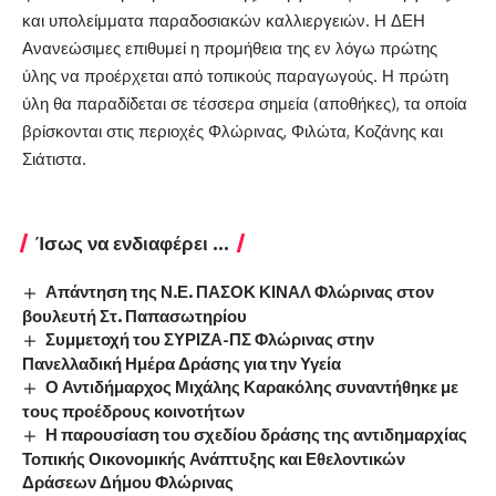
και υπολείμματα παραδοσιακών καλλιεργειών. Η ΔΕΗ
Ανανεώσιμες επιθυμεί η προμήθεια της εν λόγω πρώτης
ύλης να προέρχεται από τοπικούς παραγωγούς. Η πρώτη
ύλη θα παραδίδεται σε τέσσερα σημεία (αποθήκες), τα οποία
βρίσκονται στις περιοχές Φλώρινας, Φιλώτα, Κοζάνης και
Σιάτιστα.
Ίσως να ενδιαφέρει ...
Απάντηση της Ν.Ε. ΠΑΣΟΚ ΚΙΝΑΛ Φλώρινας στον
βουλευτή Στ. Παπασωτηρίου
Συμμετοχή του ΣΥΡΙΖΑ-ΠΣ Φλώρινας στην
Πανελλαδική Ημέρα Δράσης για την Υγεία
Ο Αντιδήμαρχος Μιχάλης Καρακόλης συναντήθηκε με
τους προέδρους κοινοτήτων
Η παρουσίαση του σχεδίου δράσης της αντιδημαρχίας
Τοπικής Οικονομικής Ανάπτυξης και Εθελοντικών
Δράσεων Δήμου Φλώρινας