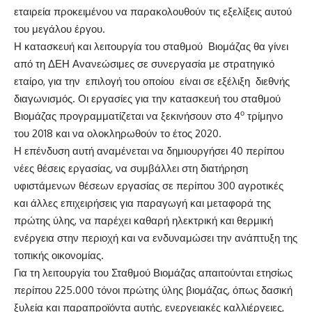
εταιρεία προκειμένου να παρακολουθούν τις εξελίξεις αυτού
του μεγάλου έργου.
Η κατασκευή και λειτουργία του σταθμού Βιομάζας θα γίνει
από τη ΔΕΗ Ανανεώσιμες σε συνεργασία με στρατηγικό
εταίρο, για την επιλογή του οποίου είναι σε εξέλιξη διεθνής
διαγωνισμός. Οι εργασίες για την κατασκευή του σταθμού
ο
Βιομάζας προγραμματίζεται να ξεκινήσουν στο 4
τρίμηνο
του 2018 και να ολοκληρωθούν το έτος 2020.
Η επένδυση αυτή αναμένεται να δημιουργήσει 40 περίπου
νέες θέσεις εργασίας, να συμβάλλει στη διατήρηση
υφιστάμενων θέσεων εργασίας σε περίπου 300 αγροτικές
και άλλες επιχειρήσεις για παραγωγή και μεταφορά της
πρώτης ύλης, να παρέχει καθαρή ηλεκτρική και θερμική
ενέργεια στην περιοχή και να ενδυναμώσει την ανάπτυξη της
τοπικής οικονομίας.
Για τη λειτουργία του Σταθμού Βιομάζας απαιτούνται ετησίως
περίπου 225.000 τόνοι πρώτης ύλης βιομάζας, όπως δασική
ξυλεία και παραπροϊόντα αυτής, ενεργειακές καλλιέργειες,