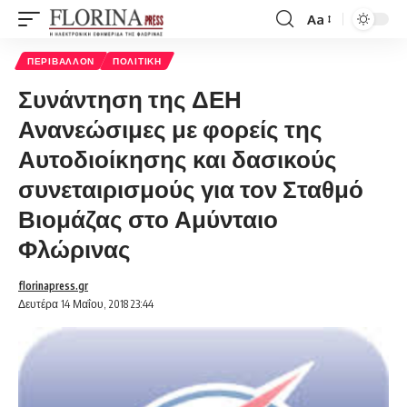
Aa
Font
Resizer
ΠΕΡΙΒΆΛΛΟΝ
ΠΟΛΙΤΙΚΉ
Συνάντηση της ΔΕΗ
Ανανεώσιμες με φορείς της
Αυτοδιοίκησης και δασικούς
συνεταιρισμούς για τον Σταθμό
Βιομάζας στο Αμύνταιο
Φλώρινας
florinapress.gr
Δευτέρα 14 Μαΐου, 2018 23:44