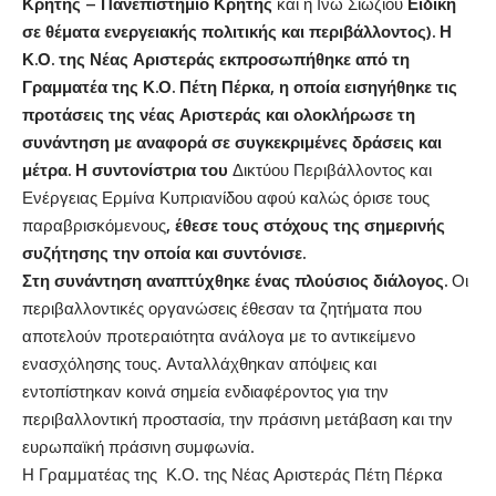
Κρήτης – Πανεπιστήμιο Κρήτης
και η Ινώ Σιώζιου
Ειδική
σε θέματα ενεργειακής πολιτικής και περιβάλλοντος). Η
Κ.Ο. της Νέας Αριστεράς εκπροσωπήθηκε από τη
Γραμματέα της Κ.Ο. Πέτη Πέρκα, η οποία εισηγήθηκε τις
προτάσεις της νέας Αριστεράς και ολοκλήρωσε τη
συνάντηση με αναφορά σε συγκεκριμένες δράσεις και
μέτρα.
Η συντονίστρια του
Δικτύου Περιβάλλοντος και
Ενέργειας Ερμίνα Κυπριανίδου αφού καλώς όρισε τους
παραβρισκόμενους
, έθεσε τους στόχους της σημερινής
συζήτησης την οποία και συντόνισε.
Στη συνάντηση αναπτύχθηκε ένας πλούσιος διάλογος.
Οι
περιβαλλοντικές οργανώσεις έθεσαν τα ζητήματα που
αποτελούν προτεραιότητα ανάλογα με το αντικείμενο
ενασχόλησης τους. Ανταλλάχθηκαν απόψεις και
εντοπίστηκαν κοινά σημεία ενδιαφέροντος για την
περιβαλλοντική προστασία, την πράσινη μετάβαση και την
ευρωπαϊκή πράσινη συμφωνία.
Η Γραμματέας της Κ.Ο. της Νέας Αριστεράς Πέτη Πέρκα