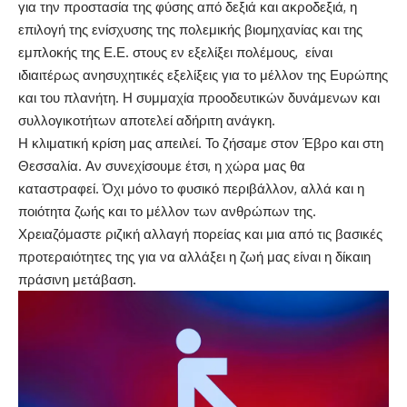
για την προστασία της φύσης από δεξιά και ακροδεξιά, η
επιλογή της ενίσχυσης της πολεμικής βιομηχανίας και της
εμπλοκής της Ε.Ε. στους εν εξελίξει πολέμους, είναι
ιδιαιτέρως ανησυχητικές εξελίξεις για το μέλλον της Ευρώπης
και του πλανήτη. Η συμμαχία προοδευτικών δυνάμενων και
συλλογικοτήτων αποτελεί αδήριτη ανάγκη.
Η κλιματική κρίση μας απειλεί. Το ζήσαμε στον Έβρο και στη
Θεσσαλία. Αν συνεχίσουμε έτσι, η χώρα μας θα
καταστραφεί. Όχι μόνο το φυσικό περιβάλλον, αλλά και η
ποιότητα ζωής και το μέλλον των ανθρώπων της.
Χρειαζόμαστε ριζική αλλαγή πορείας και μια από τις βασικές
προτεραιότητες της για να αλλάξει η ζωή μας είναι η δίκαιη
πράσινη μετάβαση.