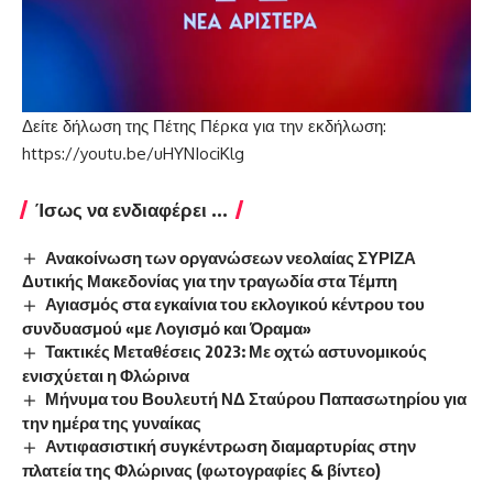
Δείτε δήλωση της Πέτης Πέρκα για την εκδήλωση:
https://youtu.be/uHYNIociKlg
Ίσως να ενδιαφέρει ...
Ανακοίνωση των οργανώσεων νεολαίας ΣΥΡΙΖΑ
Δυτικής Μακεδονίας για την τραγωδία στα Τέμπη
Αγιασμός στα εγκαίνια του εκλογικού κέντρου του
συνδυασμού «με Λογισμό και Όραμα»
Τακτικές Μεταθέσεις 2023: Με οχτώ αστυνομικούς
ενισχύεται η Φλώρινα
Μήνυμα του Βουλευτή ΝΔ Σταύρου Παπασωτηρίου για
την ημέρα της γυναίκας
Αντιφασιστική συγκέντρωση διαμαρτυρίας στην
πλατεία της Φλώρινας (φωτογραφίες & βίντεο)