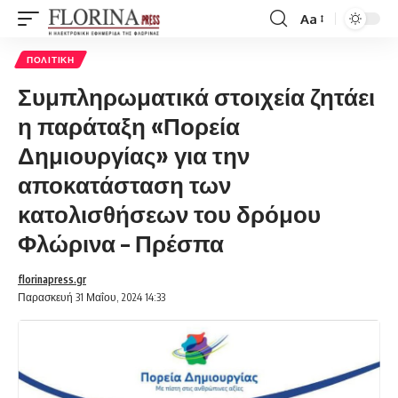
Aa
Font
Resizer
ΠΟΛΙΤΙΚΉ
Συμπληρωματικά στοιχεία ζητάει
η παράταξη «Πορεία
Δημιουργίας» για την
αποκατάσταση των
κατολισθήσεων του δρόμου
Φλώρινα – Πρέσπα
florinapress.gr
Παρασκευή 31 Μαΐου, 2024 14:33