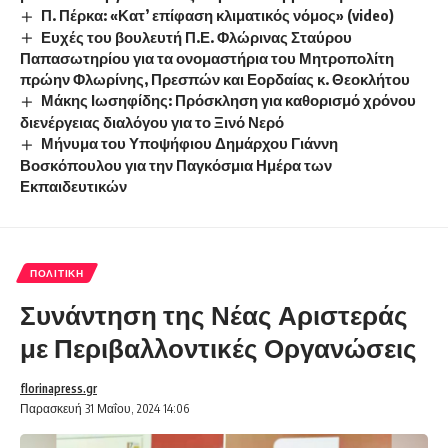
Π. Πέρκα: «Κατ’ επίφαση κλιματικός νόμος» (video)
Ευχές του βουλευτή Π.Ε. Φλώρινας Σταύρου
Παπασωτηρίου για τα ονομαστήρια του Μητροπολίτη
πρώην Φλωρίνης, Πρεσπών και Εορδαίας κ. Θεοκλήτου
Μάκης Ιωσηφίδης: Πρόσκληση για καθορισμό χρόνου
διενέργειας διαλόγου για το Ξινό Νερό
Μήνυμα του Υποψήφιου Δημάρχου Γιάννη
Βοσκόπουλου για την Παγκόσμια Ημέρα των
Εκπαιδευτικών
ΠΟΛΙΤΙΚΉ
Συνάντηση της Νέας Αριστεράς
με Περιβαλλοντικές Οργανώσεις
florinapress.gr
Παρασκευή 31 Μαΐου, 2024 14:06