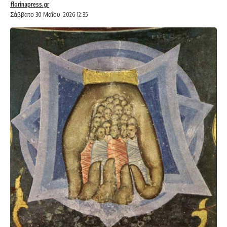
florinapress.gr
Σάββατο 30 Μαΐου, 2026 12:35