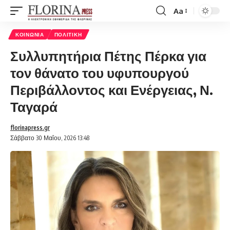
Aa
Font
Resizer
ΚΟΙΝΩΝΊΑ
ΠΟΛΙΤΙΚΉ
Συλλυπητήρια Πέτης Πέρκα για
τον θάνατο του υφυπουργού
Περιβάλλοντος και Ενέργειας, Ν.
Ταγαρά
florinapress.gr
Σάββατο 30 Μαΐου, 2026 13:48