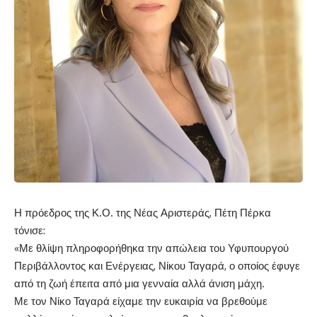
Η πρόεδρος της Κ.Ο. της Νέας Αριστεράς, Πέτη Πέρκα
τόνισε:
«Με θλίψη πληροφορήθηκα την απώλεια του Υφυπουργού
Περιβάλλοντος και Ενέργειας, Νίκου Ταγαρά, ο οποίος έφυγε
από τη ζωή έπειτα από μια γενναία αλλά άνιση μάχη.
Με τον Νίκο Ταγαρά είχαμε την ευκαιρία να βρεθούμε