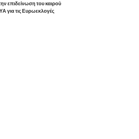
την επιδείνωση του καιρού
ΥΑ για τις Ευρωεκλογές