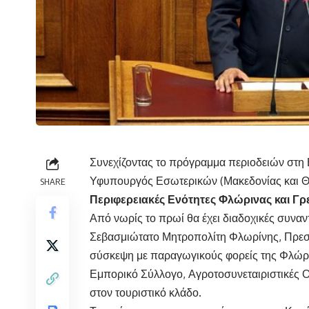
Συνεχίζοντας το πρόγραμμα περιοδειών στη 
Υφυπουργός Εσωτερικών (Μακεδονίας και Θ
SHARE
Περιφερειακές Ενότητες Φλώρινας και Γ
Από νωρίς το πρωί θα έχει διαδοχικές συναντ
Σεβασμιώτατο Μητροπολίτη Φλωρίνης, Πρεσπ
σύσκεψη με παραγωγικούς φορείς της Φλώριν
Εμπορικό Σύλλογο, Αγροτοσυνεταιριστικές Ο
στον τουριστικό κλάδο.