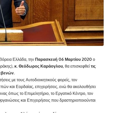
Βόρεια Ελλάδα, την
Παρασκευή 06 Μαρτίου 2020
ο
ράκης),
κ. Θεόδωρος Καράογλου,
θα επισκεφθεί
τις
ρεβενών
.
ήσεις με τους Αυτοδιοικητικούς φορείς, τον
ών και Εορδαίας, επιχειρήσεις, ενώ θα ακολουθήσει
ας όπως το Επιμελητήριο, το Εργατικό Κέντρο, τον
ργανώσεις και Επιχειρήσεις που δραστηριοποιούνται