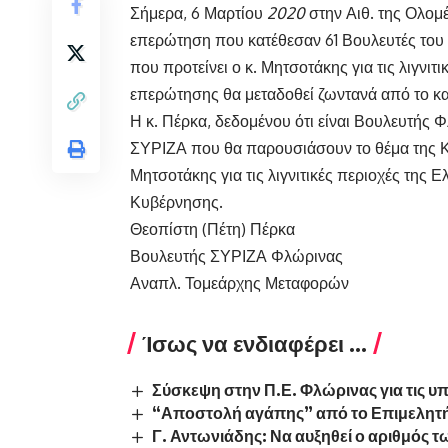
Σήμερα, 6 Μαρτίου
2020
στην Αιθ. της Ολομέ
επερώτηση που κατέθεσαν 61 Βουλευτές του 
που προτείνει ο κ. Μητσοτάκης για τις λιγνι
επερώτησης θα μεταδοθεί ζωντανά από το κ
Η κ. Πέρκα, δεδομένου ότι είναι Βουλευτής 
ΣΥΡΙΖΑ που θα παρουσιάσουν το θέμα της Κα
Μητσοτάκης για τις λιγνιτικές περιοχές της 
Κυβέρνησης.
Θεοπίστη (Πέτη) Πέρκα
Βουλευτής ΣΥΡΙΖΑ Φλώρινας
Αναπλ. Τομεάρχης Μεταφορών
Ίσως να ενδιαφέρει ...
Σύσκεψη στην Π.Ε. Φλώρινας για τις υ
“Αποστολή αγάπης” από το Επιμελητή
Γ. Αντωνιάδης: Να αυξηθεί ο αριθμός τ