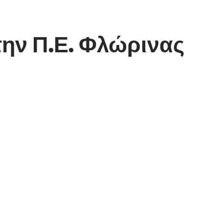
ην Π.Ε. Φλώρινας