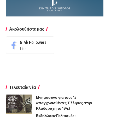
Ακολουθήστε μας
8.4k
Followers
Like
Τελευταία νέα
Μνημόσυνο για τους 15
απαγχονισθέντες Έλληνες στην
Κλαδοράχη το 1943
Εκδηλώσεις
Πολιτισμός