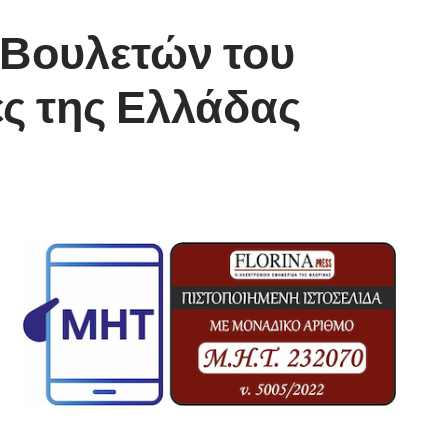
 Βουλετών του
ές της Ελλάδας