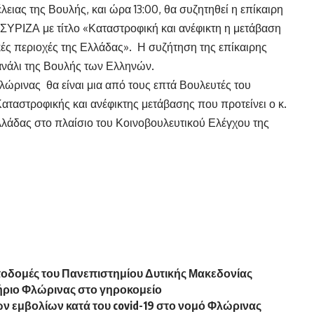
λειας της Βουλής, και ώρα 13:00, θα συζητηθεί η επίκαιρη
ΣΥΡΙΖΑ με τίτλο «Καταστροφική και ανέφικτη η μετάβαση
τικές περιοχές της Ελλάδας». Η συζήτηση της επίκαιρης
ανάλι της Βουλής των Ελληνών.
Φλώρινας θα είναι μια από τους επτά Βουλευτές του
ταστροφικής και ανέφικτης μετάβασης που προτείνει ο κ.
Ελλάδας στο πλαίσιο του Κοινοβουλευτικού Ελέγχου της
ποδομές του Πανεπιστημίου Δυτικής Μακεδονίας
ριο Φλώρινας στο γηροκομείο
ων εμβολίων κατά του covid-19 στο νομό Φλώρινας