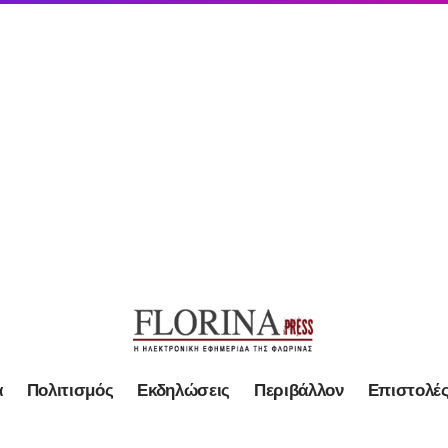
α
Πολιτισμός
Εκδηλώσεις
Περιβάλλον
Επιστολέ