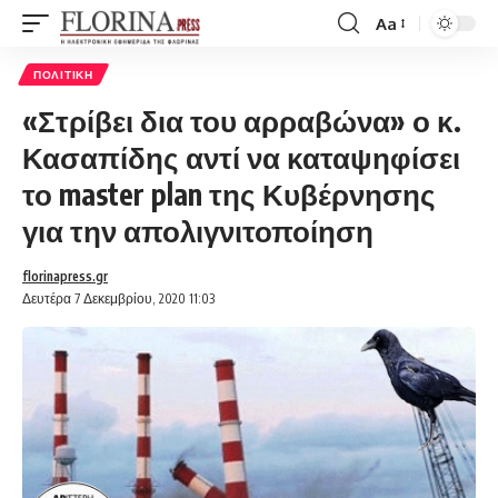
Aa
Font
Resizer
ΠΟΛΙΤΙΚΉ
«Στρίβει δια του αρραβώνα» ο κ.
Κασαπίδης αντί να καταψηφίσει
το master plan της Κυβέρνησης
για την απολιγνιτοποίηση
florinapress.gr
Δευτέρα 7 Δεκεμβρίου, 2020 11:03