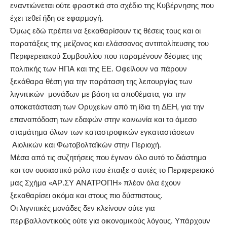
εναντιώνεται ούτε φραστικά στο σχέδιο της Κυβέρνησης που
έχει τεθεί ήδη σε εφαρμογή.
Όμως εδώ πρέπει να ξεκαθαρίσουν τις θέσεις τους και οι
παρατάξεις της μείζονος και ελάσσονος αντιπολίτευσης του
Περιφερειακού Συμβουλίου που παραμένουν δέσμιες της
πολιτικής των ΗΠΑ και της ΕΕ. Οφείλουν να πάρουν
ξεκάθαρα θέση για την παράταση της λειτουργίας των
λιγνιτικών μονάδων με βάση τα αποθέματα, για την
αποκατάσταση των Ορυχείων από τη ίδια τη ΔΕΗ, για την
επαναπόδοση των εδαφών στην κοινωνία και το άμεσο
σταμάτημα όλων των καταστροφικών εγκαταστάσεων
Αιολικών και Φωτοβολταϊκών στην Περιοχή.
Μέσα από τις συζητήσεις που έγιναν όλο αυτό το διάστημα
και τον ουσιαστικό ρόλο που έπαιξε σ αυτές το Περιφερειακό
μας Σχήμα «ΑΡ.ΣΥ ΑΝΑΤΡΟΠΗ» πλέον όλα έχουν
ξεκαθαρίσει ακόμα και στους πιο δύσπιστους.
Οι λιγνιτικές μονάδες δεν κλείνουν ούτε για
περιβαλλοντικούς ούτε για οικονομικούς λόγους. Υπάρχουν