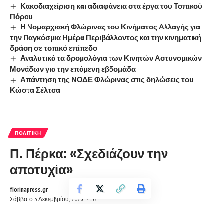
Κακοδιαχείριση και αδιαφάνεια στα έργα του Τοπικού
Πόρου
Η Νομαρχιακή Φλώρινας του Κινήματος Αλλαγής για
την Παγκόσμια Ημέρα Περιβάλλοντος και την κινηματική
δράση σε τοπικό επίπεδο
Αναλυτικά τα δρομολόγια των Κινητών Αστυνομικών
Μονάδων για την επόμενη εβδομάδα
Απάντηση της ΝΟΔΕ Φλώρινας στις δηλώσεις του
Κώστα Σέλτσα
ΠΟΛΙΤΙΚΉ
Π. Πέρκα: «Σχεδιάζουν την
αποτυχία»
florinapress.gr
Σάββατο 5 Δεκεμβρίου, 2020 14:53