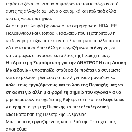
τεράστια ξένα και ντόπια συμφέροντα που κερδίζουν από
αυτές τις αλλαγές όχι μόνο οικονομικά και πολιτικά αλλά
κυρίως γεωστρατηγικά.
Από τη μια πλευρά βρίσκονται τα συμφέροντα, ΗΠΑ- ΕΕ-
Πολυεθνικού και ντόπιου Κεφαλαίου που εξυπηρετούν η
κυβέρνηση, η αξιωματική αντιπολίτευση και τα άλλα αστικά
κόμματα και από την άλλη οι εργαζόμενοι, οι άνεργοι, οι
κτηνοτρόφοι, οι αγρότες και ο λαός της Περιοχής μας.
Η
«Αριστερή Συμπόρευση για την ΑΝΑΤΡΟΠΗ στη Δυτική
Μακεδονία»
υποστηρίζει σταθερά ότι πρέπει να συνεχιστεί
και στο μέλλον η λειτουργία των λιγνιτικών μονάδων και
καλεί τους εργαζόμενους και το λαό της Περιοχής μας να
σηκώσει για άλλη μια φορά τη σημαία του αγώνα
για να
μην περάσουν τα σχέδια της Κυβέρνησης και του Κεφαλαίου
για ερημοποίηση της Περιοχής και την ολοκληρωτική
ιδιωτικοποίηση της Ηλεκτρικής Ενέργειας.
Μαζί με τους εργαζόμενους και το λαό της Περιοχής μας
απαιτούμε: