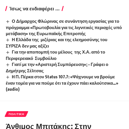
Ίσως να ενδιαφέρει ...
Ο Δήμαρχος Φλώρινας σε συνάντηση εργασίας για το
πρόγραμμα «Πρωτοβουλία για τις λιγνιτικές περιοχές υπό
μετάβαση» της Ευρωπαϊκής Επιτροπής
Η Ελλάδα της μιζέριας και της ελεημοσύνης του
ΣΥΡΙΖΑ δεν μας αξίζει
Για την αποπομπή του μέλους της Χ.Α. από το
Περιφερειακό Συμβούλιο
Γιατί με την «Αριστερή Συμπόρευση»; – Γράφει ο
Δημήτρης Σέλτσας
H Π. Πέρκα στον Status 107.7: «Ψάχνουμε να βρούμε
έναν τομέα για να πούμε ότι τα έχουν πάει καλούτσικα…»
(audio)
ΠΟΛΙΤΙΚΉ
Άνθιμος Μπιτάκης: Στην