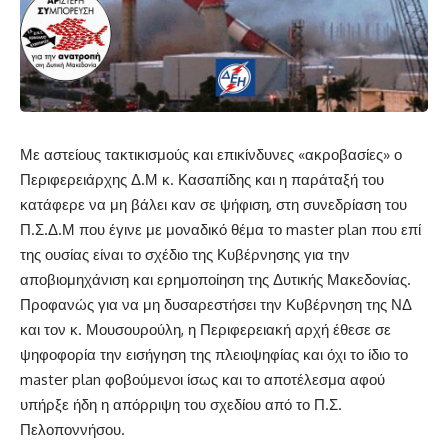
Με αστείους τακτικισμούς και επικίνδυνες «ακροβασίες» ο
Περιφερειάρχης Δ.Μ κ. Κασαπίδης και η παράταξή του
κατάφερε να μη βάλει καν σε ψήφιση, στη συνεδρίαση του
Π.Σ.Δ.Μ που έγινε με μοναδικό θέμα το master plan που επί
της ουσίας είναι το σχέδιο της Κυβέρνησης για την
αποβιομηχάνιση και ερημοποίηση της Δυτικής Μακεδονίας.
Προφανώς για να μη δυσαρεστήσει την Κυβέρνηση της ΝΔ
και τον κ. Μουσουρούλη, η Περιφερειακή αρχή έθεσε σε
ψηφοφορία την εισήγηση της πλειοψηφίας και όχι το ίδιο το
master plan φοβούμενοι ίσως και το αποτέλεσμα αφού
υπήρξε ήδη η απόρριψη του σχεδίου από το Π.Σ.
Πελοποννήσου.