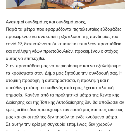
Αγαπητοί συνδημότες και συνδημότισσες,
Παρά τα μέτρα που εφαρμόζονται τις τελευταίες εβδομάδες
προκειμένου να ανακοπεί η εξάπλωση της πανδημίας του
covid-19, διαπιστώνεται ότι απαιτείται επιπλέον προσπάθεια
και ανάληψη νέων πρωτοβουλιών, προκειμένου ο στόχος
αυτός να επιτευχθεί.
Στην προσπάθεια μας να περιορίσουμε και να εξαλείψουμε
τα κρούσματα στον Δήμο μας ζητούμε την συνδρομή σας. Η
ατομική προσοχή, η αυτοπροστασία, η πρόληψη και η
υπεύθυνη στάση του καθενός από εμάς έχει καταλυτική
σημασία. Κανένα από τα προληπτικά μέτρα της Κεντρικής
Διοίκησης και της Τοπικής Αυτοδιοίκησης δεν θα αποδώσει αν
εμείς οι ίδιοι δεν προσέχουμε τον εαυτό μας και τους οικείους
μας και αν οι πολίτες δεν τηρούν τα ενδεικνυόμενα μέτρα.
Σε αυτήν την κρίσιμη συγκυρία επομένως, δεν χωρούν