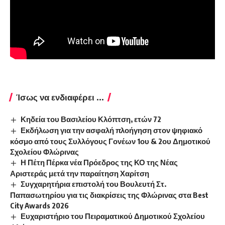
Ίσως να ενδιαφέρει ...
Κηδεία του Βασιλείου Κλόπτση, ετών 72
Εκδήλωση για την ασφαλή πλοήγηση στον ψηφιακό
κόσμο από τους Συλλόγους Γονέων 1ου & 2ου Δημοτικού
Σχολείου Φλώρινας
Η Πέτη Πέρκα νέα Πρόεδρος της ΚΟ της Νέας
Αριστεράς μετά την παραίτηση Χαρίτση
Συγχαρητήρια επιστολή του Βουλευτή Στ.
Παπασωτηρίου για τις διακρίσεις της Φλώρινας στα Best
City Awards 2026
Ευχαριστήριο του Πειραματικού Δημοτικού Σχολείου