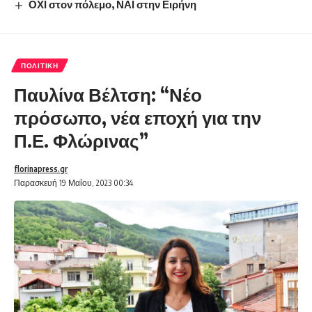
ΟΧΙ στον πόλεμο, ΝΑΙ στην Ειρήνη
ΠΟΛΙΤΙΚΉ
Παυλίνα Βέλτση: “Νέο
πρόσωπο, νέα εποχή για την
Π.Ε. Φλώρινας”
florinapress.gr
Παρασκευή 19 Μαΐου, 2023 00:34