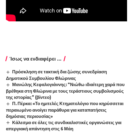
Ίσως να ενδιαφέρει ...
Πρόσκληση σε τακτική δια ζώσης συνεδρίαση
Δημοτικού Συμβουλίου Φλώρινας
Μανώλης Κεφαλογιάννης: “Νιώθω ιδιαίτερη χαρά που
βρέθηκα στη Φλώρινα με τους τεράστιους συμβολισμούς
της ιστορίας” (βίντεο)
Π. Πέρκα: «Το ημιτελές Κτηματολόγιο που κηρύσσεται
περαιωμένο ανοίγει παράθυρα για καταπατήσεις
δημόσιας περιουσίας»
Κάλεσμα σε όλες τις συνδικαλιστικές οργανώσεις για
απεργιακή απάντηση στις 6 Μάη