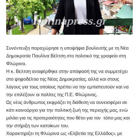
Συνέντευξη παραχώρησε η υποψήφια βουλευτής με τη Νέα
Δημοκρατία Παυλίνα Βέλτση στο πολιτικό της γραφείο στη
Φλώρινα.
Η κ. Βελτση αναφέρθηκε στην απόφασή της να συμμετέχει
στο ψηφοδέλτιο της Νέας Δημοκρατίας, αλλά και στους
λόγους για τους οποίους πρέπει να την εμπιστευτούν και να
την επιλέξουν οι πολίτες της Π.Ε. Φλώρινας.
Ως νέος άνθρωπος εκφράζει τη διάθεση να συνεισφέρει σε
κάτι καινούργιο για την πολιτική ζωή της περιοχής μας, ενώ
μιλάει για τις προτεραιότητες που θέτει για τον τόπο μας και
την στήριξη των κατοίκων του.
Χαρακτηρίζει τη Φλώρινα ως «Ελβετία της Ελλάδος», με