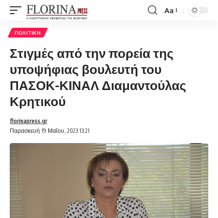
Aa
Font
Resizer
ΠΟΛΙΤΙΚΉ
Στιγμές από την πορεία της
υποψήφιας βουλευτή του
ΠΑΣΟΚ-ΚΙΝΑΛ Διαμαντούλας
Κρητικού
florinapress.gr
Παρασκευή 19 Μαΐου, 2023 13:21