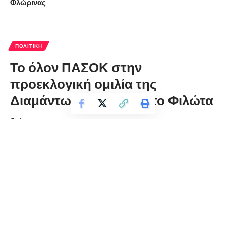
Φλώρινας
ΠΟΛΙΤΙΚΉ
Το όλον ΠΑΣΟΚ στην
προεκλογική ομιλία της
Διαμάντως Κρητικού στο Φιλώτα
florinapress.gr
Πέμπτη 18 Μαΐου, 2023 23:00