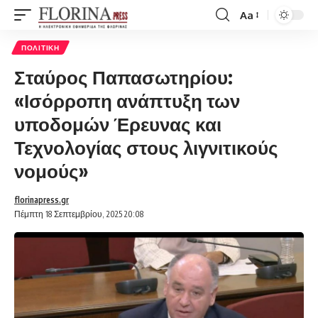
Aa
Font
Resizer
ΠΟΛΙΤΙΚΉ
Σταύρος Παπασωτηρίου:
«Ισόρροπη ανάπτυξη των
υποδομών Έρευνας και
Τεχνολογίας στους λιγνιτικούς
νομούς»
florinapress.gr
Πέμπτη 18 Σεπτεμβρίου, 2025 20:08