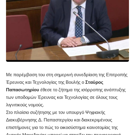
Με παρέμβαση του στη σημερινή συνεδρίαση της Επιτροπής
Έρευνας και Τεχνολογίας της Βουλής ο
Σταύρος
Παπασωτηρίου
έθεσε το ζήτημα της ισόρροπης ανάπτυξης
των υποδομών Έρευνας και Τεχνολογίας σε όλους τους
λιγνιτικούς νομούς.
Στο πλαίσιο συζήτησης με τον υπουργό Ψηφιακής
Διακυβέρνησης Δ. Παπαστεργίου και διακεκριμένους
επιστήμονες για το πώς το οικοσύστημα καινοτομίας της
Δυτικής Μακεδονίας μπορεί να στηρίξει την περιφερειακή