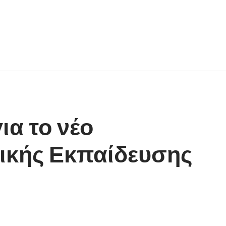
α το νέο
ικής Εκπαίδευσης