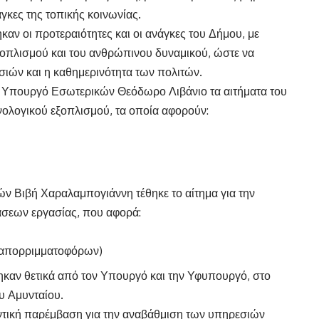
γκες της τοπικής κοινωνίας.
αν οι προτεραιότητες και οι ανάγκες του Δήμου, με
ξοπλισμού και του ανθρώπινου δυναμικού, ώστε να
σιών και η καθημερινότητα των πολιτών.
ν Υπουργό Εσωτερικών Θεόδωρο Λιβάνιο τα αιτήματα του
νολογικού εξοπλισμού, τα οποία αφορούν:
 Βιβή Χαραλαμπογιάννη τέθηκε το αίτημα για την
σεων εργασίας, που αφορά:
ς απορριμματοφόρων)
καν θετικά από τον Υπουργό και την Υφυπουργό, στο
υ Αμυνταίου.
ντική παρέμβαση για την αναβάθμιση των υπηρεσιών