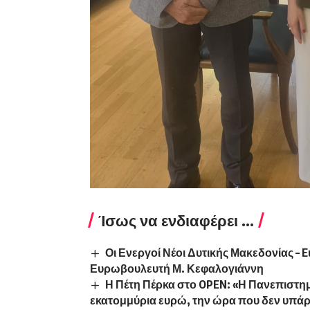
Ίσως να ενδιαφέρει ...
Οι Ενεργοί Νέοι Δυτικής Μακεδονίας – 
Ευρωβουλευτή Μ. Κεφαλογιάννη
Η Πέτη Πέρκα στο OPEN: «Η Πανεπιστημι
εκατομμύρια ευρώ, την ώρα που δεν υπάρ