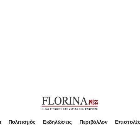
α
Πολιτισμός
Εκδηλώσεις
Περιβάλλον
Επιστολέ