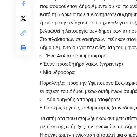
που αφορούν τον Δήμο Αμυνταίου και τις ανά
Κατά τη διάρκεια των συναντήσεων συζητήθηκ
έμφαση στην ενίσχυση του μηχανολογικού ε
βελτιωθεί η λειτουργία των δημοτικών υπηρε
Στο πλαίσιο των συναντήσεων, τέθηκαν στο
Δήμου Αμυνταίου για την ενίσχυση του μηχα
Ένα 4×4 απορριμματοφόρο
• Έναν προωθητήρα γαιών (γκρέιντερ)
• Μία υδροφόρα
Παράλληλα, προς την Υφυπουργό Εσωτερικών
ενίσχυση του Δήμου μέσω οκτάμηνων συμβά
Δύο οδηγούς απορριμματοφόρων
• Τέσσερις εργάτες καθαριότητας (συνοδού
Τα αιτήματα που υποβλήθηκαν αντιμετωπίστη
πλαίσιο της στήριξης των αναγκών του Δήμο
Η συγκεκριμένη ενίσχυση αποτελεί μια σημα