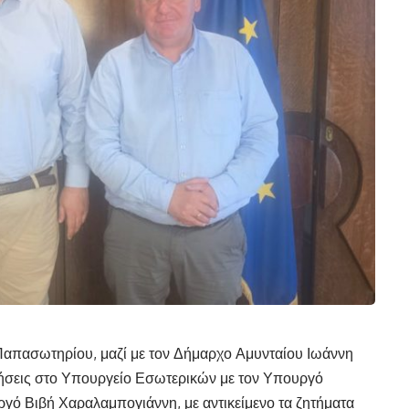
Παπασωτηρίου, μαζί με τον Δήμαρχο Αμυνταίου Ιωάννη
ήσεις στο Υπουργείο Εσωτερικών με τον Υπουργό
γό Βιβή Χαραλαμπογιάννη, με αντικείμενο τα ζητήματα