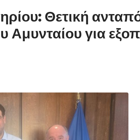
ρίου: Θετική ανταπ
υ Αμυνταίου για εξοπ