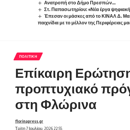
Ανατροπή στο Δήμο Πρεσπών…
Στ. Παπασωτηρίου: «Νέα έργα ψηφιακή
Έπεσαν οι μάσκες από το ΚΙΝΑΛ Δ. Μακ
παιχνίδια με το μέλλον της Περιφέρειας μα
ΠΟΛΙΤΙΚΉ
Επίκαιρη Ερώτηση
προπτυχιακό πρό
στη Φλώρινα
florinapress.gr
Τρίτη 7 Ιουλίου, 2026 22:55