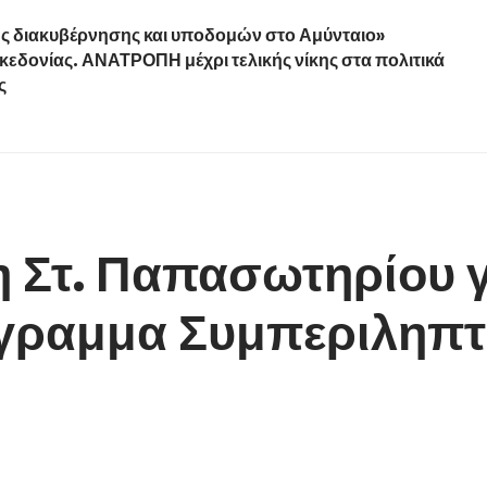
ς διακυβέρνησης και υποδομών στο Αμύνταιο»
εδονίας. ΑΝΑΤΡΟΠΗ μέχρι τελικής νίκης στα πολιτικά
ς
 Στ. Παπασωτηρίου γι
γραμμα Συμπεριληπτ