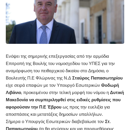
Ενόψει της σημερινής επεξεργασίας από την αρμόδια
Επιτροπή της Βουλής του νομοσχεδίου του ΥΠΕΣ για την
αναμόρφωση του πειθαρχικού δικαίου στο Δημόσιο, ο
Βουλευτής Π.Ε Φλώρινας της Ν.Δ
Σταύρος Παπασωτηρίου
είχε σειρά επαφών με τον Υπουργό Εσωτερικών
Θοδωρή
Λιβάνιο
, προκειμένου στην τελική μορφή του νόμου η
Δυτική
Μακεδονία να συμπεριληφθεί στις ειδικές ρυθμίσεις που
αφορούσαν την Π.Ε Έβρου
ως προς την ευελιξία για
αποσπάσεις και μετατάξεις δημοσίων υπαλλήλων.
Σήμερα ο Υπουργός Εσωτερικών διαβεβαίωσε τον
Στ.
Παπασωτηρίου
ότι θα ισχύσουν και για παραμεθόριους