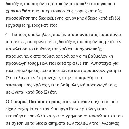
διατάξεις του παρόντος, δικαιούνται αποκλειστικά για όσο
χρονικό διάστημα υπηρετούν στους φορείς αυτούς
προσαύξηση της δικαιούμενης κανονικής άδειας κατά έξι (6)
εργάσιμες ημέρες κατ΄έτος.
Για τους υπαλλήλους που μετατάσσονται στις παραπάνω
υπηρεσίες, σύμφωνα με τις διατάξεις του παρόντος, μετά την
παρέλευση του ημίσεος του χρόνου υποχρεωτικής
παραμονής, ο απαιτούμενος χρόνος για τη βαθμολογική
προαγωγή τους μειώνεται κατά τρία (3) έτη. Αντίστοιχα, για
τους υπαλλήλους που αποσπώνται και παραμένουν για τρία
(3) τουλάχιστον έτη συνεχώς στην παραμεθόριο, ο
απαιτούμενος χρόνος για τη βαθμολογική προαγωγή τους
μειώνεται κατά δύο (2) έτη.
Ο
Σταύρος Παπασωτηρίου,
στην κατ΄ιδίαν συζήτηση που
είχαν, ευχαρίστησε τον Υπουργό Εσωτερικών για την
ευαισθησία του αλλά και για τα γρήγορα αντανακλαστικά του
σε σχέση με τα δίκαια αιτήματα των πολιτών της Φλώρινας,