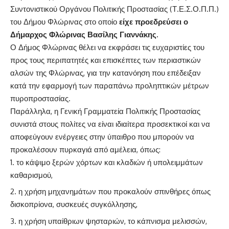
Συντονιστικού Οργάνου Πολιτικής Προστασίας (Τ.Ε.Σ.Ο.Π.Π.)
του Δήμου Φλώρινας στο οποίο
είχε προεδρεύσει ο
Δήμαρχος Φλώρινας Βασίλης Γιαννάκης.
Ο Δήμος Φλώρινας θέλει να εκφράσει τις ευχαριστίες του
προς τους περιπατητές και επισκέπτες των περιαστικών
αλσών της Φλώρινας, για την κατανόηση που επέδειξαν
κατά την εφαρμογή των παραπάνω προληπτικών μέτρων
πυροπροστασίας.
Παράλληλα, η Γενική Γραμματεία Πολιτικής Προστασίας
συνιστά στους πολίτες να είναι ιδιαίτερα προσεκτικοί και να
αποφεύγουν ενέργειες στην ύπαιθρο που μπορούν να
προκαλέσουν πυρκαγιά από αμέλεια, όπως:
το κάψιμο ξερών χόρτων και κλαδιών ή υπολειμμάτων
καθαρισμού,
η χρήση μηχανημάτων που προκαλούν σπινθήρες όπως
δισκοπρίονα, συσκευές συγκόλλησης,
η χρήση υπαίθριων ψησταριών, το κάπνισμα μελισσών,