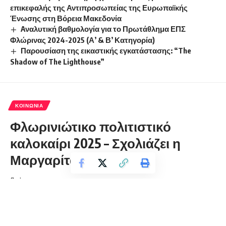
επικεφαλής της Αντιπροσωπείας της Ευρωπαϊκής
Ένωσης στη Βόρεια Μακεδονία
Aναλυτική βαθμολογία για το Πρωτάθλημα ΕΠΣ
Φλώρινας 2024-2025 (Α’ & Β’ Κατηγορία)
Παρουσίαση της εικαστικής εγκατάστασης: “The
Shadow of The Lighthouse”
ΚΟΙΝΩΝΊΑ
Φλωρινιώτικο πολιτιστικό
καλοκαίρι 2025 – Σχολιάζει η
Μαργαρίτα Ρώμπαπα
florinapress.gr
Δευτέρα 28 Ιουλίου, 2025 21:16