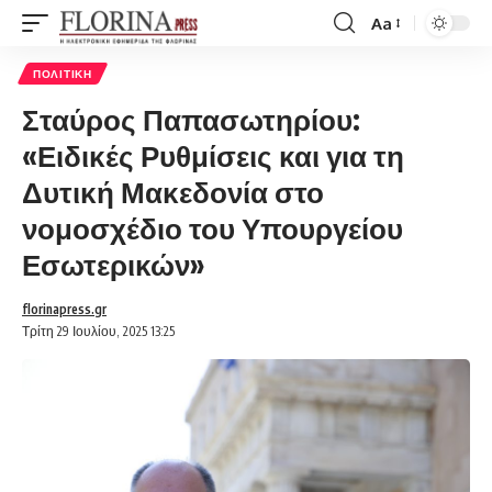
Aa
Font
Resizer
ΠΟΛΙΤΙΚΉ
Σταύρος Παπασωτηρίου:
«Ειδικές Ρυθμίσεις και για τη
Δυτική Μακεδονία στο
νομοσχέδιο του Υπουργείου
Εσωτερικών»
florinapress.gr
Τρίτη 29 Ιουλίου, 2025 13:25