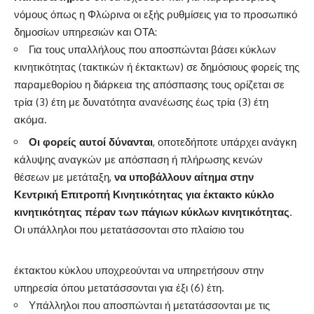
νόμους όπως η Φλώρινα οι εξής ρυθμίσεις για το προσωπικό
δημοσίων υπηρεσιών και ΟΤΑ:
Για τους υπαλλήλους που αποσπώνται βάσει κύκλων
κινητικότητας (τακτικών ή έκτακτων) σε δημόσιους φορείς της
παραμεθορίου η διάρκεια της απόσπασης τους ορίζεται σε
τρία (3) έτη με δυνατότητα ανανέωσης έως τρία (3) έτη
ακόμα.
Οι φορείς αυτοί
δύνανται
, οποτεδήποτε υπάρχει ανάγκη
κάλυψης αναγκών με απόσπαση ή πλήρωσης κενών
θέσεων με μετάταξη,
να
υποβάλλουν αίτημα στην
Κεντρική Επιτροπή Κινητικότητας για έκτακτο κύκλο
κινητικότητας πέραν των πάγιων κύκλων κινητικότητας
.
Οι υπάλληλοι που μετατάσσονται στο πλαίσιο του
έκτακτου κύκλου υποχρεούνται να υπηρετήσουν στην
υπηρεσία όπου μετατάσσονται για έξι (6) έτη.
Υπάλληλοι που αποσπώνται ή μετατάσσονται με τις