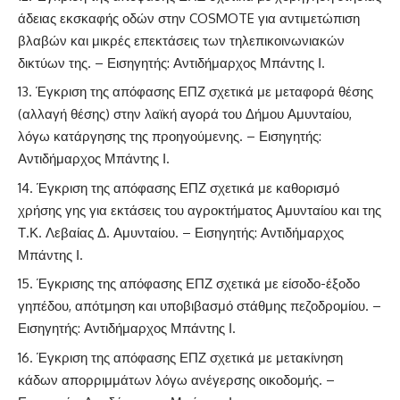
άδειας εκσκαφής οδών στην COSMOTE για αντιμετώπιση
βλαβών και μικρές επεκτάσεις των τηλεπικοινωνιακών
δικτύων της. – Εισηγητής: Αντιδήμαρχος Μπάντης Ι.
Έγκριση της απόφασης ΕΠΖ σχετικά με μεταφορά θέσης
(αλλαγή θέσης) στην λαϊκή αγορά του Δήμου Αμυνταίου,
λόγω κατάργησης της προηγούμενης. – Εισηγητής:
Αντιδήμαρχος Μπάντης Ι.
Έγκριση της απόφασης ΕΠΖ σχετικά με καθορισμό
χρήσης γης για εκτάσεις του αγροκτήματος Αμυνταίου και της
Τ.Κ. Λεβαίας Δ. Αμυνταίου. – Εισηγητής: Αντιδήμαρχος
Μπάντης Ι.
Έγκρισης της απόφασης ΕΠΖ σχετικά με είσοδο-έξοδο
γηπέδου, απότμηση και υποβιβασμό στάθμης πεζοδρομίου. –
Εισηγητής: Αντιδήμαρχος Μπάντης Ι.
Έγκριση της απόφασης ΕΠΖ σχετικά με μετακίνηση
κάδων απορριμμάτων λόγω ανέγερσης οικοδομής. –