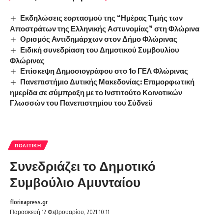
Εκδηλώσεις εορτασμού της “Ημέρας Τιμής των
Αποστράτων της Ελληνικής Αστυνομίας” στη Φλώρινα
Ορισμός Αντιδημάρχων στον Δήμο Φλώρινας
Ειδική συνεδρίαση του Δημοτικού Συμβουλίου
Φλώρινας
Επίσκεψη Δημοσιογράφου στο 1ο ΓΕΛ Φλώρινας
Πανεπιστήμιο Δυτικής Μακεδονίας: Επιμορφωτική
ημερίδα σε σύμπραξη με το Ινστιτούτο Κοινοτικών
Γλωσσών του Πανεπιστημίου του Σύδνεϋ
ΠΟΛΙΤΙΚΉ
Συνεδριάζει το Δημοτικό
Συμβούλιο Αμυνταίου
florinapress.gr
Παρασκευή 12 Φεβρουαρίου, 2021 10:11