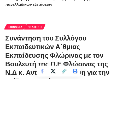
πανελλαδικών εξετάσεων
ΚΟΙΝΩΝΊΑ
ΠΟΛΙΤΙΚΉ
Συνάντηση του Συλλόγου
Εκπαιδευτικών Α΄θμιας
Εκπαίδευσης Φλώρινας με τον
Βουλευτή της Π.Ε Φλώρινας της
Ν.Δ κ. Αντωνιάδη Ιωάννη για την
επίδοση ψηφίσματος
florinapress.gr
Παρασκευή 12 Φεβρουαρίου, 2021 09:55