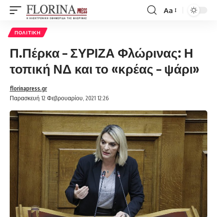
Aa
Font
Resizer
ΠΟΛΙΤΙΚΉ
Π.Πέρκα – ΣΥΡΙΖΑ Φλώρινας: Η
τοπική ΝΔ και το «κρέας – ψάρι»
florinapress.gr
Παρασκευή 12 Φεβρουαρίου, 2021 12:26