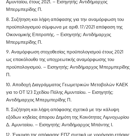
Αμυνταίου, έτους 2021. – Εισηγητής: Αντιδήμαρχος
Μπερμπερίδης Π.
Συζήτηση και λήψη απόφασης για την αναμόρφωση του
προϋπολογισμού σύμφωνα με αριθ. 17/2021 απόφαση της
Οικονομικής Επιτροπής. – Εισηγητής: Αντιδήμαρχος
Μπερμπερίδης Π.
Αναμόρφωση στοχοθεσίας προϋπολογισμού έτους 2021
ως επακόλουθο της υποχρεωτικής αναμόρφωσης του
προϋπολογισμού. – Εισηγητής: Αντιδήμαρχος Μπερμπερίδης
Π.
Αποδοχή Διαγράμματος Γεωμετρικών Μεταβολών ΚΑΕΚ
για το ΟΤ 123 Σχεδίου Πόλης Αμυνταίου. – Εισηγητής:
Αντιδήμαρχος Μπερμπερίδης Π.
Συζήτηση και λήψη απόφασης σχετικά με την κάλυψη
εξόδων κηδείας άπορου Δημότη της Κοινότητας Λιμνοχωρίου
Δ. Αμυνταίου. – Εισηγητής: Αντιδήμαρχος Μπάντης Ι.
Έγκριση της απόφασης ΕΠΖ σχετικά με χορήγηση ετήσιας