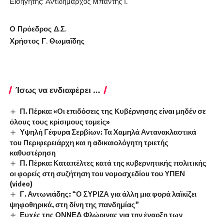
Εισηγητής: Αντιδήμαρχος Μπάντης Ι.
Ο Πρόεδρος Δ.Σ.
Χρήστος Γ. Θωμαΐδης
Ίσως να ενδιαφέρει ...
Π. Πέρκα: «Οι επιδόσεις της Κυβέρνησης είναι μηδέν σε
όλους τους κρίσιμους τομείς»
Υψηλή Γέφυρα Σερβίων: Τα Χαμηλά Αντανακλαστικά
του Περιφερειάρχη και η αδικαιολόγητη τριετής
καθυστέρηση
Π. Πέρκα: Καταπέλτες κατά της κυβερνητικής πολιτικής
οι φορείς στη συζήτηση του νομοσχεδίου του ΥΠΕΝ
(video)
Γ. Αντωνιάδης: “Ο ΣΥΡΙΖΑ για άλλη μια φορά λαϊκίζει
ψηφοθηρικά, στη δίνη της πανδημίας”
Ευχές της ΟΝΝΕΔ Φλώρινας για την έναρξη των