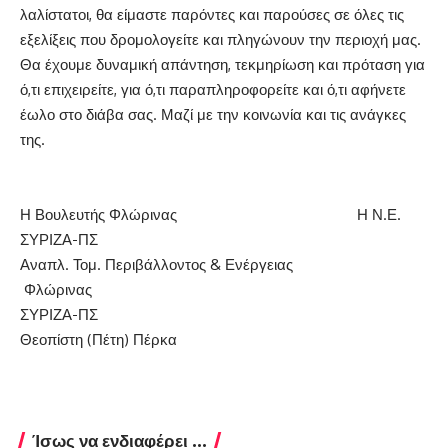
λαλίστατοι, θα είμαστε παρόντες και παρούσες σε όλες τις
εξελίξεις που δρομολογείτε και πληγώνουν την περιοχή μας.
Θα έχουμε δυναμική απάντηση, τεκμηρίωση και πρόταση για
ό,τι επιχειρείτε, για ό,τι παραπληροφορείτε και ό,τι αφήνετε
έωλο στο διάβα σας. Μαζί με την κοινωνία και τις ανάγκες
της.
Η Βουλευτής Φλώρινας Η Ν.Ε.
ΣΥΡΙΖΑ-ΠΣ
Αναπλ. Τομ. Περιβάλλοντος & Ενέργειας
Φλώρινας
ΣΥΡΙΖΑ-ΠΣ
Θεοπίστη (Πέτη) Πέρκα
Ίσως να ενδιαφέρει ...