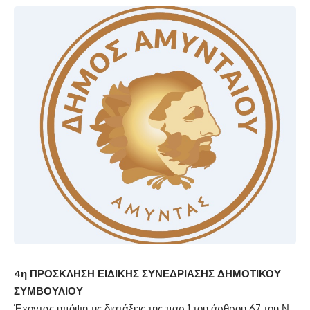
4η ΠΡΟΣΚΛΗΣΗ ΕΙΔΙΚΗΣ
ΣΥΝΕΔΡΙΑΣΗΣ ΔΗΜΟΤΙΚΟΥ
ΣΥΜΒΟΥΛΙΟΥ
Έχοντας υπόψη τις διατάξεις της παρ.1 του άρθρου 67 του Ν.