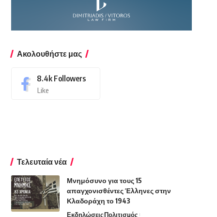
Ακολουθήστε μας
8.4k
Followers
Like
Τελευταία νέα
Μνημόσυνο για τους 15
απαγχονισθέντες Έλληνες στην
Κλαδοράχη το 1943
Εκδηλώσεις
Πολιτισμός