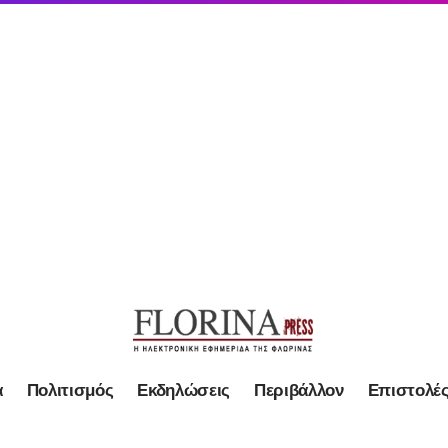
α
Πολιτισμός
Εκδηλώσεις
Περιβάλλον
Επιστολέ