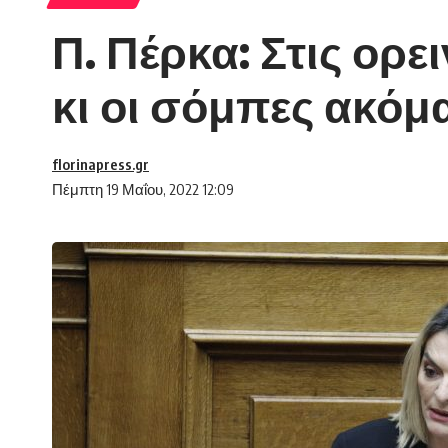
Π. Πέρκα: Στις ορε
κι οι σόμπες ακόμ
florinapress.gr
Πέμπτη 19 Μαΐου, 2022 12:09