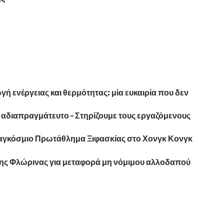
 ενέργειας και θερμότητας: μία ευκαιρία που δεν
αι αδιαπραγμάτευτο – Στηρίζουμε τους εργαζόμενους
αγκόσμιο Πρωτάθλημα Ξιφασκίας στο Χονγκ Κονγκ
της Φλώρινας για μεταφορά μη νόμιμου αλλοδαπού