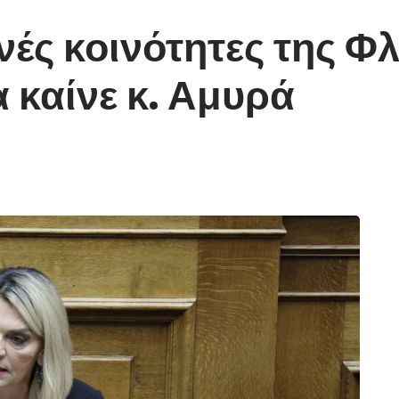
ινές κοινότητες της Φ
α καίνε κ. Αμυρά