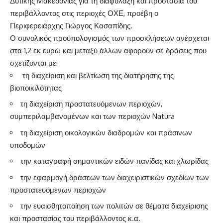
Δυτικής Μακεδονίας για τη διαφύλαξη και προστασία του
περιβάλλοντος στις περιοχές ΟΧΕ, προέβη ο
Περιφερειάρχης Γιώργος Κασαπίδης.
Ο συνολικός προϋπολογισμός των προσκλήσεων ανέρχεται
στα 1,2 εκ ευρώ και μεταξύ άλλων αφορούν σε δράσεις που
σχετίζονται με:
τη διαχείριση και βελτίωση της διατήρησης της
βιοποικιλότητας
τη διαχείριση προστατευόμενων περιοχών,
συμπεριλαμβανομένων και των περιοχών Natura
τη διαχείριση οικολογικών διαδρομών και πράσινων
υποδομών
την καταγραφή σημαντικών ειδών πανίδας και χλωρίδας
την εφαρμογή δράσεων των διαχειριστικών σχεδίων των
προστατευόμενων περιοχών
την ευαισθητοποίηση των πολιτών σε θέματα διαχείρισης
και προστασίας του περιβάλλοντος κ.α.