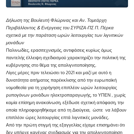
Δήλωση της Βουλευτή Φλώρινας και Αν. Τομεάρχη
Περιβάλλοντος & Ενέργειας του ΣΥΡΙΖΑ-ΠΣ Π. Πέρκα
σχετικά με την παράταση ωρών λειτουργίας των λιγνιτικών
μονάδων
Παλινωδίες, ερασιτεχνισμός, αντιφάσεις κυρίως όμως
παντελής έλλειψη σχεδιασμού χαρακτηρίζει την πολιτική της
κυβέρνησης στο θέμα της απολιγνιτοποίησης.
Λίγες μέρες πριν τελειώσει το 2021 και μαζί με αυτό η
δυνατότητα αιτήματος παρέκκλισης από την ευρωπαϊκή
νομοθεσία για τη χορήγηση επιπλέον ωρών λειτουργίας
ρυπογόνων μονάδων ηλεκτροπαραγωγής, το ΥΠΕΝ , χωρίς
καμία επίσημη ανακοίνωση, εξέδωσε σχετική
απόφαση
, την
οποία πληροφορηθήκαμε από τη Διαύγεια, ώστε να λάβουν
επιπλέον ώρες λειτουργίας επτά λιγνιτικές μονάδες.
Από την πρώτη στιγμή της εξαγγελίας είχαμε επισημάνει ότι
δεν υπήρχε κανένας σχεδιασμός για την απολιγνιτοποίηση