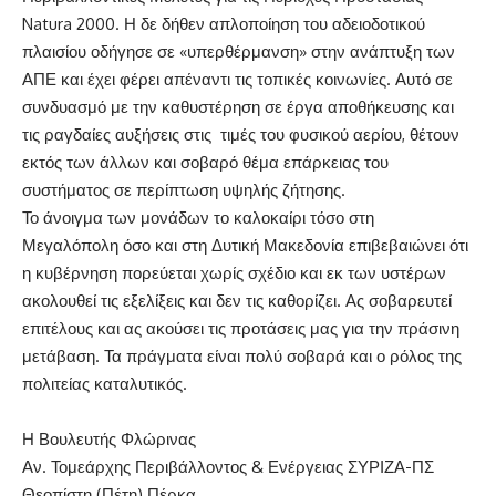
Natura 2000. Η δε δήθεν απλοποίηση του αδειοδοτικού
πλαισίου οδήγησε σε «υπερθέρμανση» στην ανάπτυξη των
ΑΠΕ και έχει φέρει απέναντι τις τοπικές κοινωνίες. Αυτό σε
συνδυασμό με την καθυστέρηση σε έργα αποθήκευσης και
τις ραγδαίες αυξήσεις στις τιμές του φυσικού αερίου, θέτουν
εκτός των άλλων και σοβαρό θέμα επάρκειας του
συστήματος σε περίπτωση υψηλής ζήτησης.
Το άνοιγμα των μονάδων το καλοκαίρι τόσο στη
Μεγαλόπολη όσο και στη Δυτική Μακεδονία επιβεβαιώνει ότι
η κυβέρνηση πορεύεται χωρίς σχέδιο και εκ των υστέρων
ακολουθεί τις εξελίξεις και δεν τις καθορίζει. Ας σοβαρευτεί
επιτέλους και ας ακούσει τις προτάσεις μας για την πράσινη
μετάβαση. Τα πράγματα είναι πολύ σοβαρά και ο ρόλος της
πολιτείας καταλυτικός.
Η Βουλευτής Φλώρινας
Αν. Τομεάρχης Περιβάλλοντος & Ενέργειας ΣΥΡΙΖΑ-ΠΣ
Θεοπίστη (Πέτη) Πέρκα