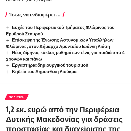
Ίσως να ενδιαφέρει ...
Ευχές του Περιφερειακού Τμήματος Φλώρινας του
Ερυθρού Σταυρού
Επίσκεψη της Ένωσης Αστυνομικών Υπαλλήλων
Φλώρινας, στον Δήμαρχο Αμυνταίου Ιωάννη Λιάση
Νέος δίμηνος κύκλος μαθημάτων τένις για παιδιά από 4
χρονών και πάνω
Εργαστήρια δημιουργικού τουρισμού
Κηδεία του Δημοσθένη Λιούκρα
ΠΟΛΙΤΙΚΉ
1,2 εκ. ευρώ από την Περιφέρεια
Δυτικής Μακεδονίας για δράσεις
προστασίας και διαχείρισης της