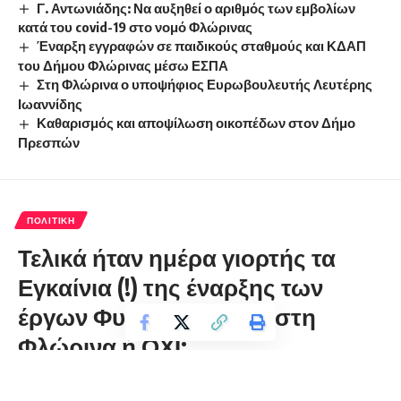
Γ. Αντωνιάδης: Να αυξηθεί ο αριθμός των εμβολίων
κατά του covid-19 στο νομό Φλώρινας
Έναρξη εγγραφών σε παιδικούς σταθμούς και ΚΔΑΠ
του Δήμου Φλώρινας μέσω ΕΣΠΑ
Στη Φλώρινα ο υποψήφιος Ευρωβουλευτής Λευτέρης
Ιωαννίδης
Καθαρισμός και αποψίλωση οικοπέδων στον Δήμο
Πρεσπών
ΠΟΛΙΤΙΚΉ
Τελικά ήταν ημέρα γιορτής τα
Εγκαίνια (!) της έναρξης των
έργων Φυσικού Αερίου στη
Φλώρινα ή ΟΧΙ;
florinapress.gr
Παρασκευή 31 Δεκεμβρίου, 2021 09:44