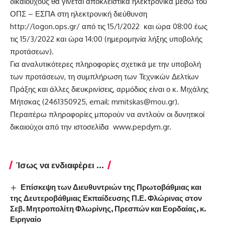
δικαιούχους θα γίνεται αποκλειστικά ηλεκτρονικά μέσω του
ΟΠΣ – ΕΣΠΑ στη ηλεκτρονική διεύθυνση
http://logon.ops.gr/
από τις 15/1/2022 και ώρα 08:00 έως
τις 15/3/2022 και ώρα 14:00 (ημερομηνία λήξης υποβολής
προτάσεων).
Για αναλυτικότερες πληροφορίες σχετικά με την υποβολή
των προτάσεων, τη συμπλήρωση των Τεχνικών Δελτίων
Πράξης και άλλες διευκρινίσεις, αρμόδιος είναι ο κ. Μιχάλης
Μήτσκας (2461350925, email:
mmitskas@mou.gr
).
Περαιτέρω πληροφορίες μπορούν να αντλούν οι δυνητικοί
δικαιούχοι από την ιστοσελίδα
www.pepdym.gr
.
Ίσως να ενδιαφέρει ...
Επίσκεψη των Διευθυντριών της Πρωτοβάθμιας και
της Δευτεροβάθμιας Εκπαίδευσης Π.Ε. Φλώρινας στον
Σεβ. Μητροπολίτη Φλωρίνης, Πρεσπών και Εορδαίας, κ.
Ειρηναίο