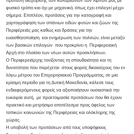
πρόταση διαχείρισης των καλαμιώνων των λιμνών μας με
φυσικό τρόπο και όχι με μηχανικό, όπως έχει επιλεγεί μέχρι
σήμερα. Επιπλέον, προτάσεις για την καταγραφή και
χαρτογράφηση των σπάνιων ειδών φυτών και ζώων της
Περιφέρειάς μας καθώς και δράσεις για την
ευαισθητοποίηση και ενημέρωση των πολιτών, είναι μεταξύ
των βασικών επιλογών που προκρίνει η Περιφερειακή
Αρχή στο πλαίσιο των νέων αυτών προσκλήσεων.
Ο Περιφερειάρχης τονίζοντας τη σπουδαιότητα και τη
δυνατότητα που παρέχεται στους φορείς δικαιούχους του εν
λόγω μέτρου του Επιχειρησιακού Προγράμματος, σε μια
κρίσιμη περίοδο για τη Δυτική Μακεδονία, κάλεσε τους
ενδιαφερόμενους φορείς να αξιοποιήσουν ουσιαστικά την
ευκαιρία αυτή, με προετοιμασία προτάσεων που θα έχουν
πρακτικό και μετρήσιμο αποτέλεσμα προς όφελος των
τοπικών κοινωνιών της Περιφέρειας και ολόκληρης της
χώρας.
Η υποβολή των προτάσεων από τους υποψήφιους