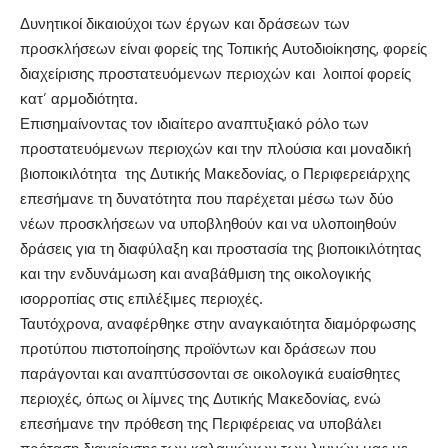
Δυνητικοί δικαιούχοι των έργων και δράσεων των
προσκλήσεων είναι φορείς της Τοπικής Αυτοδιοίκησης, φορείς
διαχείρισης προστατευόμενων περιοχών και λοιποί φορείς
κατ’ αρμοδιότητα.
Επισημαίνοντας τον ιδιαίτερο αναπτυξιακό ρόλο των
προστατευόμενων περιοχών και την πλούσια και μοναδική
βιοποικιλότητα της Δυτικής Μακεδονίας, ο Περιφερειάρχης
επεσήμανε τη δυνατότητα που παρέχεται μέσω των δύο
νέων προσκλήσεων να υποβληθούν και να υλοποιηθούν
δράσεις για τη διαφύλαξη και προστασία της βιοποικιλότητας
και την ενδυνάμωση και αναβάθμιση της οικολογικής
ισορροπίας στις επιλέξιμες περιοχές.
Ταυτόχρονα, αναφέρθηκε στην αναγκαιότητα διαμόρφωσης
προτύπου πιστοποίησης προϊόντων και δράσεων που
παράγονται και αναπτύσσονται σε οικολογικά ευαίσθητες
περιοχές, όπως οι λίμνες της Δυτικής Μακεδονίας, ενώ
επεσήμανε την πρόθεση της Περιφέρειας να υποβάλει