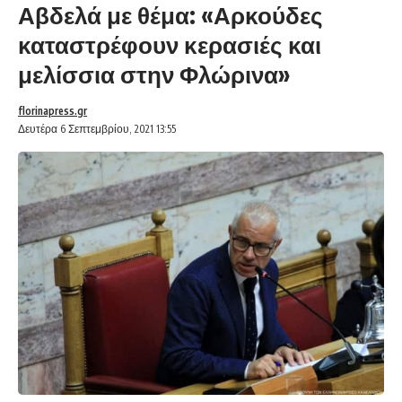
Αβδελά με θέμα: «Αρκούδες
καταστρέφουν κερασιές και
μελίσσια στην Φλώρινα»
florinapress.gr
Δευτέρα 6 Σεπτεμβρίου, 2021 13:55