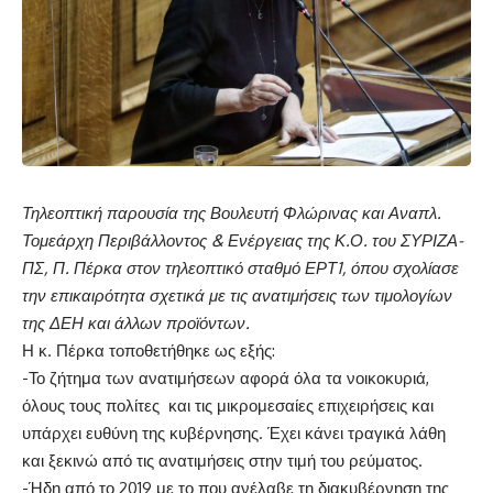
Τηλεοπτική παρουσία της Βουλευτή Φλώρινας και Αναπλ.
Τομεάρχη Περιβάλλοντος & Ενέργειας της Κ.Ο. του ΣΥΡΙΖΑ-
ΠΣ, Π. Πέρκα στον τηλεοπτικό σταθμό ΕΡΤ1, όπου σχολίασε
την επικαιρότητα σχετικά με τις ανατιμήσεις των τιμολογίων
της ΔΕΗ και άλλων προϊόντων.
Η κ. Πέρκα τοποθετήθηκε ως εξής:
-Το ζήτημα των ανατιμήσεων αφορά όλα τα νοικοκυριά,
όλους τους πολίτες και τις μικρομεσαίες επιχειρήσεις και
υπάρχει ευθύνη της κυβέρνησης. Έχει κάνει τραγικά λάθη
και ξεκινώ από τις ανατιμήσεις στην τιμή του ρεύματος.
-Ήδη από το 2019 με το που ανέλαβε τη διακυβέρνηση της