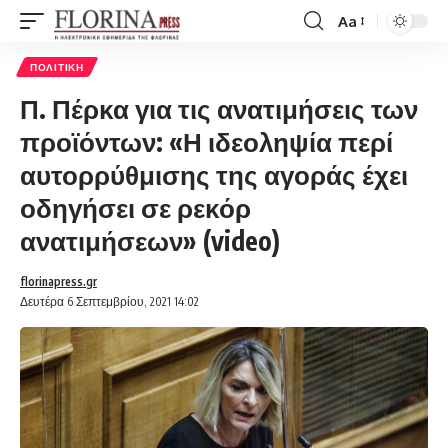
Aa
Font
Resizer
ΠΟΛΙΤΙΚΉ
Π. Πέρκα για τις ανατιμήσεις των
προϊόντων: «Η ιδεοληψία περί
αυτορρύθμισης της αγοράς έχει
οδηγήσει σε ρεκόρ
ανατιμήσεων» (video)
florinapress.gr
Δευτέρα 6 Σεπτεμβρίου, 2021 14:02