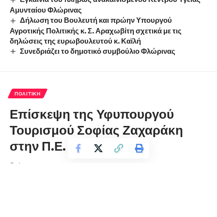
Αμυνταίου Φλώρινας
Δήλωση του Βουλευτή και πρώην Υπουργού
Αγροτικής Πολιτικής κ. Σ. Αραχωβίτη σχετικά με τις
δηλώσεις της ευρωβουλευτού κ. Καϊλή
Συνεδριάζει το δημοτικό συμβούλιο Φλώρινας
ΠΟΛΙΤΙΚΉ
Επίσκεψη της Υφυπουργού
Τουρισμού Σοφίας Ζαχαράκη
στην Π.Ε. Φλώρινας
florinapress.gr
Δευτέρα 6 Σεπτεμβρίου, 2021 13:14