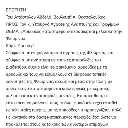
ΕΡΩΤΗΣΗ
Του: Απόστολου Αβδελά, Βουλευτή Α’ Θεσσαλονίκης
ΠΡΟΣ: Τον κ. Υπουργό Αγροτικής Ανάπτυξης και Τροφίμων
ΘΕΜΑ: «Αρκούδες καταστρέφουν κερασιές και μελίσσια στην
Φλώρινα»
Κύριε Υπουργέ,
Σύμφωνα με ενημέρωση από αγρότες της Φλώρινας και
σύμφωνα με ανάρτηση σε τοπικές ιστοσελίδες του
Διαδικτύου, συχνό είναι το φαινόμενο, αρκούδες με τα
αρκουδάκια τους να εισβάλλουν σε διάφορες τοπικές
κοινότητες της Φλώρινας, ακόμη και μέσα στην πόλη, με
συνέπεια να καταστρέφονται καλλιέργειες με κεράσια,
μελίσσια και κτηνοτροφικές μονάδες. Επιπρόσθετα, οι
κάτοικοι επισημαίνουν, πως το άνω φαινόμενο έχει ενταθεί
τις τελευταίες ημέρες, με τις αρκούδες να προσεγγίζουν πολύ
τις κοντινές στα δάση κατοικημένες περιοχές, έτσι ώστε να
προκαλείται στους κατοίκους των ανωτέρω επίμαχων