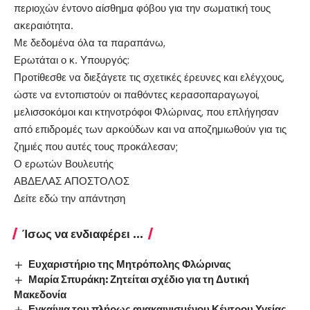
περιοχών έντονο αίσθημα φόβου για την σωματική τους
ακεραιότητα.
Με δεδομένα όλα τα παραπάνω,
Ερωτάται ο κ. Υπουργός:
Προτίθεσθε να διεξάγετε τις σχετικές έρευνες και ελέγχους,
ώστε να εντοπιστούν οι παθόντες κερασοπαραγωγοί,
μελισσοκόμοι και κτηνοτρόφοι Φλώρινας, που επλήγησαν
από επιδρομές των αρκούδων και να αποζημιωθούν για τις
ζημιές που αυτές τους προκάλεσαν;
Ο ερωτών Βουλευτής
ΑΒΔΕΛΑΣ ΑΠΟΣΤΟΛΟΣ
Δείτε
εδώ
την απάντηση
Ίσως να ενδιαφέρει ...
Ευχαριστήριο της Μητρόπολης Φλώρινας
Μαρία Σπυράκη: Ζητείται σχέδιο για τη Δυτική
Μακεδονία
Εγκαίνια του πλήρως ανακαινισμένου Κέντρου Υγείας