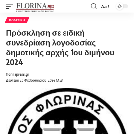
Aa
Font
Resizer
ΠΟΛΙΤΙΚΉ
Πρόσκληση σε ειδική
συνεδρίαση λογοδοσίας
δημοτικής αρχής 1ου διμήνου
2024
florinapress.gr
Δευτέρα 26 Φεβρουαρίου, 2024 13:58