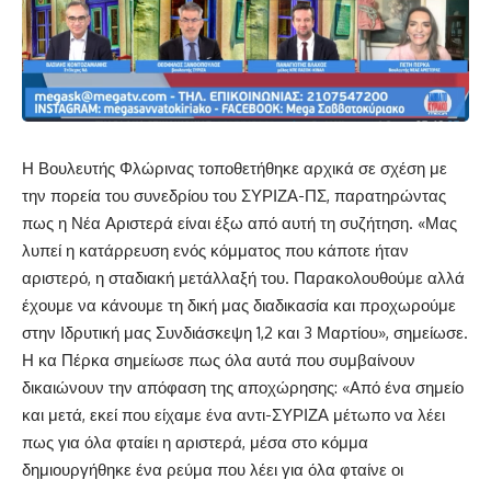
Η Βουλευτής Φλώρινας τοποθετήθηκε αρχικά σε σχέση με
την πορεία του συνεδρίου του ΣΥΡΙΖΑ-ΠΣ, παρατηρώντας
πως η Νέα Αριστερά είναι έξω από αυτή τη συζήτηση. «Μας
λυπεί η κατάρρευση ενός κόμματος που κάποτε ήταν
αριστερό, η σταδιακή μετάλλαξή του. Παρακολουθούμε αλλά
έχουμε να κάνουμε τη δική μας διαδικασία και προχωρούμε
στην Ιδρυτική μας Συνδιάσκεψη 1,2 και 3 Μαρτίου», σημείωσε.
Η κα Πέρκα σημείωσε πως όλα αυτά που συμβαίνουν
δικαιώνουν την απόφαση της αποχώρησης: «Από ένα σημείο
και μετά, εκεί που είχαμε ένα αντι-ΣΥΡΙΖΑ μέτωπο να λέει
πως για όλα φταίει η αριστερά, μέσα στο κόμμα
δημιουργήθηκε ένα ρεύμα που λέει για όλα φταίνε οι