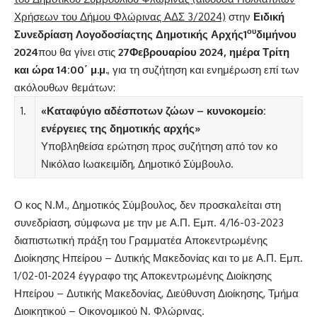
Χρήσεων του Δήμου Φλώρινας ΑΔΣ 3/2024)
στην
Ειδική
ου
Συνεδρίαση Λογοδοσίας
της Δημοτικής Αρχής1
διμήνου
2024
που θα γίνει στις
27Φεβρουαρίου 2024, ημέρα Τρίτη
και ώρα 14:00΄ μ.μ.
, για τη συζήτηση και ενημέρωση επί των
ακόλουθων θεμάτων:
1.
«Καταφύγιο αδέσποτων ζώων – κυνοκομείο:
ενέργειες της δημοτικής αρχής»
Υποβληθείσα ερώτηση προς συζήτηση από τον κο
Νικόλαο Ιωακειμίδη, Δημοτικό Σύμβουλο.
Ο κος Ν.Μ., Δημοτικός Σύμβουλος, δεν προσκαλείται στη
συνεδρίαση, σύμφωνα με την με Α.Π. Εμπ. 4/16-03-2023
διαπιστωτική πράξη του Γραμματέα Αποκεντρωμένης
Διοίκησης Ηπείρου – Δυτικής Μακεδονίας και το με Α.Π. Εμπ.
1/02-01-2024 έγγραφο της Αποκεντρωμένης Διοίκησης
Ηπείρου – Δυτικής Μακεδονίας, Διεύθυνση Διοίκησης, Τμήμα
Διοικητικού – Οικονομικού Ν. Φλώρινας.