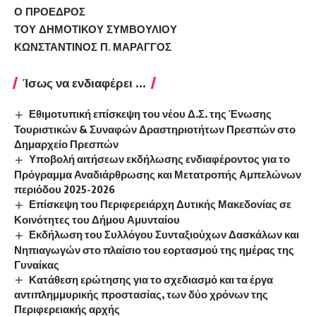
Ο ΠΡΟΕΔΡΟΣ
ΤΟΥ ΔΗΜΟΤΙΚΟΥ ΣΥΜΒΟΥΛΙΟΥ
ΚΩΝΣΤΑΝΤΙΝΟΣ Π. ΜΑΡΑΓΓΟΣ
Ίσως να ενδιαφέρει ...
Εθιμοτυπική επίσκεψη του νέου Δ.Σ. της Ένωσης
Τουριστικών & Συναφών Δραστηριοτήτων Πρεσπών στο
Δημαρχείο Πρεσπών
Υποβολή αιτήσεων εκδήλωσης ενδιαφέροντος για το
Πρόγραμμα Αναδιάρθρωσης και Μετατροπής Αμπελώνων
περιόδου 2025-2026
Επίσκεψη του Περιφερειάρχη Δυτικής Μακεδονίας σε
Κοινότητες του Δήμου Αμυνταίου
Εκδήλωση του Συλλόγου Συνταξιούχων Δασκάλων και
Νηπιαγωγών στο πλαίσιο του εορτασμού της ημέρας της
Γυναίκας
Κατάθεση ερώτησης για το σχεδιασμό και τα έργα
αντιπλημμυρικής προστασίας, των δύο χρόνων της
Περιφερειακής αρχής