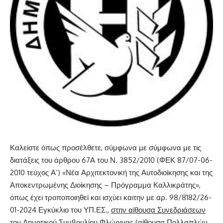
Καλείστε όπως προσέλθετε, σύμφωνα με σύμφωνα με τις
διατάξεις του άρθρου 67Α του Ν. 3852/2010 (ΦΕΚ 87/07-06-
2010 τεύχος Α’) «Νέα Αρχιτεκτονική της Αυτοδιοίκησης και της
Αποκεντρωμένης Διοίκησης – Πρόγραμμα Καλλικράτης»,
όπως έχει τροποποιηθεί και ισχύει καιτην με αρ. 98/8182/26-
01-2024 Εγκύκλιο του ΥΠ.ΕΣ.,
στην αίθουσα Συνεδριάσεων
του Δημοτικού Συμβουλίου Φλώρινας (αίθουσα Πολλαπλών