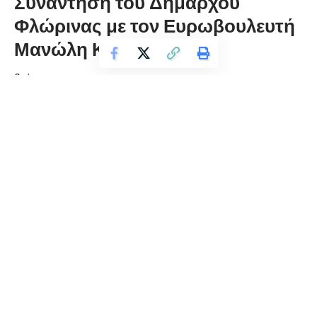
Συνάντηση του Δημάρχου
Φλώρινας με τον Ευρωβουλευτή
Μανώλη Κεφαλογιάννη
florinapress.gr
Σάββατο 24 Φεβρουαρίου, 2024 14:12